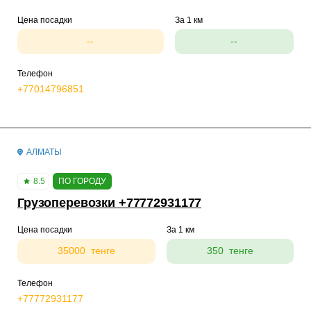
Цена посадки
За 1 км
--
--
Телефон
+77014796851
АЛМАТЫ
8.5
ПО ГОРОДУ
Грузоперевозки +77772931177
Цена посадки
За 1 км
35000 тенге
350 тенге
Телефон
+77772931177