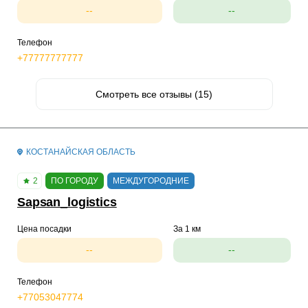
--
--
Телефон
+77777777777
Смотреть все отзывы (15)
КОСТАНАЙСКАЯ ОБЛАСТЬ
2
ПО ГОРОДУ
МЕЖДУГОРОДНИЕ
Sapsan_logistics
Цена посадки
За 1 км
--
--
Телефон
+77053047774