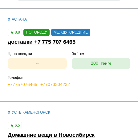
АСТАНА
8.8
ПО ГОРОДУ
МЕЖДУГОРОДНИЕ
доставки +7 775 707 6465
Цена посадки
За 1 км
--
200 тенге
Телефон
+77757076465
+77073304232
УСТЬ КАМЕНОГОРСК
6.5
Домашние вещи в Новосибирск