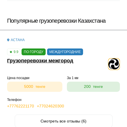
Популярные грузоперевозки Казахстана
АСТАНА
9.9
ПО ГОРОДУ
МЕЖДУГОРОДНИЕ
Грузоперевозки межгород
Цена посадки
За 1 км
5000 тенге
200 тенге
Телефон
+77762221170
+77024620300
Смотреть все отзывы (6)