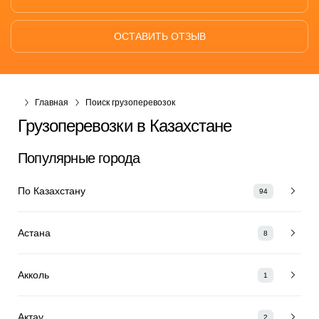
ОСТАВИТЬ ОТЗЫВ
Главная
Поиск грузоперевозок
Грузоперевозки в Казахстане
Популярные города
По Казахстану
94
Астана
8
Акколь
1
Актау
2