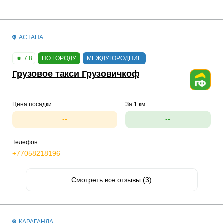
АСТАНА
7.8
ПО ГОРОДУ
МЕЖДУГОРОДНИЕ
Грузовое такси Грузовичкоф
Цена посадки
За 1 км
--
--
Телефон
+77058218196
Смотреть все отзывы (3)
КАРАГАНДА