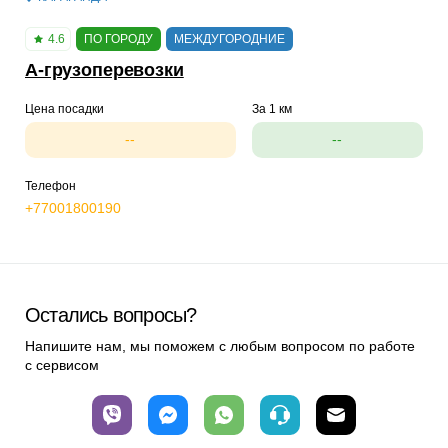
4.6
ПО ГОРОДУ
МЕЖДУГОРОДНИЕ
A-грузоперевозки
Цена посадки
За 1 км
--
--
Телефон
+77001800190
Остались вопросы?
Напишите нам, мы поможем с любым вопросом по работе
с сервисом