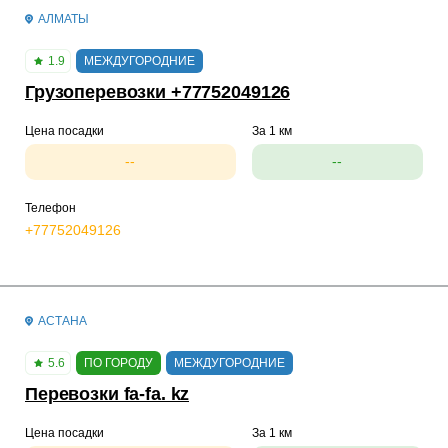
АЛМАТЫ
1.9
МЕЖДУГОРОДНИЕ
Грузоперевозки +77752049126
Цена посадки
За 1 км
--
--
Телефон
+77752049126
АСТАНА
5.6
ПО ГОРОДУ
МЕЖДУГОРОДНИЕ
Перевозки fa-fa. kz
Цена посадки
За 1 км