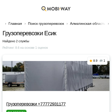
Главная
Поиск грузоперевозок
Алматинская область
Грузоперевозки Есик
Найдено 2 службы
Рейтинг:
8.6
на основе
1
оценок
8.9
1
Грузоперевозки +77772931177