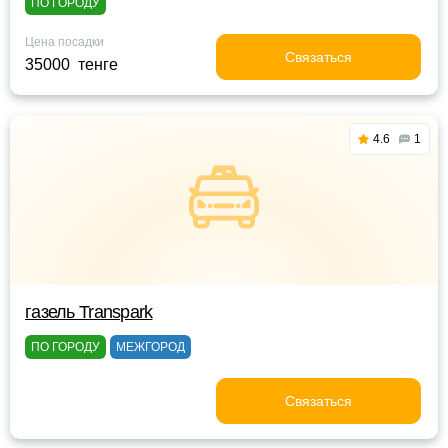
ПО ГОРОДУ
Цена посадки
Связаться
35000 тенге
4.6
1
газель Transpark
ПО ГОРОДУ
МЕЖГОРОД
Связаться