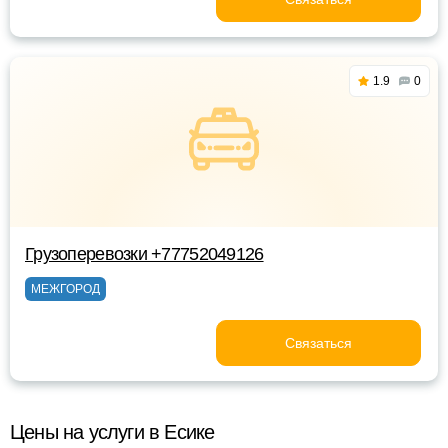
1.9
0
Грузоперевозки +77752049126
МЕЖГОРОД
Связаться
Цены на услуги в Есике