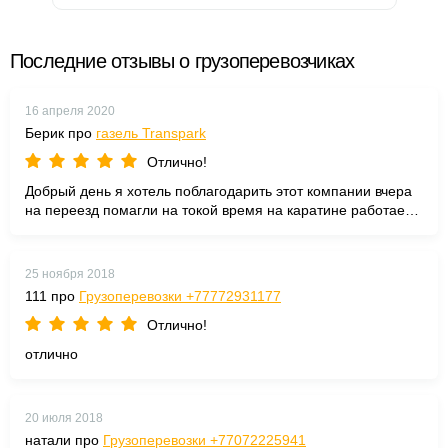
Последние отзывы о грузоперевозчиках
16 апреля 2020
Берик про
газель Transpark
Отлично!
Добрый день я хотель поблагодарить этот компании вчера
на переезд помагли на токой время на каратине работает
спасибо за грузчики Едаману
25 ноября 2018
111 про
Грузоперевозки +77772931177
Отлично!
отлично
20 июля 2018
натали про
Грузоперевозки +77072225941