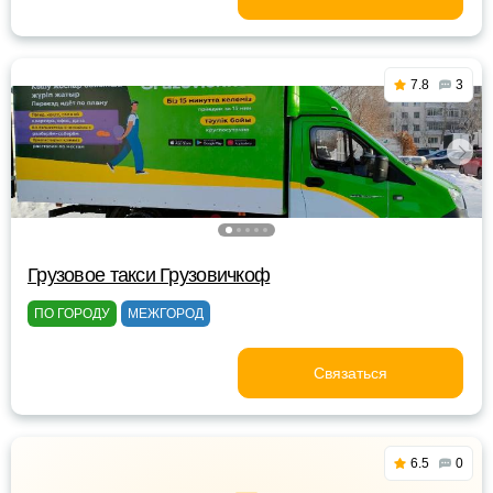
7.8
3
Грузовое такси Грузовичкоф
ПО ГОРОДУ
МЕЖГОРОД
Связаться
6.5
0