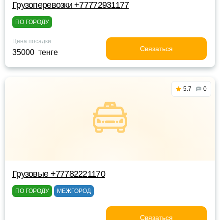
Грузоперевозки +77772931177
ПО ГОРОДУ
Цена посадки
Связаться
35000 тенге
5.7
0
Грузовые +77782221170
ПО ГОРОДУ
МЕЖГОРОД
Связаться