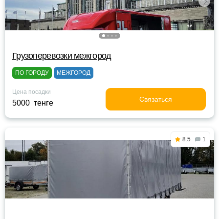
Грузоперевозки межгород
ПО ГОРОДУ
МЕЖГОРОД
Цена посадки
Связаться
5000 тенге
8.5
1