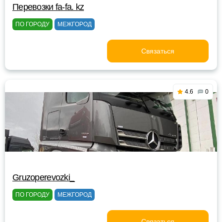
Перевозки fa-fa. kz
ПО ГОРОДУ
МЕЖГОРОД
Связаться
4.6
0
Gruzoperevozki_
ПО ГОРОДУ
МЕЖГОРОД
Связаться