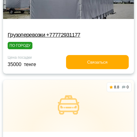
Грузоперевозки +77772931177
ПО ГОРОДУ
Цена посадки
Связаться
35000 тенге
8.8
0