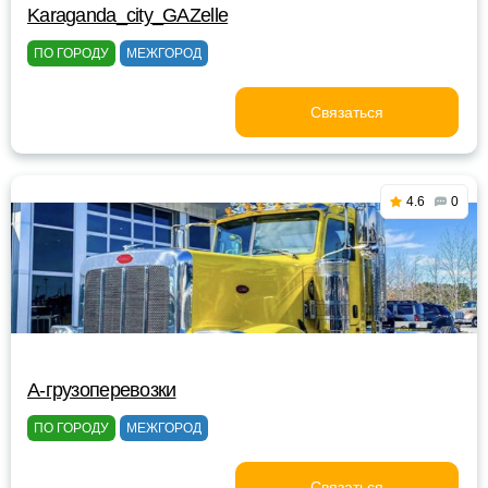
Karaganda_city_GAZelle
ПО ГОРОДУ
МЕЖГОРОД
Связаться
4.6
0
A-грузоперевозки
ПО ГОРОДУ
МЕЖГОРОД
Связаться