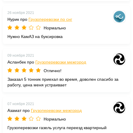
26 ноября 2021
Нурик про
Грузоперевозки по снг
Нормально
Нужно КамАЗ на буксировка
09 ноября 2021
Асланбек про
Грузоперевозки межгород
Отлично!
Заказал 5 тонник приехал во время, доволен спасибо за
работу, цена меня устраивает
07 ноября 2021
Азамат про
Грузоперевозки межгород
Нормально
Грузоперевозки газель услуга переезд квартирный