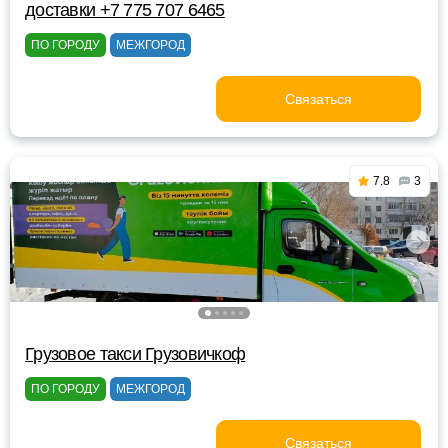
доставки +7 775 707 6465
ПО ГОРОДУ
МЕЖГОРОД
Связаться
7.8
3
Грузовое такси Грузовичкоф
ПО ГОРОДУ
МЕЖГОРОД
Связаться