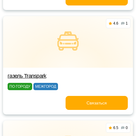
4.6
1
газель Transpark
ПО ГОРОДУ
МЕЖГОРОД
Связаться
6.5
0