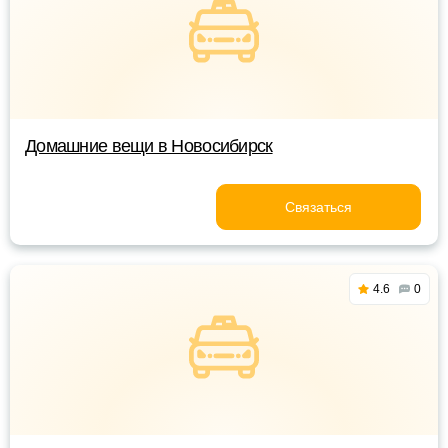
Домашние вещи в Новосибирск
Связаться
4.6
0