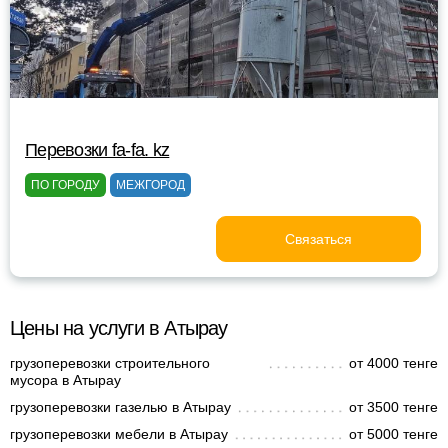
Перевозки fa-fa. kz
ПО ГОРОДУ
МЕЖГОРОД
Связаться
Цены на услуги в Атырау
грузоперевозки строительного
от 4000 тенге
мусора в Атырау
грузоперевозки газелью в Атырау
от 3500 тенге
грузоперевозки мебели в Атырау
от 5000 тенге