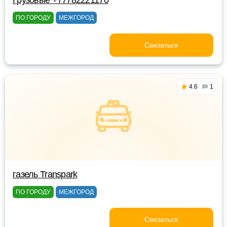
Грузовые +77782221170
ПО ГОРОДУ
МЕЖГОРОД
Связаться
4.6
1
газель Transpark
ПО ГОРОДУ
МЕЖГОРОД
Связаться