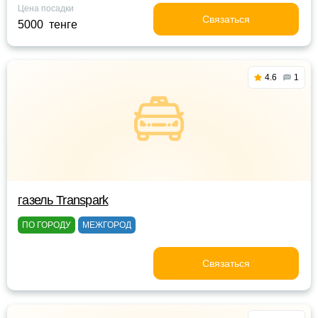
Цена посадки
Связаться
5000 тенге
4.6
1
газель Transpark
ПО ГОРОДУ
МЕЖГОРОД
Связаться