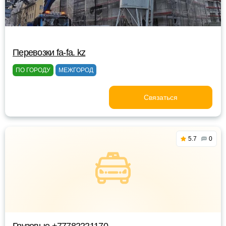
Перевозки fa-fa. kz
ПО ГОРОДУ
МЕЖГОРОД
Связаться
5.7
0