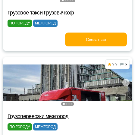
Грузовое такси Грузовичкоф
ПО ГОРОДУ
МЕЖГОРОД
Связаться
9.9
6
Грузоперевозки межгород
ПО ГОРОДУ
МЕЖГОРОД