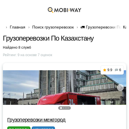
Главная
Поиск грузоперевозок
🚛 Грузоперевозки По Ка
Грузоперевозки По Казахстану
Найдено 8 служб
Рейтинг:
9
на основе
7
оценок
9.9
6
Грузоперевозки межгород