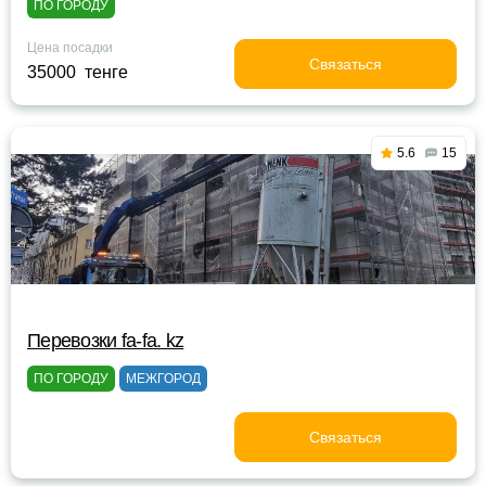
ПО ГОРОДУ
Цена посадки
Связаться
35000 тенге
5.6
15
Перевозки fa-fa. kz
ПО ГОРОДУ
МЕЖГОРОД
Связаться