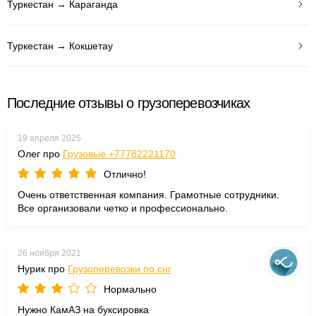
Туркестан → Караганда
Туркестан → Кокшетау
Последние отзывы о грузоперевозчиках
19 апреля 2025
Олег про
Грузовые +77782221170
Отлично!
Очень ответственная компания. Грамотные сотрудники.
Все организовали четко и профессионально.
26 ноября 2021
Нурик про
Грузоперевозки по снг
Нормально
Нужно КамАЗ на буксировка