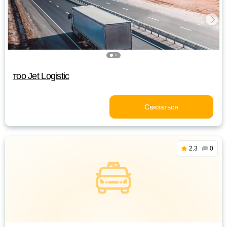
тоо Jet Logistic
Связаться
2.3
0