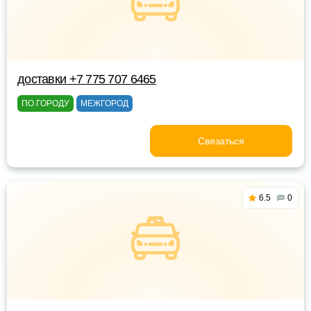
доставки +7 775 707 6465
ПО ГОРОДУ
МЕЖГОРОД
Связаться
6.5
0