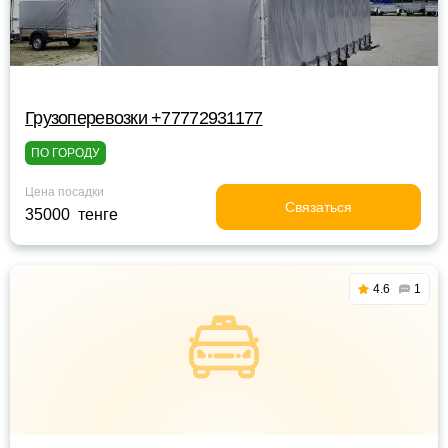
Грузоперевозки +77772931177
ПО ГОРОДУ
Цена посадки
Связаться
35000 тенге
4.6
1