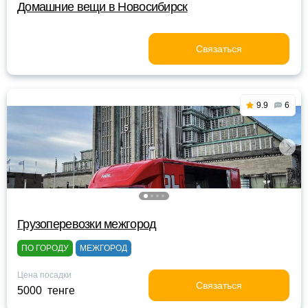
Домашние вещи в Новосибирск
Связаться
9.9
6
Грузоперевозки межгород
ПО ГОРОДУ
МЕЖГОРОД
Цена посадки
Связаться
5000 тенге