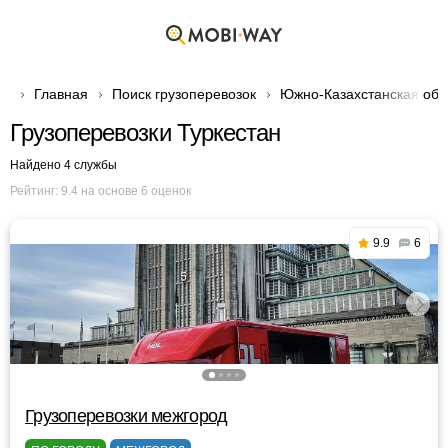
Главная
Поиск грузоперевозок
Южно-Казахстанская обл
Грузоперевозки Туркестан
Найдено 4 службы
Рейтинг:
9.4
на основе
6
оценок
9.9
6
Грузоперевозки межгород