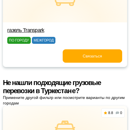
газель Transpark
ПО ГОРОДУ
МЕЖГОРОД
Связаться
Не нашли подходящие грузовые
перевозки в Туркестане?
Примените другой фильтр или посмотрите варианты по другим
городам
8.8
0