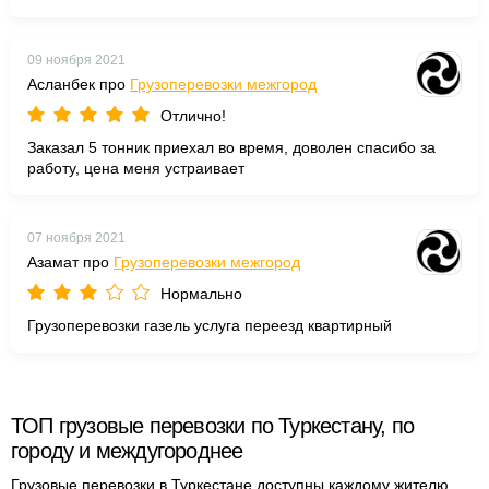
09 ноября 2021
Асланбек про
Грузоперевозки межгород
Отлично!
Заказал 5 тонник приехал во время, доволен спасибо за
работу, цена меня устраивает
07 ноября 2021
Азамат про
Грузоперевозки межгород
Нормально
Грузоперевозки газель услуга переезд квартирный
ТОП грузовые перевозки по Туркестану, по
городу и междугороднее
Грузовые перевозки в Туркестане доступны каждому жителю