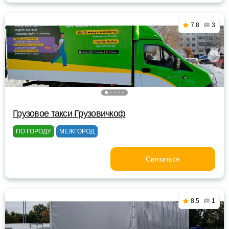
7.8
3
Грузовое такси Грузовичкоф
ПО ГОРОДУ
МЕЖГОРОД
Связаться
8.5
1