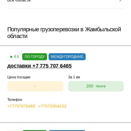
Популярные грузоперевозки в Жамбыльской
области
8.8
ПО ГОРОДУ
МЕЖДУГОРОДНИЕ
доставки +7 775 707 6465
Цена посадки
За 1 км
--
200 тенге
Телефон
+77757076465
+77073304232