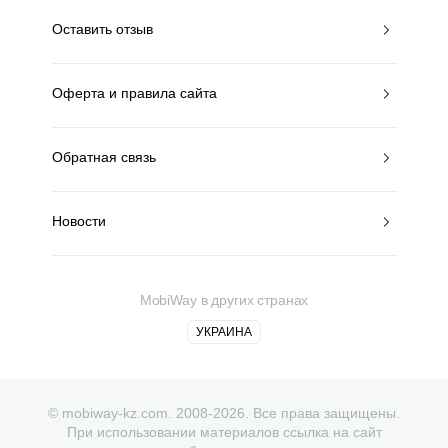
Оставить отзыв
Оферта и правила сайта
Обратная связь
Новости
MobiWay в других странах
УКРАИНА
© mobiway-kz.com. 2008-2026. Все права защищены.
При использовании материалов ссылка на сайт