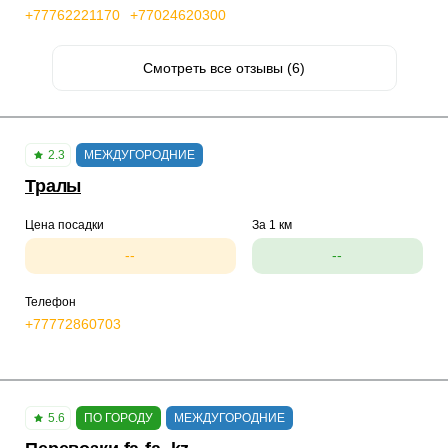
+77762221170
+77024620300
Смотреть все отзывы (6)
2.3
МЕЖДУГОРОДНИЕ
Тралы
Цена посадки
За 1 км
--
--
Телефон
+77772860703
5.6
ПО ГОРОДУ
МЕЖДУГОРОДНИЕ