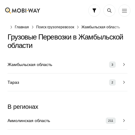
Главная
Поиск грузоперевозок
Жамбыльская область
Грузовые Перевозки в Жамбыльской
области
Жамбыльская область
3
Тараз
2
В регионах
Акмолинская область
211