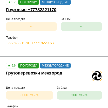
5.7
ПО ГОРОДУ
МЕЖДУГОРОДНИЕ
Грузовые +77782221170
Цена посадки
За 1 км
--
--
Телефон
+77782221170
+77719220077
9.9
ПО ГОРОДУ
МЕЖДУГОРОДНИЕ
Грузоперевозки межгород
Цена посадки
За 1 км
5000 тенге
200 тенге
Телефон