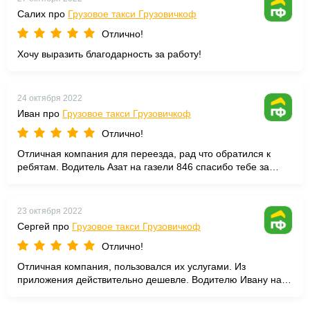
Салих про
Грузовое такси Грузовичкоф
Отлично!
Хочу выразить благодарность за работу!
24 октября 2022
Иван про
Грузовое такси Грузовичкоф
Отлично!
Отличная компания для переезда, рад что обратился к
ребятам. Водитель Азат на газели 846 спасибо тебе за
работу.
23 октября 2022
Сергей про
Грузовое такси Грузовичкоф
Отлично!
Отличная компания, пользовался их услугами. Из
приложения действительно дешевле. Водителю Ивану на
газели 758 огромное спасибо!