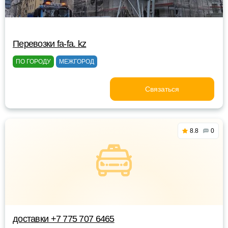
Перевозки fa-fa. kz
ПО ГОРОДУ
МЕЖГОРОД
Связаться
8.8
0
доставки +7 775 707 6465