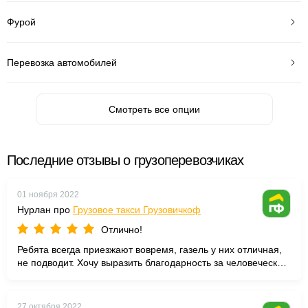
Фурой
Перевозка автомобилей
Смотреть все опции
Последние отзывы о грузоперевозчиках
01 ноября 2022
Нурлан про
Грузовое такси Грузовичкоф
Отлично!
Ребята всегда приезжают вовремя, газель у них отличная,
не подводит. Хочу выразить благодарность за человеческое
отношение. В наше время это редко встретишь.
27 октября 2022