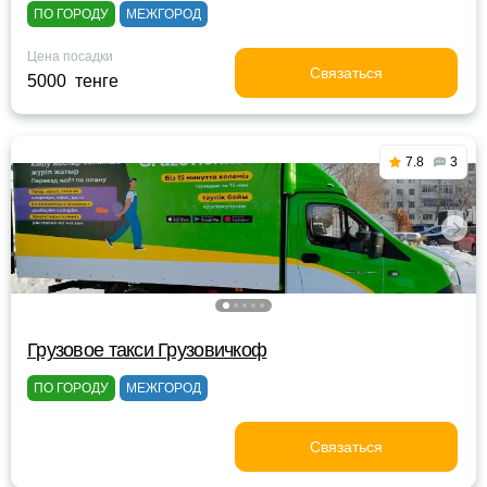
ПО ГОРОДУ
МЕЖГОРОД
Цена посадки
Связаться
5000 тенге
7.8
3
Грузовое такси Грузовичкоф
ПО ГОРОДУ
МЕЖГОРОД
Связаться