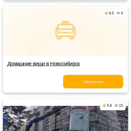
6.5
0
Домашние вещи в Новосибирск
Связаться
5.6
15