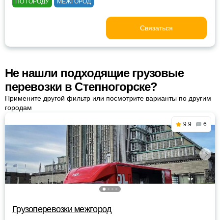
ПО ГОРОДУ
МЕЖГОРОД
Связаться
Не нашли подходящие грузовые
перевозки в Степногорске?
Примените другой фильтр или посмотрите варианты по другим
городам
9.9
6
Грузоперевозки межгород