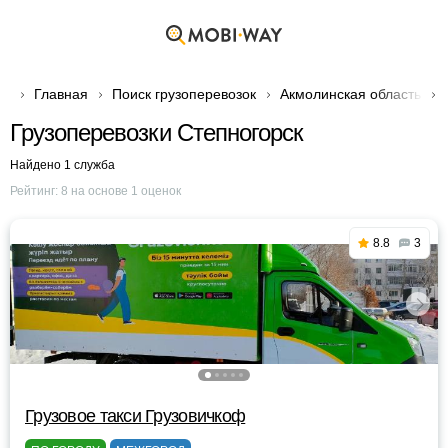
Главная
Поиск грузоперевозок
Акмолинская область
Грузоперевозки Степногорск
Найдено 1 служба
Рейтинг:
8
на основе
1
оценок
8.8
3
Грузовое такси Грузовичкоф