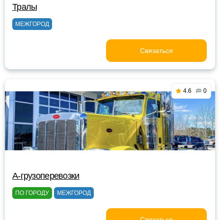
Тралы
МЕЖГОРОД
Связаться
4.6
0
A-грузоперевозки
ПО ГОРОДУ
МЕЖГОРОД
Связаться