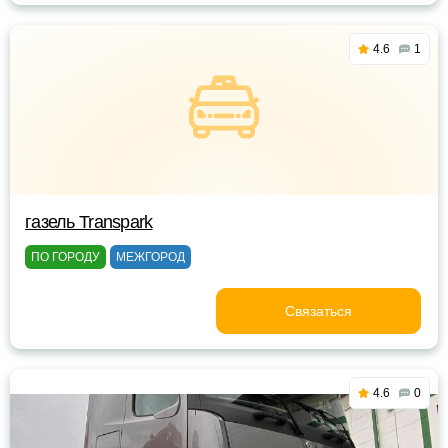
4.6
1
газель Transpark
ПО ГОРОДУ
МЕЖГОРОД
Связаться
4.6
0