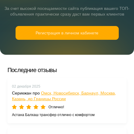
За счет высокой посещаемости сайта публикация вашего ТОП-
объявления практически сразу даст вам первых клиентов
Регистрация в личном кабинете
Последние отзывы
02 декабря 2025
Серикжан про
Омск, Новосибирск, Барнаул, Москва,
Казань, до Границы России
Отлично!
Астана Балхаш трансфер отлично с комфортом