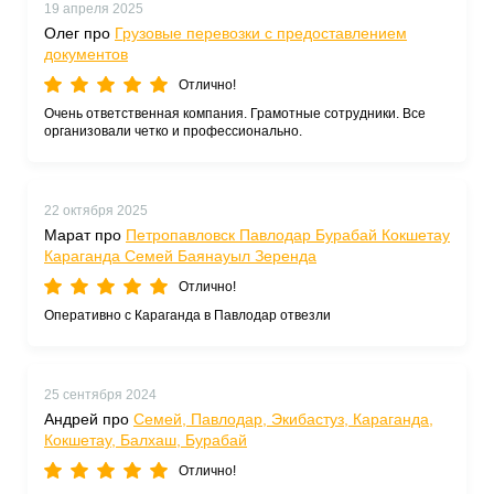
19 апреля 2025
Олег про
Грузовые перевозки с предоставлением
документов
Отлично!
Очень ответственная компания. Грамотные сотрудники. Все
организовали четко и профессионально.
22 октября 2025
Марат про
Петропавловск Павлодар Бурабай Кокшетау
Караганда Семей Баянауыл Зеренда
Отлично!
Оперативно с Караганда в Павлодар отвезли
25 сентября 2024
Андрей про
Семей, Павлодар, Экибастуз, Караганда,
Кокшетау, Балхаш, Бурабай
Отлично!