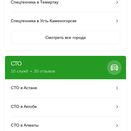
Спецтехника в Темиртау
Спецтехника в Усть-Каменогорске
Смотреть все города
СТО
10 служб
30 отзывов
СТО в Астане
СТО в Актобе
СТО в Алматы