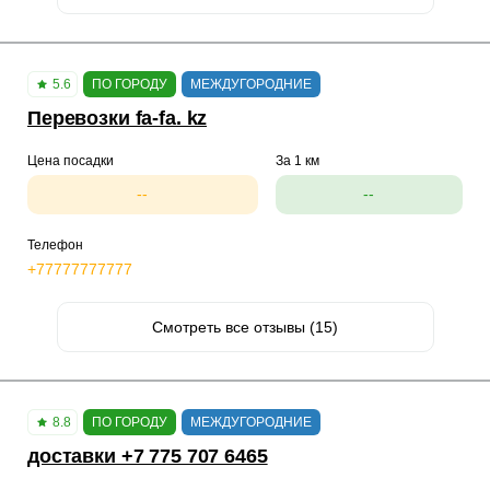
5.6
ПО ГОРОДУ
МЕЖДУГОРОДНИЕ
Перевозки fa-fa. kz
Цена посадки
За 1 км
--
--
Телефон
+77777777777
Смотреть все отзывы (15)
8.8
ПО ГОРОДУ
МЕЖДУГОРОДНИЕ
доставки +7 775 707 6465