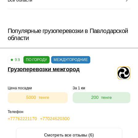
Популярные грузоперевозки в Павлодарской
области
9.9
ПО ГОРОДУ
МЕЖДУГОРОДНИЕ
Грузоперевозки межгород
Цена посадки
За 1 км
5000 тенге
200 тенге
Телефон
+77762221170
+77024620300
Смотреть все отзывы (6)