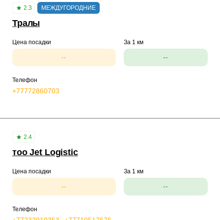
2.3
МЕЖДУГОРОДНИЕ
Тралы
Цена посадки
За 1 км
--
--
Телефон
+77772860703
2.4
тоо Jet Logistic
Цена посадки
За 1 км
--
--
Телефон