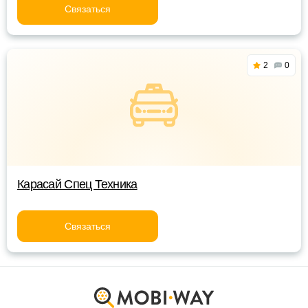
Связаться
2
0
Карасай Спец Техника
Связаться