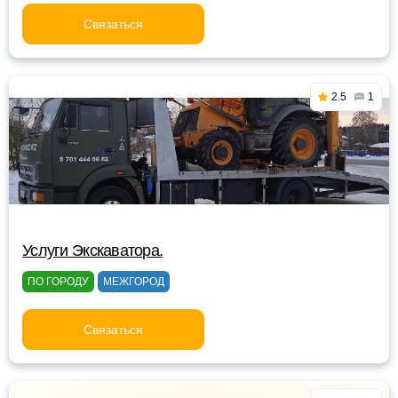
Связаться
2.5
1
Услуги Экскаватора.
ПО ГОРОДУ
МЕЖГОРОД
Связаться