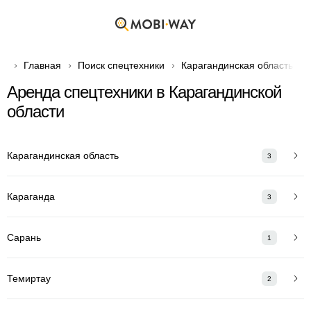
Главная
Поиск спецтехники
Карагандинская область
Аренда спецтехники в Карагандинской
области
Карагандинская область
3
Караганда
3
Сарань
1
Темиртау
2