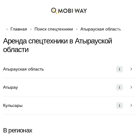
Главная
Поиск спецтехники
Атырауская область
Аренда спецтехники в Атырауской
области
Атырауская область
1
Атырау
1
Кульсары
1
В регионах