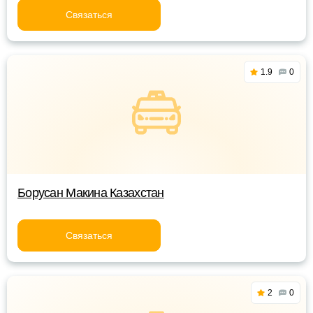
Связаться
1.9
0
Борусан Макина Казахстан
Связаться
2
0