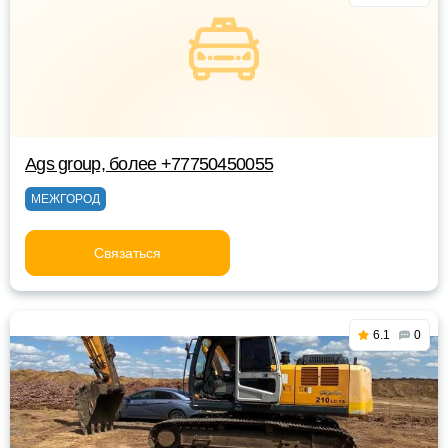
Ags group, более +77750450055
МЕЖГОРОД
Связаться
6.1
0