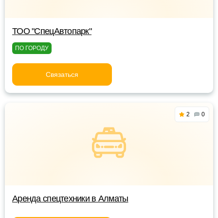
ТОО "СпецАвтопарк"
ПО ГОРОДУ
Связаться
2
0
Аренда спецтехники в Алматы