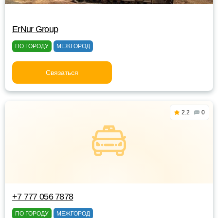
ErNur Group
ПО ГОРОДУ
МЕЖГОРОД
Связаться
2.2
0
+7 777 056 7878
ПО ГОРОДУ
МЕЖГОРОД