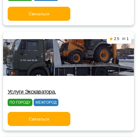
Связаться
2.5
1
Услуги Экскаватора.
ПО ГОРОДУ
МЕЖГОРОД
Связаться