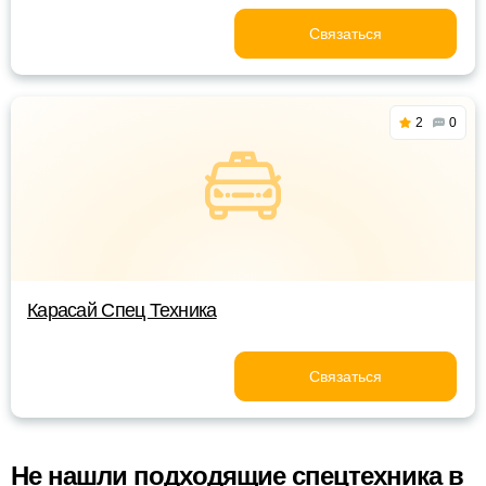
Связаться
2
0
Карасай Спец Техника
Связаться
Не нашли подходящие спецтехника в