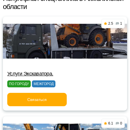
области
2.5
1
Услуги Экскаватора.
ПО ГОРОДУ
МЕЖГОРОД
Связаться
6.1
0