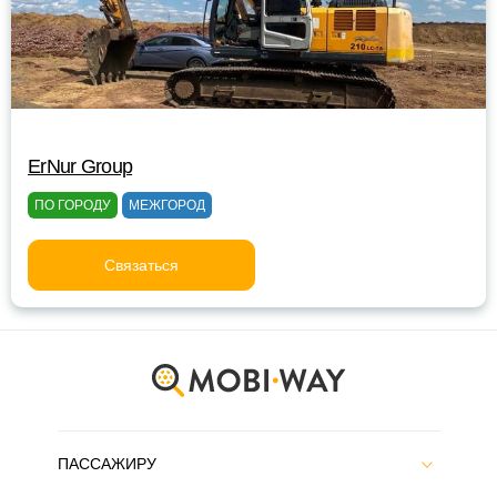
ErNur Group
ПО ГОРОДУ
МЕЖГОРОД
Связаться
ПАССАЖИРУ