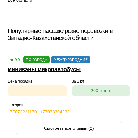
Популярные пассажирские перевозки в
Западно-Казахстанской области
9.9
ПО ГОРОДУ
МЕЖДУГОРОДНИЕ
минивэны микроавтобусы
Цена посадки
За 1 км
--
200 тенге
Телефон
+77072221170
+77073304232
Смотреть все отзывы (2)