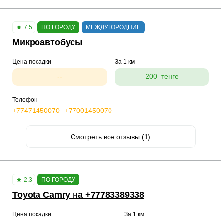
7.5
ПО ГОРОДУ
МЕЖДУГОРОДНИЕ
Микроавтобусы
Цена посадки
За 1 км
--
200 тенге
Телефон
+77471450070
+77001450070
Смотреть все отзывы (1)
2.3
ПО ГОРОДУ
Toyota Camry на +77783389338
Цена посадки
За 1 км