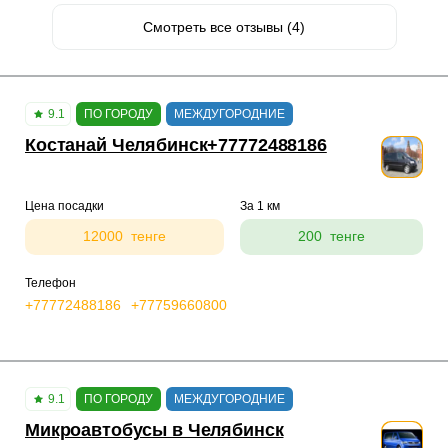
Смотреть все отзывы (4)
9.1
ПО ГОРОДУ
МЕЖДУГОРОДНИЕ
Костанай Челябинск+77772488186
Цена посадки
За 1 км
12000 тенге
200 тенге
Телефон
+77772488186
+77759660800
9.1
ПО ГОРОДУ
МЕЖДУГОРОДНИЕ
Микроавтобусы в Челябинск