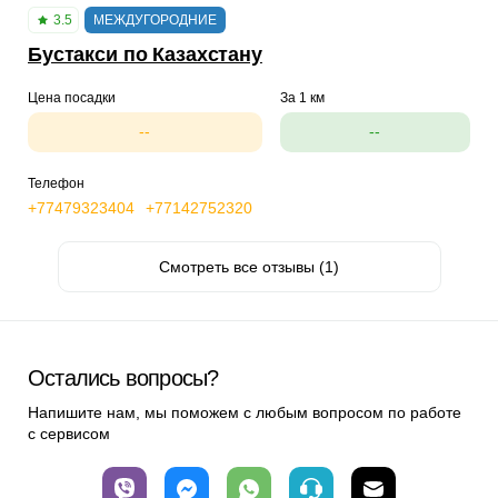
3.5
МЕЖДУГОРОДНИЕ
Бустакси по Казахстану
Цена посадки
За 1 км
--
--
Телефон
+77479323404
+77142752320
Смотреть все отзывы (1)
Остались вопросы?
Напишите нам, мы поможем с любым вопросом по работе
с сервисом