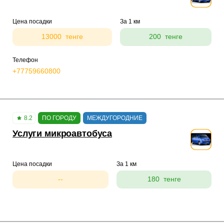
Цена посадки
За 1 км
13000 тенге
200 тенге
Телефон
+77759660800
8.2
ПО ГОРОДУ
МЕЖДУГОРОДНИЕ
Услуги микроавтобуса
Цена посадки
За 1 км
--
180 тенге