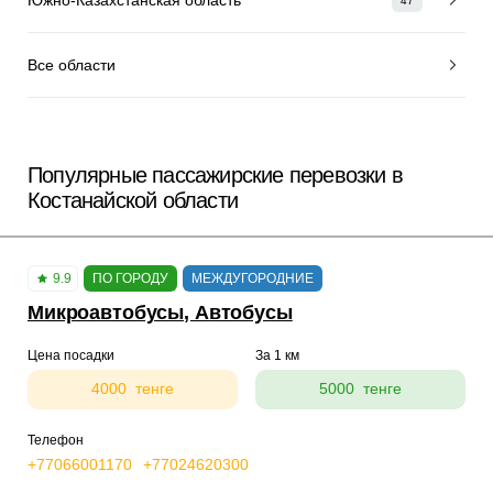
47
Все области
Популярные пассажирские перевозки в
Костанайской области
9.9
ПО ГОРОДУ
МЕЖДУГОРОДНИЕ
Микроавтобусы, Автобусы
Цена посадки
За 1 км
4000 тенге
5000 тенге
Телефон
+77066001170
+77024620300