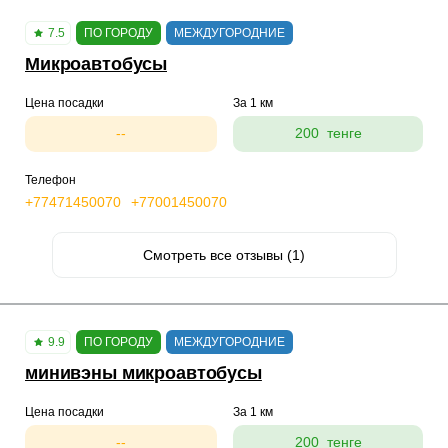
7.5
ПО ГОРОДУ
МЕЖДУГОРОДНИЕ
Микроавтобусы
Цена посадки
За 1 км
--
200 тенге
Телефон
+77471450070
+77001450070
Смотреть все отзывы (1)
9.9
ПО ГОРОДУ
МЕЖДУГОРОДНИЕ
минивэны микроавтобусы
Цена посадки
За 1 км
--
200 тенге