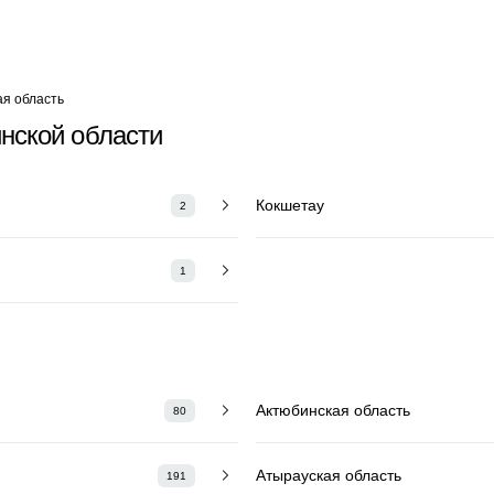
ая область
нской области
Кокшетау
2
1
Актюбинская область
80
Атырауская область
191