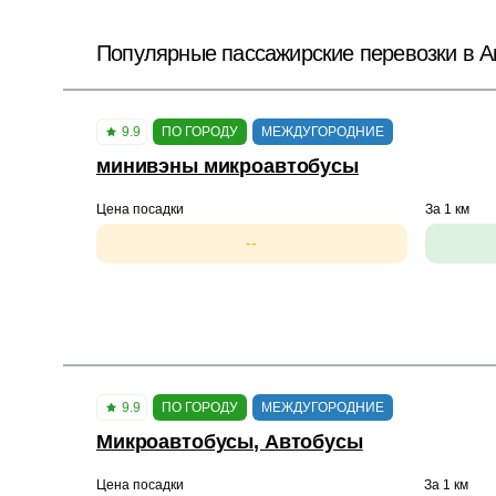
Популярные пассажирские перевозки в А
9.9
ПО ГОРОДУ
МЕЖДУГОРОДНИЕ
минивэны микроавтобусы
Цена посадки
За 1 км
--
9.9
ПО ГОРОДУ
МЕЖДУГОРОДНИЕ
Микроавтобусы, Автобусы
Цена посадки
За 1 км