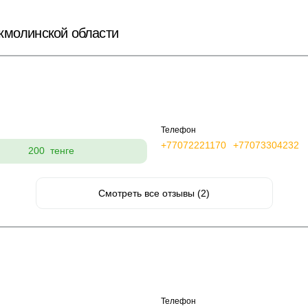
кмолинской области
Телефон
+77072221170
+77073304232
200 тенге
Смотреть все отзывы (2)
Телефон