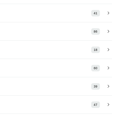
41
86
18
60
39
47