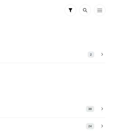
2
38
24