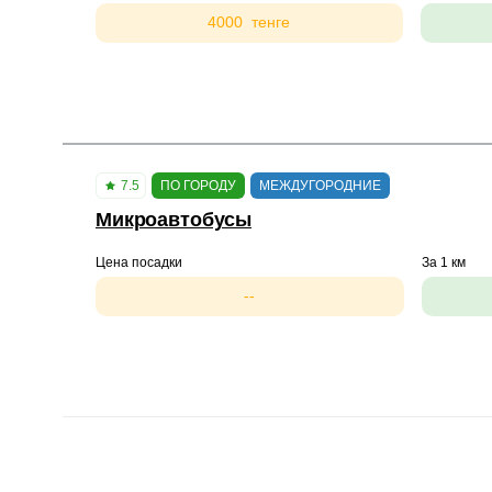
4000 тенге
7.5
ПО ГОРОДУ
МЕЖДУГОРОДНИЕ
Микроавтобусы
Цена посадки
За 1 км
--