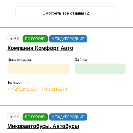
Смотреть все отзывы (2)
5.8
ПО ГОРОДУ
МЕЖДУГОРОДНИЕ
Компания Комфорт Авто
Цена посадки
За 1 км
--
--
Телефон
+77273291926
+77013115178
9.9
ПО ГОРОДУ
МЕЖДУГОРОДНИЕ
Микроавтобусы, Автобусы