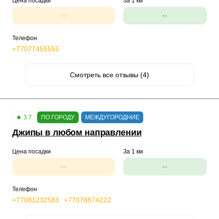
Цена посадки
За 1 км
--
--
Телефон
+77077455555
Смотреть все отзывы (4)
3.7
ПО ГОРОДУ
МЕЖДУГОРОДНИЕ
Джипы в любом направлении
Цена посадки
За 1 км
--
--
Телефон
+77081232583
+77078874222