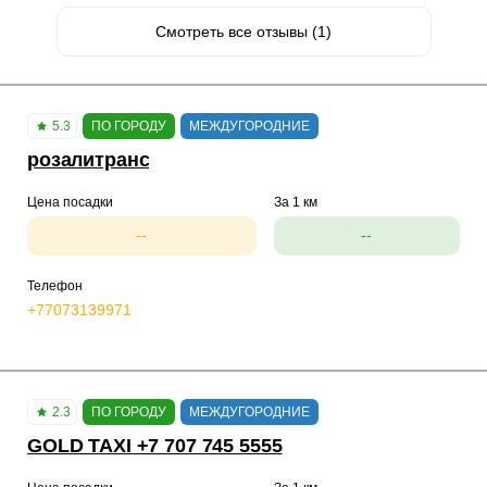
Смотреть все отзывы (1)
5.3
ПО ГОРОДУ
МЕЖДУГОРОДНИЕ
розалитранс
Цена посадки
За 1 км
--
--
Телефон
+77073139971
2.3
ПО ГОРОДУ
МЕЖДУГОРОДНИЕ
GOLD TAXI +7 707 745 5555