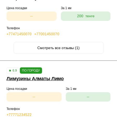
Цена посадки
За 1 км
--
200 тенге
Телефон
+77471450070
+77001450070
Смотреть все отзывы (1)
6.9
ПО ГОРОДУ
Лимузины Алматы Лимо
Цена посадки
За 1 км
--
--
Телефон
+77771234522