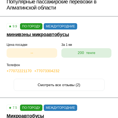
Популярные пассажирские перевозки в
Алматинской области
9.9
ПО ГОРОДУ
МЕЖДУГОРОДНИЕ
минивэны микроавтобусы
Цена посадки
За 1 км
--
200 тенге
Телефон
+77072221170
+77073304232
Смотреть все отзывы (2)
7.5
ПО ГОРОДУ
МЕЖДУГОРОДНИЕ
Микроавтобусы