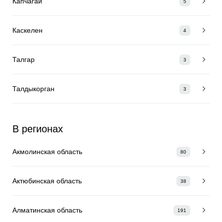
Капчагай
5
Каскелен
4
Талгар
3
Талдыкорган
3
В регионах
Акмолинская область
80
Актюбинская область
38
Алматинская область
191