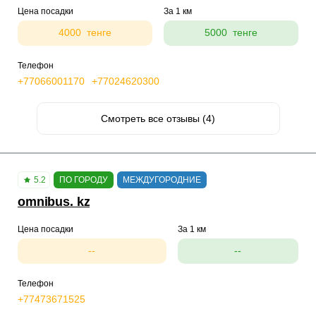
Цена посадки
За 1 км
4000 тенге
5000 тенге
Телефон
+77066001170
+77024620300
Смотреть все отзывы (4)
5.2
ПО ГОРОДУ
МЕЖДУГОРОДНИЕ
omnibus. kz
Цена посадки
За 1 км
--
--
Телефон
+77473671525