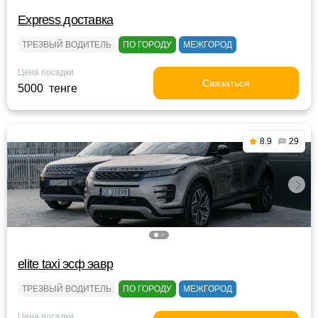
Express доставка
ТРЕЗВЫЙ ВОДИТЕЛЬ
ПО ГОРОДУ
МЕЖГОРОД
Цена посадки
Связаться
5000 тенге
8.9
29
elite taxi эсф эавр
ТРЕЗВЫЙ ВОДИТЕЛЬ
ПО ГОРОДУ
МЕЖГОРОД
Цена посадки