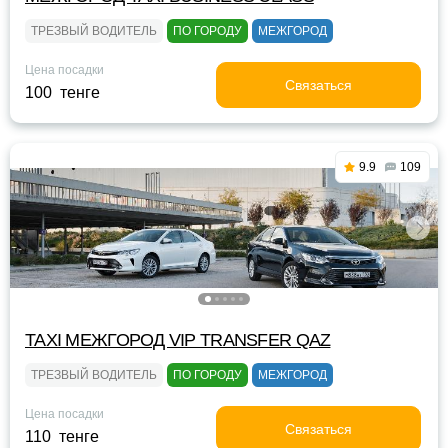
ТРЕЗВЫЙ ВОДИТЕЛЬ
ПО ГОРОДУ
МЕЖГОРОД
Цена посадки
Связаться
100 тенге
9.9
109
TAXI МЕЖГОРОД VIP TRANSFER QАZ
ТРЕЗВЫЙ ВОДИТЕЛЬ
ПО ГОРОДУ
МЕЖГОРОД
Цена посадки
Связаться
110 тенге