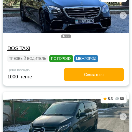
DOS TAXI
ТРЕЗВЫЙ ВОДИТЕЛЬ
ПО ГОРОДУ
МЕЖГОРОД
Цена посадки
Связаться
1000 тенге
8.3
80