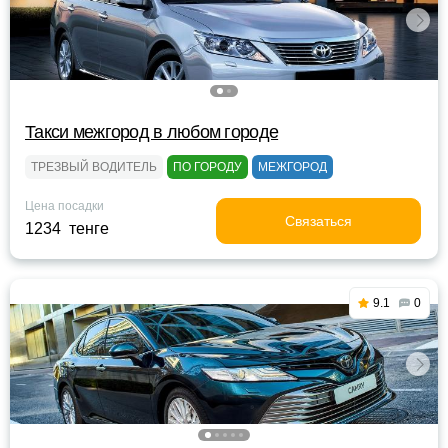
Такси межгород в любом городе
ТРЕЗВЫЙ ВОДИТЕЛЬ
ПО ГОРОДУ
МЕЖГОРОД
Цена посадки
Связаться
1234 тенге
9.1
0