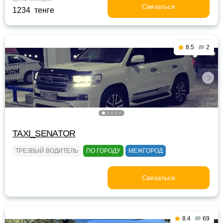
Связаться
1234 тенге
8.5
2
TAXI_SENATOR
ТРЕЗВЫЙ ВОДИТЕЛЬ
ПО ГОРОДУ
МЕЖГОРОД
Связаться
8.4
69