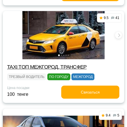
9.5
41
TAXI TOП МЕЖГОРОД, ТРАНСФЕР
ТРЕЗВЫЙ ВОДИТЕЛЬ
ПО ГОРОДУ
МЕЖГОРОД
Цена посадки
Связаться
100 тенге
9.4
5