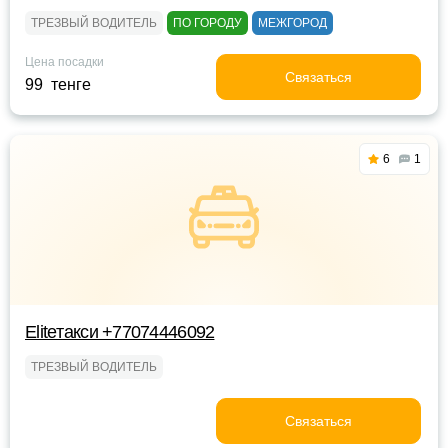
ТРЕЗВЫЙ ВОДИТЕЛЬ
ПО ГОРОДУ
МЕЖГОРОД
Цена посадки
Связаться
99 тенге
6
1
Eliteтакси +77074446092
ТРЕЗВЫЙ ВОДИТЕЛЬ
Связаться