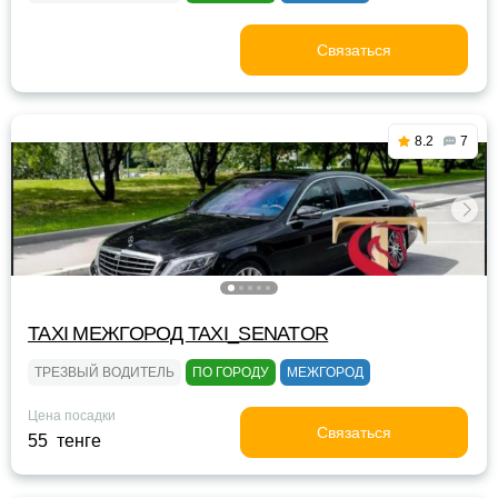
Связаться
8.2
7
TAXI МЕЖГОРОД TAXI_SENATOR
ТРЕЗВЫЙ ВОДИТЕЛЬ
ПО ГОРОДУ
МЕЖГОРОД
Цена посадки
Связаться
55 тенге