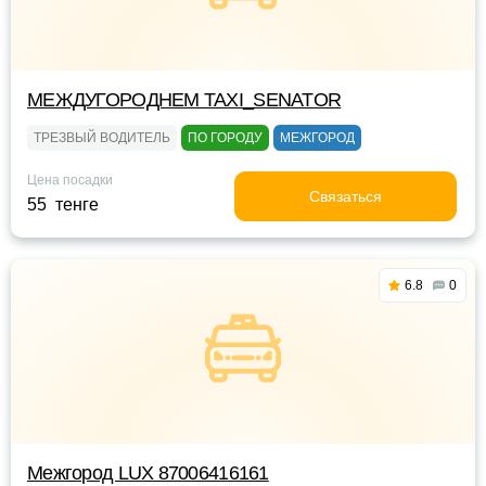
МЕЖДУГОРОДНЕМ TAXI_SENATOR
ТРЕЗВЫЙ ВОДИТЕЛЬ
ПО ГОРОДУ
МЕЖГОРОД
Цена посадки
Связаться
55 тенге
6.8
0
Межгород LUX 87006416161