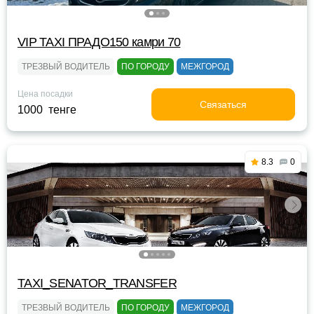
VIP TAXI ПРАДО150 камри 70
ТРЕЗВЫЙ ВОДИТЕЛЬ
ПО ГОРОДУ
МЕЖГОРОД
Цена посадки
Связаться
1000 тенге
8.3
0
TAXI_SENATOR_TRANSFER
ТРЕЗВЫЙ ВОДИТЕЛЬ
ПО ГОРОДУ
МЕЖГОРОД