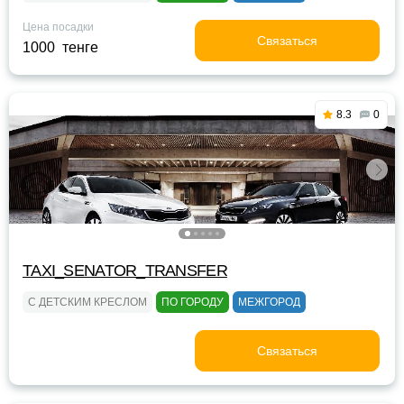
Цена посадки
Связаться
1000 тенге
8.3
0
TAXI_SENATOR_TRANSFER
С ДЕТСКИМ КРЕСЛОМ
ПО ГОРОДУ
МЕЖГОРОД
Связаться