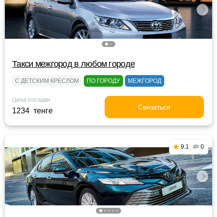
Такси межгород в любом городе
С ДЕТСКИМ КРЕСЛОМ
ПО ГОРОДУ
МЕЖГОРОД
Цена посадки
Связаться
1234 тенге
9.1
0