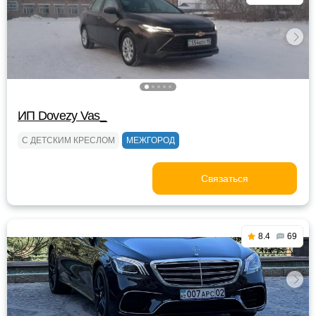
ИП Dovezy Vas_
С ДЕТСКИМ КРЕСЛОМ
МЕЖГОРОД
Связаться
8.4
69