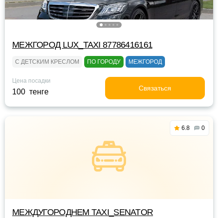
МЕЖГОРОД LUX_TAXI 87786416161
С ДЕТСКИМ КРЕСЛОМ
ПО ГОРОДУ
МЕЖГОРОД
Цена посадки
Связаться
100 тенге
6.8
0
МЕЖДУГОРОДНЕМ TAXI_SENATOR