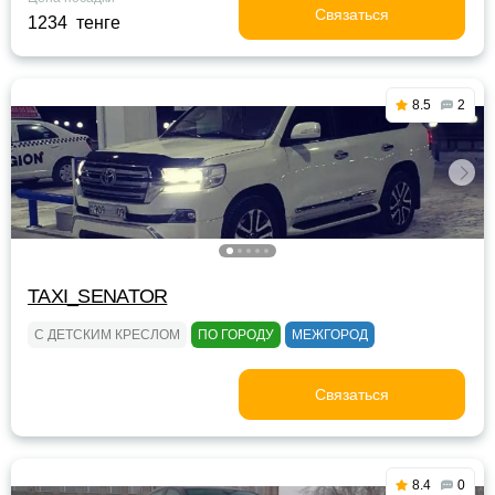
Связаться
1234 тенге
8.5
2
TAXI_SENATOR
С ДЕТСКИМ КРЕСЛОМ
ПО ГОРОДУ
МЕЖГОРОД
Связаться
8.4
0