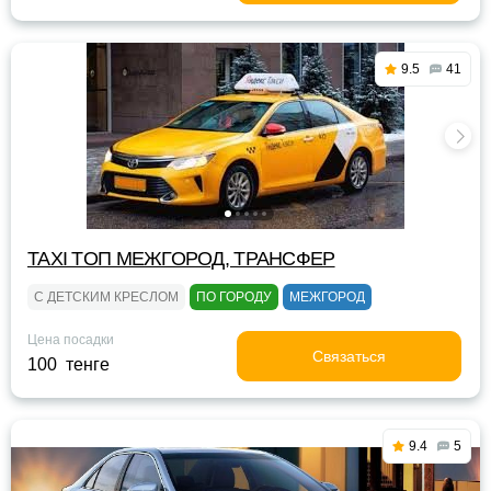
9.5
41
TAXI TOП МЕЖГОРОД, ТРАНСФЕР
С ДЕТСКИМ КРЕСЛОМ
ПО ГОРОДУ
МЕЖГОРОД
Цена посадки
Связаться
100 тенге
9.4
5