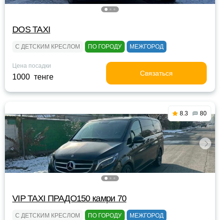
DOS TAXI
С ДЕТСКИМ КРЕСЛОМ
ПО ГОРОДУ
МЕЖГОРОД
Цена посадки
Связаться
1000 тенге
8.3
80
VIP TAXI ПРАДО150 камри 70
С ДЕТСКИМ КРЕСЛОМ
ПО ГОРОДУ
МЕЖГОРОД