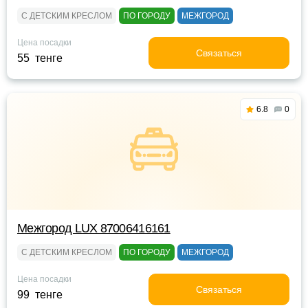
С ДЕТСКИМ КРЕСЛОМ
ПО ГОРОДУ
МЕЖГОРОД
Цена посадки
Связаться
55 тенге
6.8
0
Межгород LUX 87006416161
С ДЕТСКИМ КРЕСЛОМ
ПО ГОРОДУ
МЕЖГОРОД
Цена посадки
Связаться
99 тенге