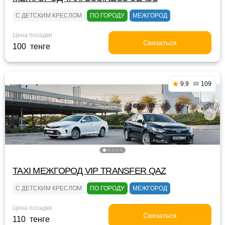
С ДЕТСКИМ КРЕСЛОМ
ПО ГОРОДУ
МЕЖГОРОД
Цена посадки
Связаться
100 тенге
9.9
109
TAXI МЕЖГОРОД VIP TRANSFER QАZ
С ДЕТСКИМ КРЕСЛОМ
ПО ГОРОДУ
МЕЖГОРОД
Цена посадки
Связаться
110 тенге