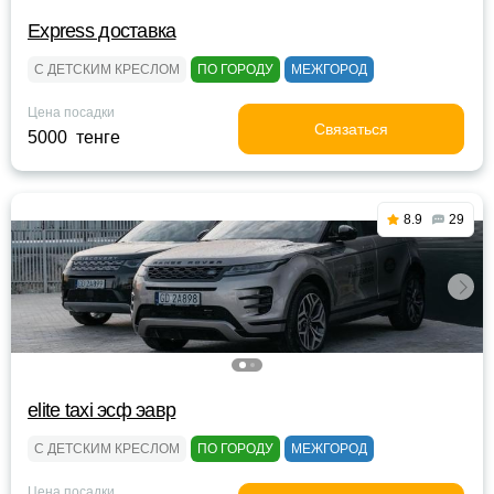
Express доставка
С ДЕТСКИМ КРЕСЛОМ
ПО ГОРОДУ
МЕЖГОРОД
Цена посадки
Связаться
5000 тенге
8.9
29
elite taxi эсф эавр
С ДЕТСКИМ КРЕСЛОМ
ПО ГОРОДУ
МЕЖГОРОД
Цена посадки