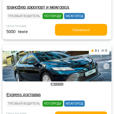
трансфер аэропорт и межгород
ТРЕЗВЫЙ ВОДИТЕЛЬ
ПО ГОРОДУ
МЕЖГОРОД
Цена посадки
Связаться
5000 тенге
9.1
0
Express доставка
ТРЕЗВЫЙ ВОДИТЕЛЬ
ПО ГОРОДУ
МЕЖГОРОД
Цена посадки