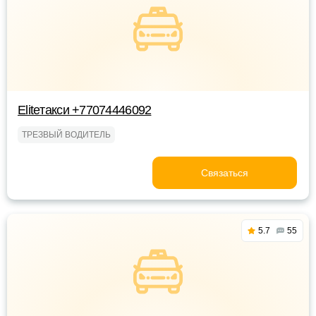
Eliteтакси +77074446092
ТРЕЗВЫЙ ВОДИТЕЛЬ
Связаться
5.7
55