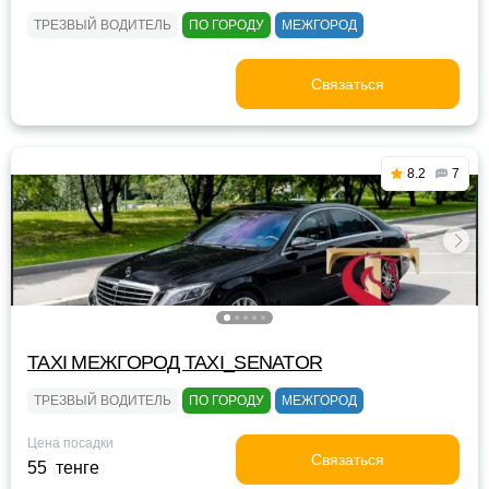
ТРЕЗВЫЙ ВОДИТЕЛЬ
ПО ГОРОДУ
МЕЖГОРОД
Связаться
8.2
7
TAXI МЕЖГОРОД TAXI_SENATOR
ТРЕЗВЫЙ ВОДИТЕЛЬ
ПО ГОРОДУ
МЕЖГОРОД
Цена посадки
Связаться
55 тенге