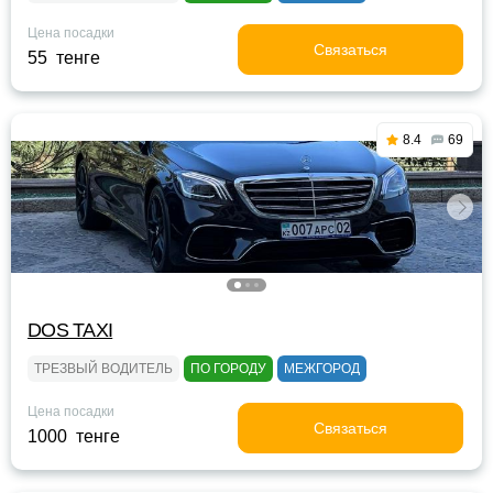
Цена посадки
Связаться
55 тенге
8.4
69
DOS TAXI
ТРЕЗВЫЙ ВОДИТЕЛЬ
ПО ГОРОДУ
МЕЖГОРОД
Цена посадки
Связаться
1000 тенге