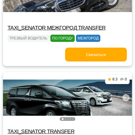
TAXI_SENATOR МЕЖГОРОД TRANSFER
ТРЕЗВЫЙ ВОДИТЕЛЬ
ПО ГОРОДУ
МЕЖГОРОД
Связаться
8.3
0
TAXI_SENATOR TRANSFER