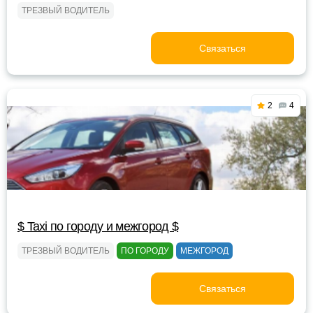
ТРЕЗВЫЙ ВОДИТЕЛЬ
Связаться
2
4
$ Taxi по городу и межгород $
ТРЕЗВЫЙ ВОДИТЕЛЬ
ПО ГОРОДУ
МЕЖГОРОД
Связаться