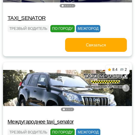
TAXI_SENATOR
ТРЕЗВЫЙ ВОДИТЕЛЬ
ПО ГОРОДУ
МЕЖГОРОД
Связаться
8.4
2
Междугароднее taxi_senator
ТРЕЗВЫЙ ВОДИТЕЛЬ
ПО ГОРОДУ
МЕЖГОРОД