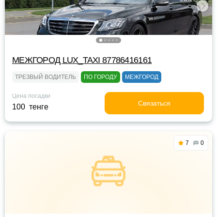
МЕЖГОРОД LUX_TAXI 87786416161
ТРЕЗВЫЙ ВОДИТЕЛЬ
ПО ГОРОДУ
МЕЖГОРОД
Цена посадки
Связаться
100 тенге
7
0