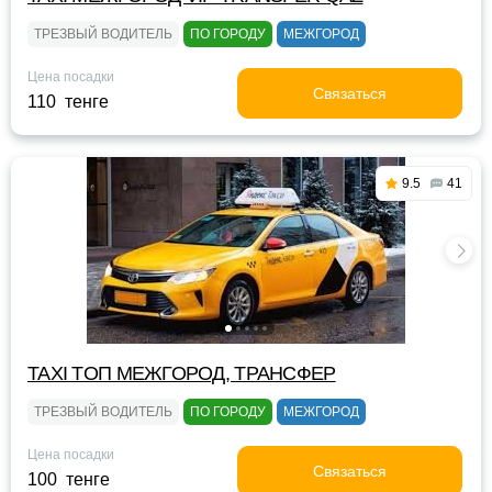
ТРЕЗВЫЙ ВОДИТЕЛЬ
ПО ГОРОДУ
МЕЖГОРОД
Цена посадки
Связаться
110 тенге
9.5
41
TAXI TOП МЕЖГОРОД, ТРАНСФЕР
ТРЕЗВЫЙ ВОДИТЕЛЬ
ПО ГОРОДУ
МЕЖГОРОД
Цена посадки
Связаться
100 тенге