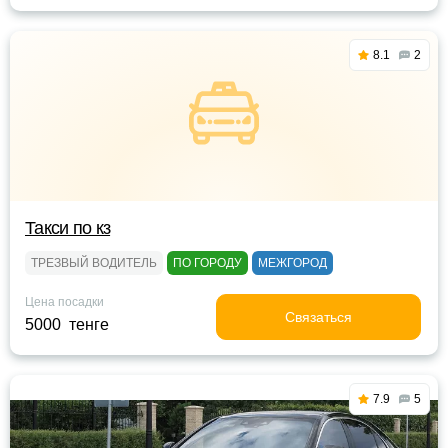
8.1
2
Такси по кз
ТРЕЗВЫЙ ВОДИТЕЛЬ
ПО ГОРОДУ
МЕЖГОРОД
Цена посадки
Связаться
5000 тенге
7.9
5