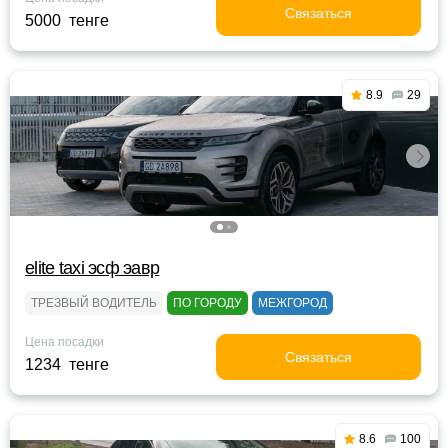
Связаться
5000 тенге
8.9
29
elite taxi эсф эавр
ТРЕЗВЫЙ ВОДИТЕЛЬ
ПО ГОРОДУ
МЕЖГОРОД
Цена посадки
Связаться
1234 тенге
8.6
100