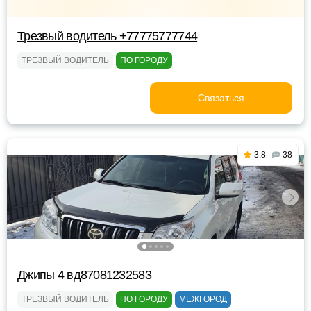
Трезвый водитель +77775777744
ТРЕЗВЫЙ ВОДИТЕЛЬ
ПО ГОРОДУ
Связаться
3.8
38
Джипы 4 вд87081232583
ТРЕЗВЫЙ ВОДИТЕЛЬ
ПО ГОРОДУ
МЕЖГОРОД