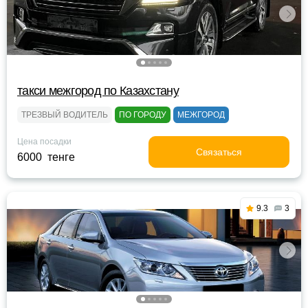
такси межгород по Казахстану
ТРЕЗВЫЙ ВОДИТЕЛЬ
ПО ГОРОДУ
МЕЖГОРОД
Цена посадки
Связаться
6000 тенге
9.3
3