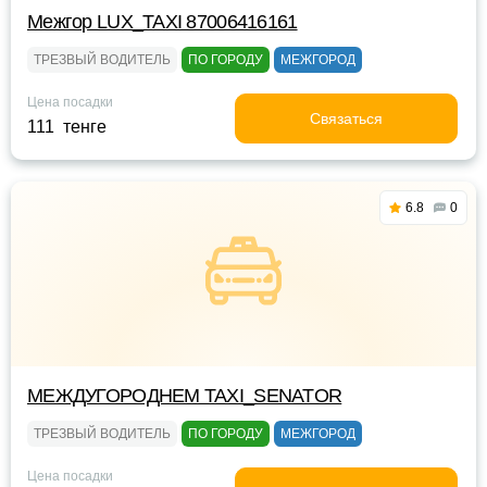
Межгор LUX_TAXI 87006416161
ТРЕЗВЫЙ ВОДИТЕЛЬ
ПО ГОРОДУ
МЕЖГОРОД
Цена посадки
Связаться
111 тенге
6.8
0
МЕЖДУГОРОДНЕМ TAXI_SENATOR
ТРЕЗВЫЙ ВОДИТЕЛЬ
ПО ГОРОДУ
МЕЖГОРОД
Цена посадки