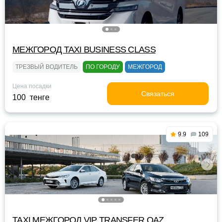
МЕЖГОРОД TAXI BUSINESS CLASS
ТРЕЗВЫЙ ВОДИТЕЛЬ
ПО ГОРОДУ
МЕЖГОРОД
Цена посадки
Связаться
100 тенге
9.9
109
TAXI МЕЖГОРОД VIP TRANSFER QАZ