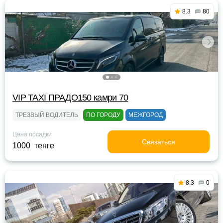
8.3
80
VIP TAXI ПРАДО150 камри 70
ТРЕЗВЫЙ ВОДИТЕЛЬ
ПО ГОРОДУ
МЕЖГОРОД
Цена посадки
Связаться
1000 тенге
8.3
0