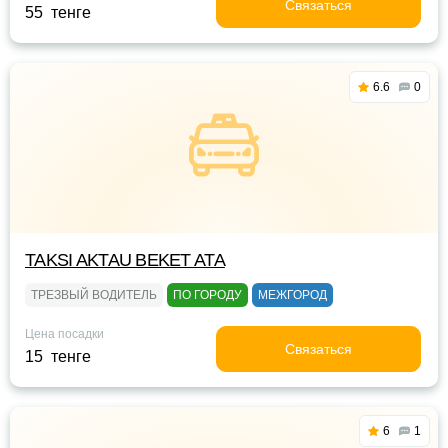
Связаться
55 тенге
6.6
0
TAKSI AKTAU BEKET ATA
ТРЕЗВЫЙ ВОДИТЕЛЬ
ПО ГОРОДУ
МЕЖГОРОД
Цена посадки
Связаться
15 тенге
6
1