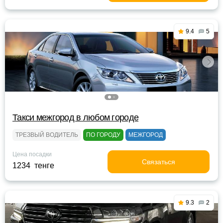
9.4
5
Такси межгород в любом городе
ТРЕЗВЫЙ ВОДИТЕЛЬ
ПО ГОРОДУ
МЕЖГОРОД
Цена посадки
Связаться
1234 тенге
9.3
2