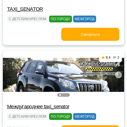
TAXI_SENATOR
С ДЕТСКИМ КРЕСЛОМ
ПО ГОРОДУ
МЕЖГОРОД
Связаться
8.4
2
Междугароднее taxi_senator
С ДЕТСКИМ КРЕСЛОМ
ПО ГОРОДУ
МЕЖГОРОД