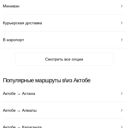
Минивэн
Курьерская доставка
В аэропорт
Смотреть все опции
Популярные маршруты в\из Актобе
Актобе → Астана
Актобе → Алматы
Актобе → Караганда