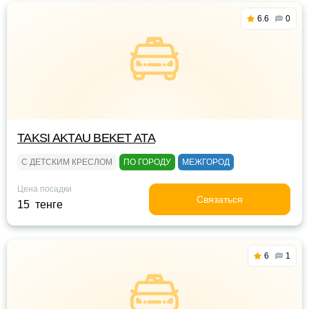
6.6
0
TAKSI AKTAU BEKET ATA
С ДЕТСКИМ КРЕСЛОМ
ПО ГОРОДУ
МЕЖГОРОД
Цена посадки
Связаться
15 тенге
6
1