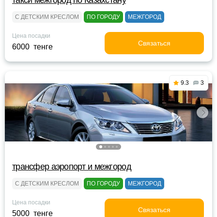
такси межгород по Казахстану
С ДЕТСКИМ КРЕСЛОМ
ПО ГОРОДУ
МЕЖГОРОД
Цена посадки
Связаться
6000 тенге
9.3
3
трансфер аэропорт и межгород
С ДЕТСКИМ КРЕСЛОМ
ПО ГОРОДУ
МЕЖГОРОД
Цена посадки
Связаться
5000 тенге