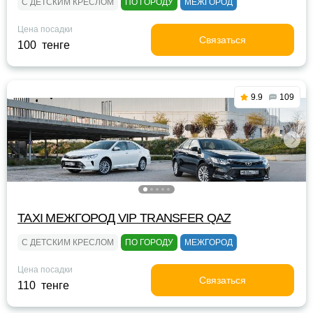
С ДЕТСКИМ КРЕСЛОМ
ПО ГОРОДУ
МЕЖГОРОД
Цена посадки
Связаться
100 тенге
9.9
109
TAXI МЕЖГОРОД VIP TRANSFER QАZ
С ДЕТСКИМ КРЕСЛОМ
ПО ГОРОДУ
МЕЖГОРОД
Цена посадки
Связаться
110 тенге