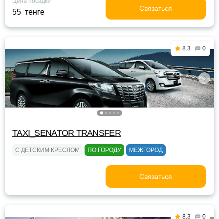
Цена посадки
Связаться
55 тенге
8.3
0
TAXI_SENATOR TRANSFER
С ДЕТСКИМ КРЕСЛОМ
ПО ГОРОДУ
МЕЖГОРОД
Связаться
8.3
0