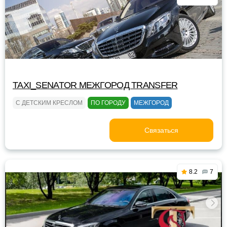
TAXI_SENATOR МЕЖГОРОД TRANSFER
С ДЕТСКИМ КРЕСЛОМ
ПО ГОРОДУ
МЕЖГОРОД
Связаться
8.2
7