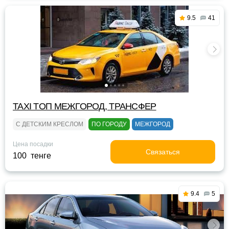
9.5
41
TAXI TOП МЕЖГОРОД, ТРАНСФЕР
С ДЕТСКИМ КРЕСЛОМ
ПО ГОРОДУ
МЕЖГОРОД
Цена посадки
Связаться
100 тенге
9.4
5