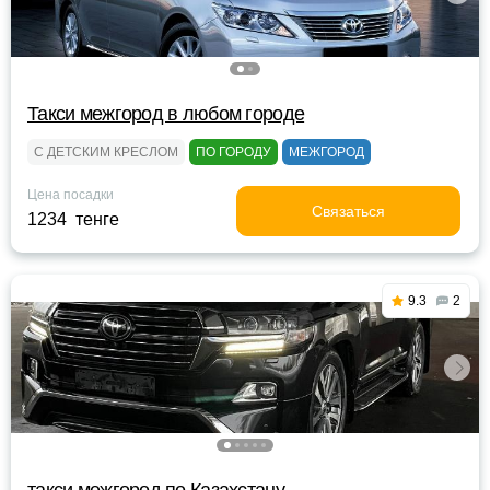
Такси межгород в любом городе
С ДЕТСКИМ КРЕСЛОМ
ПО ГОРОДУ
МЕЖГОРОД
Цена посадки
Связаться
1234 тенге
9.3
2