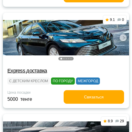
9.1
0
Express доставка
С ДЕТСКИМ КРЕСЛОМ
ПО ГОРОДУ
МЕЖГОРОД
Цена посадки
Связаться
5000 тенге
8.9
29