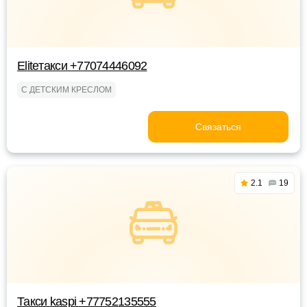
Eliteтакси +77074446092
С ДЕТСКИМ КРЕСЛОМ
Связаться
2.1
19
Такси kaspi +77752135555