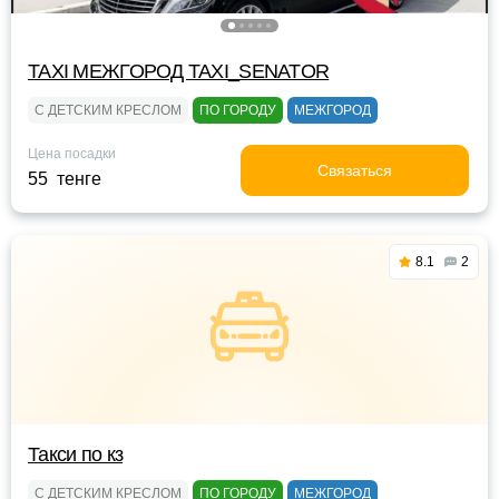
TAXI МЕЖГОРОД TAXI_SENATOR
С ДЕТСКИМ КРЕСЛОМ
ПО ГОРОДУ
МЕЖГОРОД
Цена посадки
Связаться
55 тенге
8.1
2
Такси по кз
С ДЕТСКИМ КРЕСЛОМ
ПО ГОРОДУ
МЕЖГОРОД