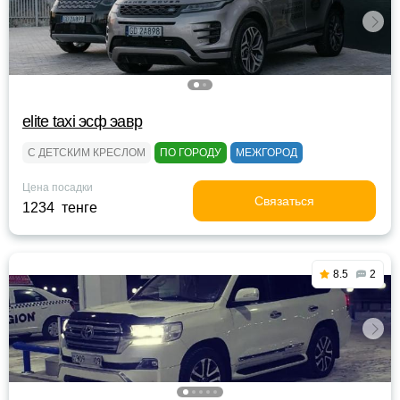
elite taxi эсф эавр
С ДЕТСКИМ КРЕСЛОМ
ПО ГОРОДУ
МЕЖГОРОД
Цена посадки
Связаться
1234 тенге
8.5
2