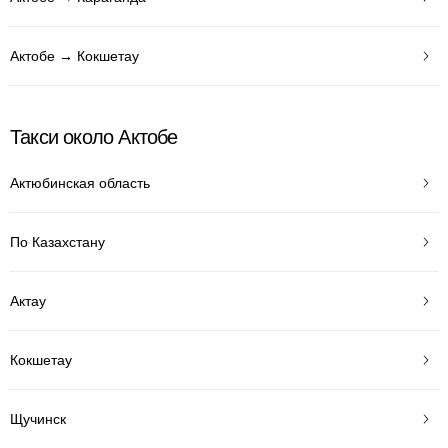
Актобе → Кокшетау
Такси около Актобе
Актюбинская область
По Казахстану
Актау
Кокшетау
Щучинск