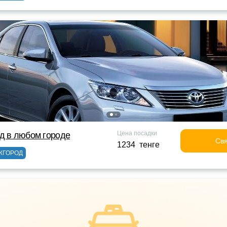
Цена посадки
д в любом городе
Свя
1234 тенге
ЖГОРОД