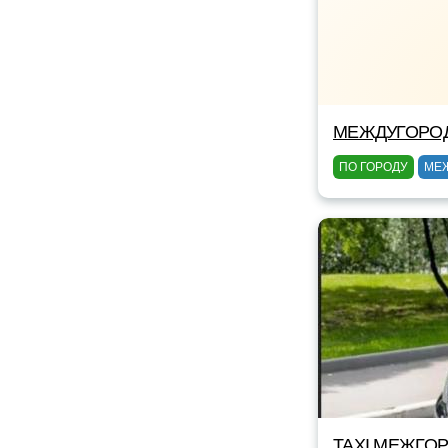
МЕЖДУГОРОД
ПО ГОРОДУ
МЕ
TAXI МЕЖГОР