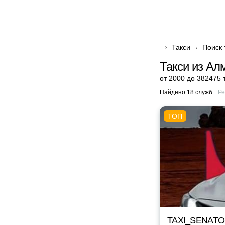
Такси
Поиск 
Такси из Ал
от 2000 до 382475 
Найдено 18 служб
Ре
TAXI_SENAT