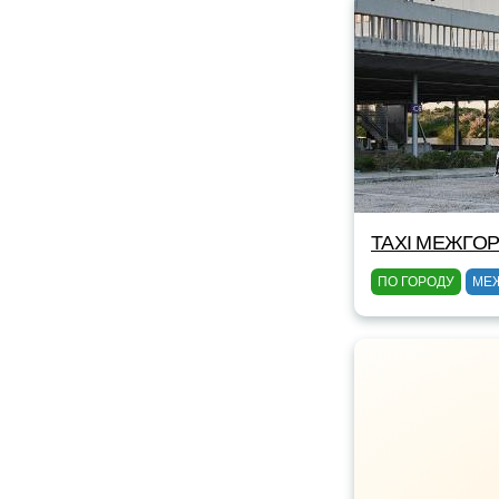
TAXI МЕЖГОР
ПО ГОРОДУ
МЕ