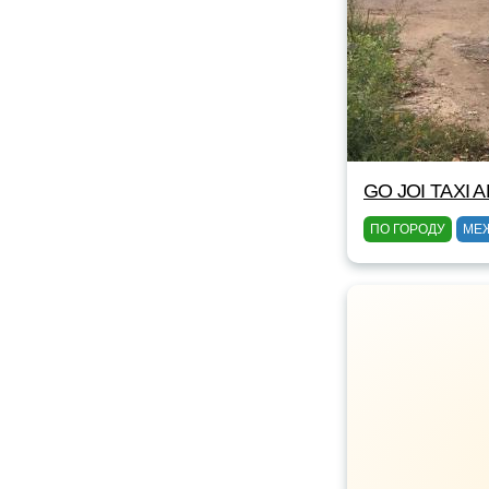
GO JOI TAXI 
ПО ГОРОДУ
МЕ