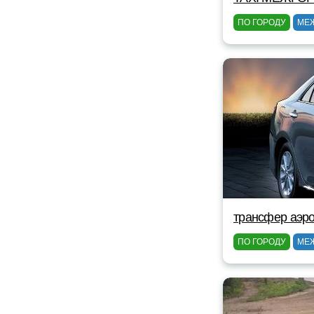
ПО ГОРОДУ
МЕ
трансфер аэро
ПО ГОРОДУ
МЕ