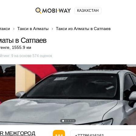
КАЗАХСТАН
такси
Такси в Алматы
Такси из Алматы в Сатпаев
маты в Сатпаев
тенге
,
1555.9 км
йтинг:
9
на основе
574
оценок
OR МЕЖГОРОД
+77786416161