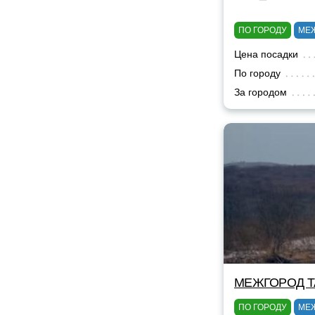
ПО ГОРОДУ
МЕ
Цена посадки
По городу
За городом
МЕЖГОРОД TA
ПО ГОРОДУ
МЕ