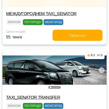
МЕЖДУГОРОДНЕМ TAXI_SENATOR
ЭКОНОМ
ПО ГОРОДУ
МЕЖГОРОД
Цена посадки
Связаться
55 тенге
8.3
0
TAXI_SENATOR TRANSFER
ЭКОНОМ
ПО ГОРОДУ
МЕЖГОРОД