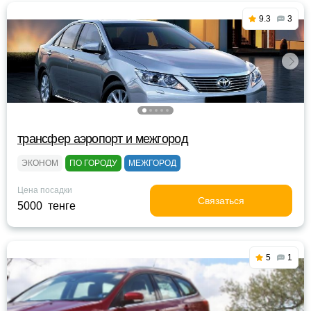
9.3
3
трансфер аэропорт и межгород
ЭКОНОМ
ПО ГОРОДУ
МЕЖГОРОД
Цена посадки
Связаться
5000 тенге
5
1