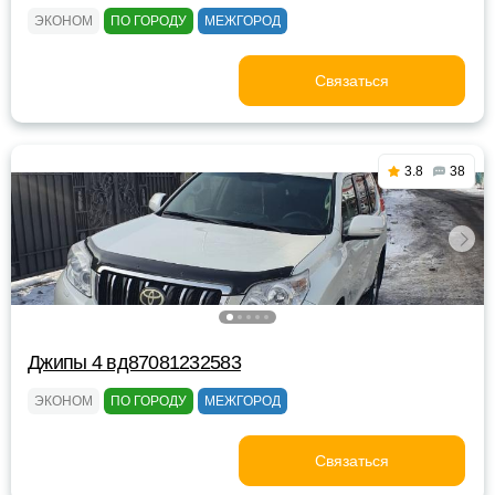
ЭКОНОМ
ПО ГОРОДУ
МЕЖГОРОД
Связаться
3.8
38
Джипы 4 вд87081232583
ЭКОНОМ
ПО ГОРОДУ
МЕЖГОРОД
Связаться