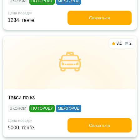
ЭКОНОМ
ПО ГОРОДУ
МЕЖГОРОД
Цена посадки
Связаться
1234 тенге
8.1
2
Такси по кз
ЭКОНОМ
ПО ГОРОДУ
МЕЖГОРОД
Цена посадки
Связаться
5000 тенге