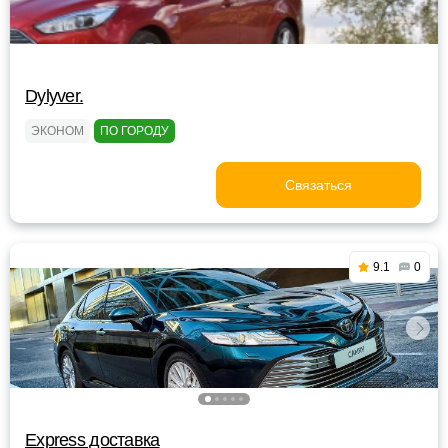
Dylyver.
ЭКОНОМ
ПО ГОРОДУ
Связаться
9.1
0
Express доставка