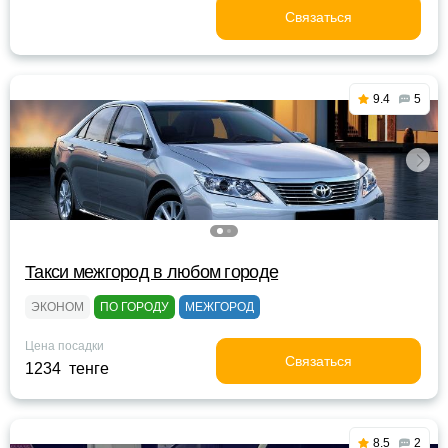
Связаться
9.4
5
Такси межгород в любом городе
ЭКОНОМ
ПО ГОРОДУ
МЕЖГОРОД
Цена посадки
Связаться
1234 тенге
8.5
2