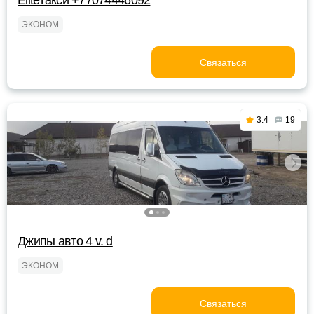
Eliteтакси +77074446092
ЭКОНОМ
Связаться
3.4
19
Джипы авто 4 v. d
ЭКОНОМ
Связаться