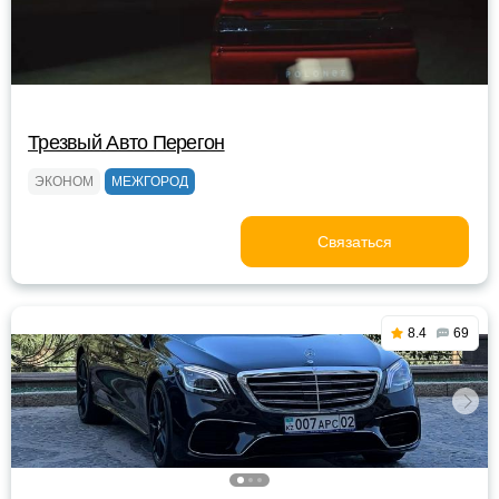
Трезвый Авто Перегон
ЭКОНОМ
МЕЖГОРОД
Связаться
8.4
69