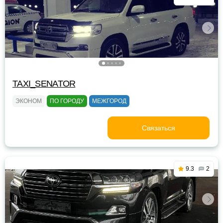
TAXI_SENATOR
ЭКОНОМ
ПО ГОРОДУ
МЕЖГОРОД
Связаться
9.3
2