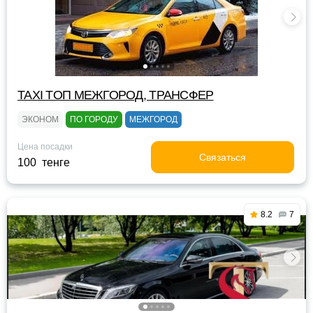
TAXI TOП МЕЖГОРОД, ТРАНСФЕР
ЭКОНОМ
ПО ГОРОДУ
МЕЖГОРОД
Цена посадки
Связаться
100 тенге
8.2
7