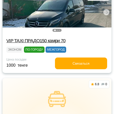
VIP TAXI ПРАДО150 камри 70
ЭКОНОМ
ПО ГОРОДУ
МЕЖГОРОД
Цена посадки
Связаться
1000 тенге
6.8
0