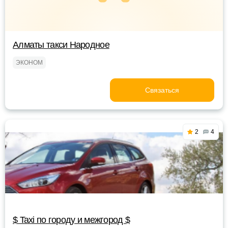
Алматы такси Народное
ЭКОНОМ
Связаться
2
4
$ Taxi по городу и межгород $