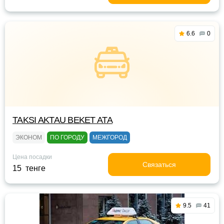
6.6
0
TAKSI AKTAU BEKET ATA
ЭКОНОМ
ПО ГОРОДУ
МЕЖГОРОД
Цена посадки
Связаться
15 тенге
9.5
41