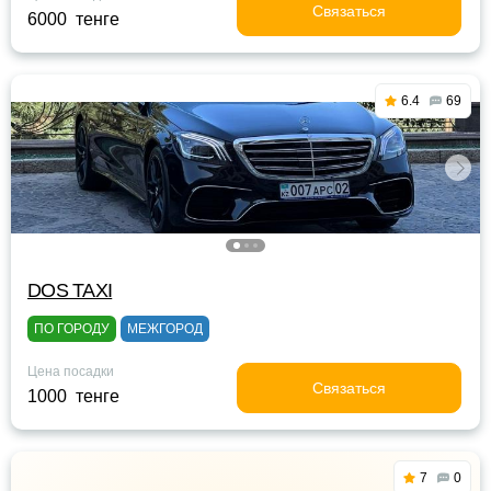
Связаться
6000 тенге
6.4
69
DOS TAXI
ПО ГОРОДУ
МЕЖГОРОД
Цена посадки
Связаться
1000 тенге
7
0