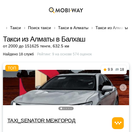
Такси
Поиск такси
Такси в Алматы
Такси из Алматы 
Такси из Алматы в Балхаш
от 2000 до 151625 тенге
,
632.5 км
Найдено 18 служб
Рейтинг:
9
на основе
574
оценок
9.9
18
TAXI_SENATOR МЕЖГОРОД