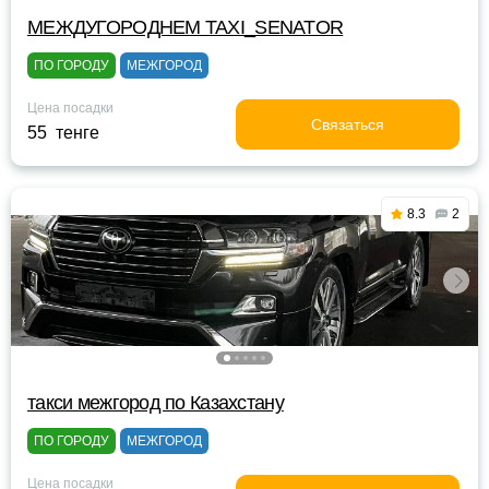
МЕЖДУГОРОДНЕМ TAXI_SENATOR
ПО ГОРОДУ
МЕЖГОРОД
Цена посадки
Связаться
55 тенге
8.3
2
такси межгород по Казахстану
ПО ГОРОДУ
МЕЖГОРОД
Цена посадки