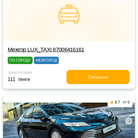
Межгор LUX_TAXI 87006416161
ПО ГОРОДУ
МЕЖГОРОД
Цена посадки
Связаться
111 тенге
8.7
0