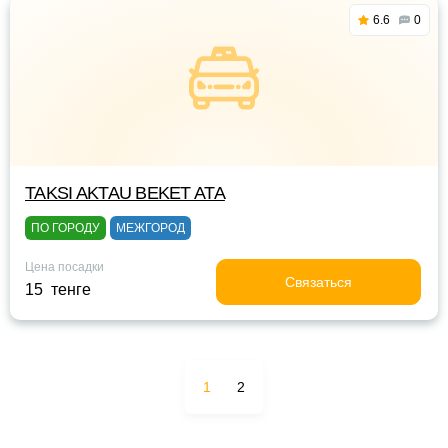
6.6
0
TAKSI AKTAU BEKET ATA
ПО ГОРОДУ
МЕЖГОРОД
Цена посадки
Связаться
15 тенге
1
2