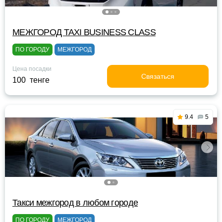
МЕЖГОРОД TAXI BUSINESS CLASS
ПО ГОРОДУ
МЕЖГОРОД
Цена посадки
Связаться
100 тенге
9.4
5
Такси межгород в любом городе
ПО ГОРОДУ
МЕЖГОРОД