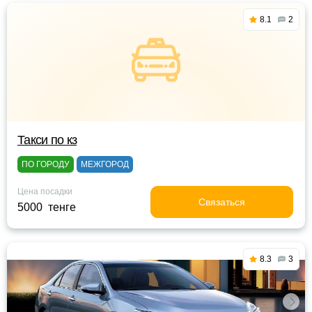
8.1
2
Такси по кз
ПО ГОРОДУ
МЕЖГОРОД
Цена посадки
Связаться
5000 тенге
8.3
3