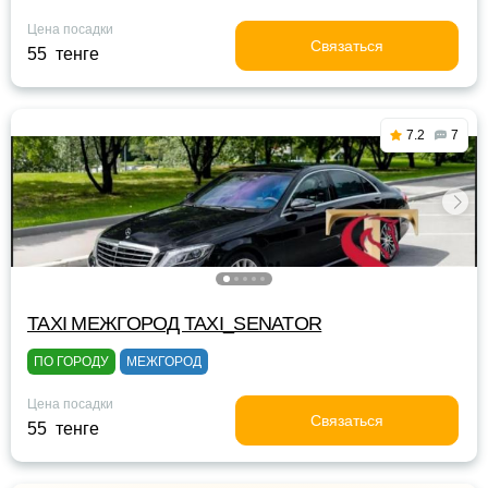
Цена посадки
Связаться
55 тенге
7.2
7
TAXI МЕЖГОРОД TAXI_SENATOR
ПО ГОРОДУ
МЕЖГОРОД
Цена посадки
Связаться
55 тенге