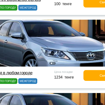
Свя
100 тенге
ПО ГОРОДУ
МЕЖГОРОД
Цена посадки
д в любом городе
Свя
1234 тенге
ПО ГОРОДУ
МЕЖГОРОД