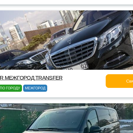
OR МЕЖГОРОД TRANSFER
Свя
ПО ГОРОДУ
МЕЖГОРОД