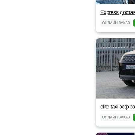
Express доста
ОНЛАЙН ЗАКАЗ
elite taxi эсф э
ОНЛАЙН ЗАКАЗ