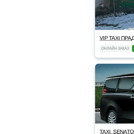
VIP TAXI ПРА
ОНЛАЙН ЗАКАЗ
TAXI_SENAT