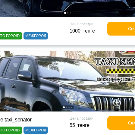
Цена посадки
Свя
1000 тенге
ПО ГОРОДУ
МЕЖГОРОД
Цена посадки
 taxi_senator
Свя
55 тенге
ПО ГОРОДУ
МЕЖГОРОД