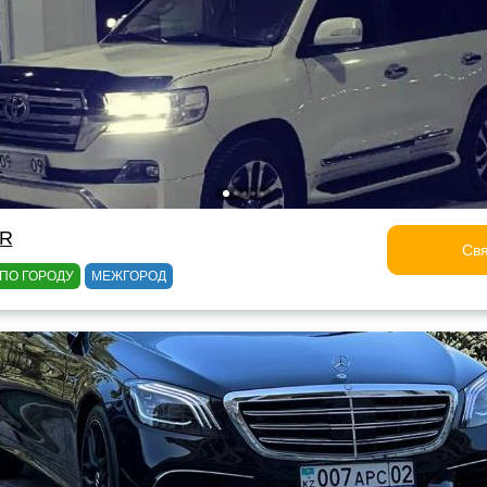
OR
Свя
ПО ГОРОДУ
МЕЖГОРОД