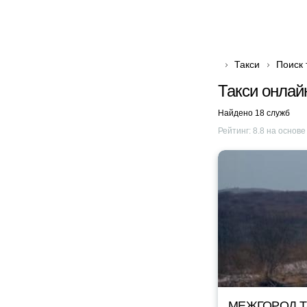
Такси
Поиск 
Такси онлай
Найдено 18 служб
Рейтинг:
8.8
на основ
МЕЖГОРОД TA