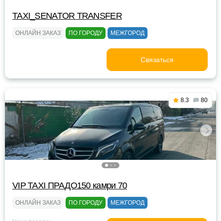
TAXI_SENATOR TRANSFER
ОНЛАЙН ЗАКАЗ
ПО ГОРОДУ
МЕЖГОРОД
Связаться
8.3
80
VIP TAXI ПРАДО150 камри 70
ОНЛАЙН ЗАКАЗ
ПО ГОРОДУ
МЕЖГОРОД