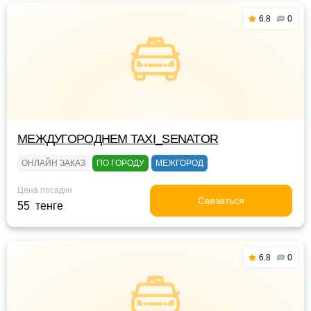
6.8
0
МЕЖДУГОРОДНЕМ TAXI_SENATOR
ОНЛАЙН ЗАКАЗ
ПО ГОРОДУ
МЕЖГОРОД
Цена посадки
Связаться
55 тенге
6.8
0