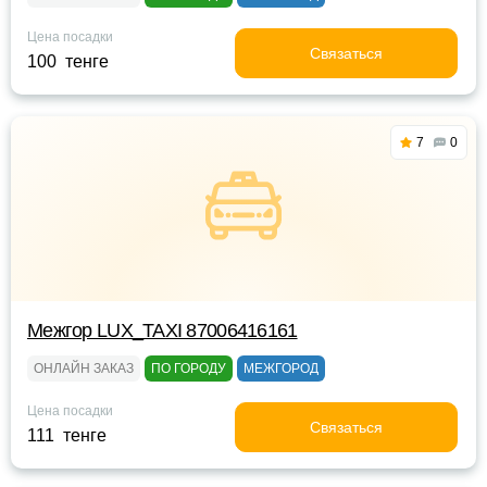
Цена посадки
Связаться
100 тенге
7
0
Межгор LUX_TAXI 87006416161
ОНЛАЙН ЗАКАЗ
ПО ГОРОДУ
МЕЖГОРОД
Цена посадки
Связаться
111 тенге