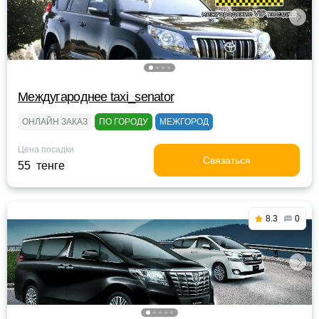
Междугароднее taxi_senator
ОНЛАЙН ЗАКАЗ
ПО ГОРОДУ
МЕЖГОРОД
Цена посадки
Связаться
55 тенге
8.3
0