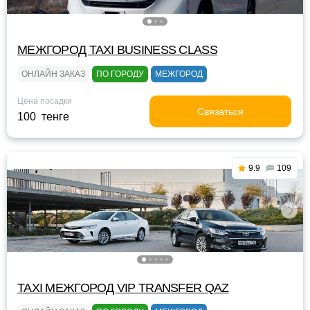
МЕЖГОРОД TAXI BUSINESS CLASS
ОНЛАЙН ЗАКАЗ
ПО ГОРОДУ
МЕЖГОРОД
Цена посадки
Связаться
100 тенге
9.9
109
TAXI МЕЖГОРОД VIP TRANSFER QАZ