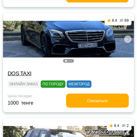
8.4
69
DOS TAXI
ОНЛАЙН ЗАКАЗ
ПО ГОРОДУ
МЕЖГОРОД
Цена посадки
Связаться
1000 тенге
8.4
2