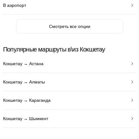
В аэропорт
Смотреть все опции
Популярные маршруты в\из Кокшетау
Кокшетау → Астана
Кокшетау → Алматы
Кокшетау → Караганда
Кокшетау → Шымкент