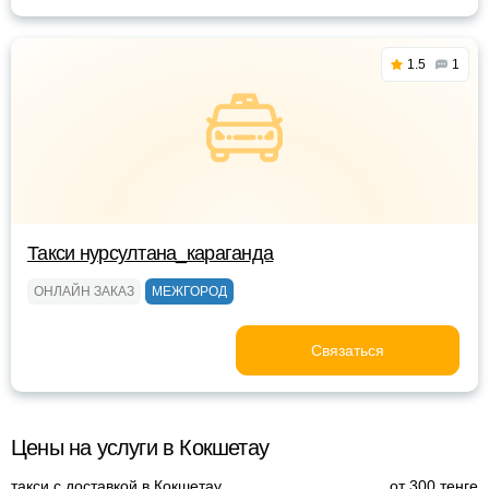
1.5
1
Такси нурсултана_караганда
ОНЛАЙН ЗАКАЗ
МЕЖГОРОД
Связаться
Цены на услуги в Кокшетау
такси с доставкой в Кокшетау
от 300 тенге