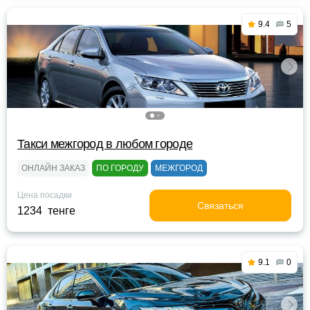
9.4
5
Такси межгород в любом городе
ОНЛАЙН ЗАКАЗ
ПО ГОРОДУ
МЕЖГОРОД
Цена посадки
Связаться
1234 тенге
9.1
0