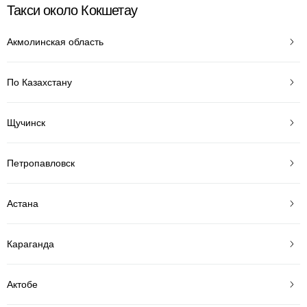
Такси около Кокшетау
Акмолинская область
По Казахстану
Щучинск
Петропавловск
Астана
Караганда
Актобе