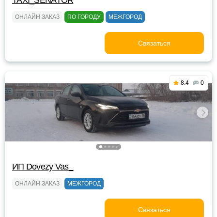
TAXI_SENATOR
ОНЛАЙН ЗАКАЗ
ПО ГОРОДУ
МЕЖГОРОД
Связаться
8.4
0
ИП Dovezy Vas_
ОНЛАЙН ЗАКАЗ
МЕЖГОРОД
Связаться