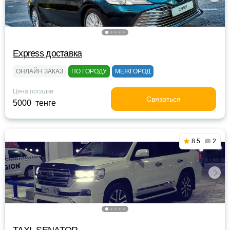
Express доставка
ОНЛАЙН ЗАКАЗ
ПО ГОРОДУ
МЕЖГОРОД
Цена посадки
Связаться
5000 тенге
8.5
2