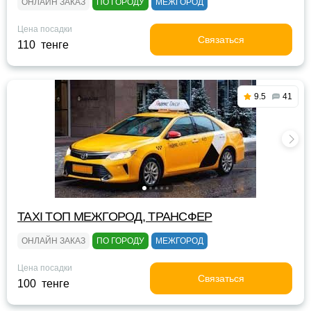
ОНЛАЙН ЗАКАЗ
ПО ГОРОДУ
МЕЖГОРОД
Цена посадки
Связаться
110 тенге
9.5
41
TAXI TOП МЕЖГОРОД, ТРАНСФЕР
ОНЛАЙН ЗАКАЗ
ПО ГОРОДУ
МЕЖГОРОД
Цена посадки
Связаться
100 тенге