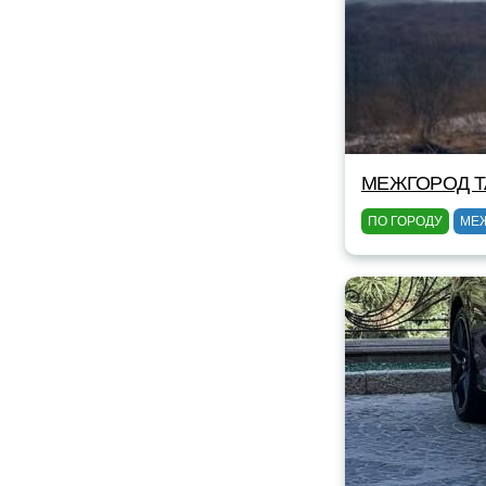
МЕЖГОРОД TA
ПО ГОРОДУ
МЕ