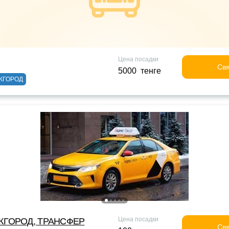
Цена посадки
Свя
5000 тенге
ЖГОРОД
Цена посадки
ЖГОРОД, ТРАНСФЕР
Свя