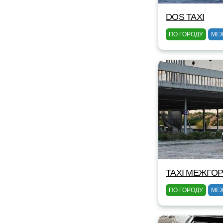
DOS TAXI
ПО ГОРОДУ
МЕ
TAXI МЕЖГОР
ПО ГОРОДУ
МЕ