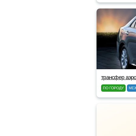
трансфер аэро
ПО ГОРОДУ
МЕ