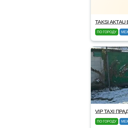
TAKSI AKTAU 
ПО ГОРОДУ
МЕ
VIP TAXI ПРА
ПО ГОРОДУ
МЕ