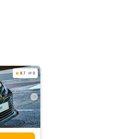
8.7
0