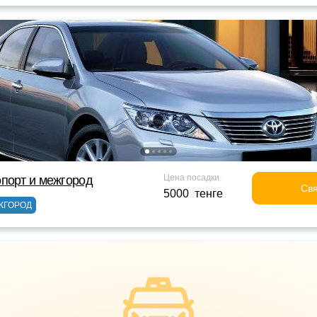
Цена посадки
порт и межгород
Свя
5000 тенге
ЖГОРОД