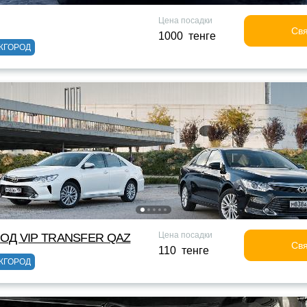
Цена посадки
Свя
1000 тенге
ЖГОРОД
Цена посадки
ОД VIP TRANSFER QАZ
Свя
110 тенге
ЖГОРОД