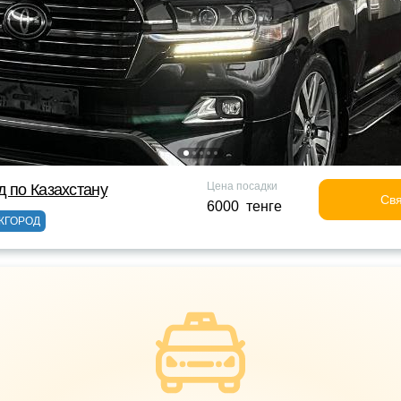
Цена посадки
д по Казахстану
Свя
6000 тенге
ЖГОРОД