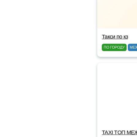
Такси по кз
ПО ГОРОДУ
МЕ
TAXI TOП МЕ