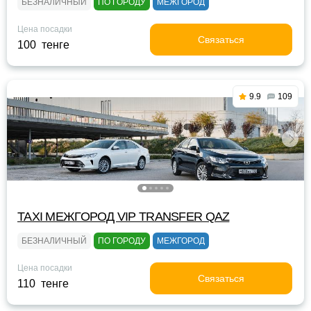
БЕЗНАЛИЧНЫЙ
ПО ГОРОДУ
МЕЖГОРОД
Цена посадки
Связаться
100 тенге
9.9
109
TAXI МЕЖГОРОД VIP TRANSFER QАZ
БЕЗНАЛИЧНЫЙ
ПО ГОРОДУ
МЕЖГОРОД
Цена посадки
Связаться
110 тенге