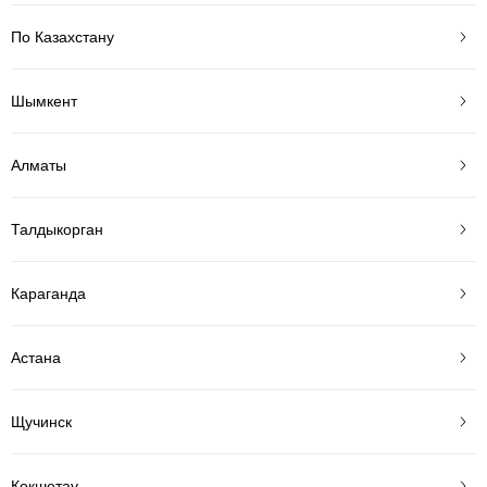
По Казахстану
Шымкент
Алматы
Талдыкорган
Караганда
Астана
Щучинск
Кокшетау