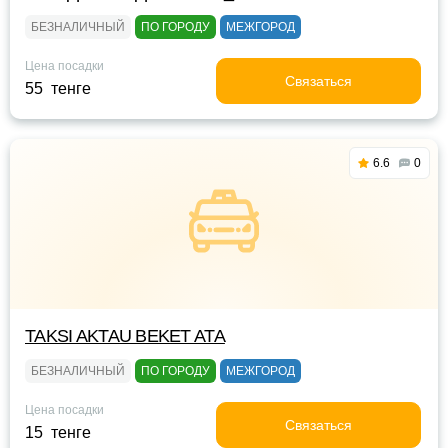
БЕЗНАЛИЧНЫЙ
ПО ГОРОДУ
МЕЖГОРОД
Цена посадки
Связаться
55 тенге
6.6
0
TAKSI AKTAU BEKET ATA
БЕЗНАЛИЧНЫЙ
ПО ГОРОДУ
МЕЖГОРОД
Цена посадки
Связаться
15 тенге