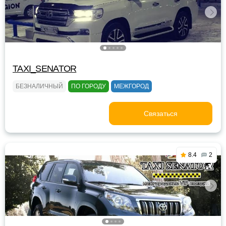
TAXI_SENATOR
БЕЗНАЛИЧНЫЙ
ПО ГОРОДУ
МЕЖГОРОД
Связаться
8.4
2