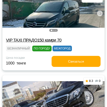
VIP TAXI ПРАДО150 камри 70
БЕЗНАЛИЧНЫЙ
ПО ГОРОДУ
МЕЖГОРОД
Цена посадки
Связаться
1000 тенге
8.3
0