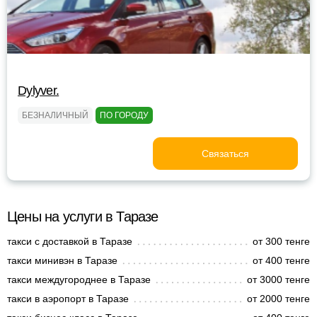
Dylyver.
БЕЗНАЛИЧНЫЙ
ПО ГОРОДУ
Связаться
Цены на услуги в Таразе
такси с доставкой в Таразе
от 300 тенге
такси минивэн в Таразе
от 400 тенге
такси междугороднее в Таразе
от 3000 тенге
такси в аэропорт в Таразе
от 2000 тенге