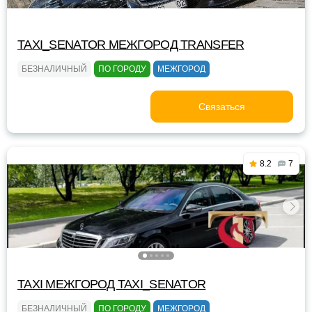
TAXI_SENATOR МЕЖГОРОД TRANSFER
БЕЗНАЛИЧНЫЙ
ПО ГОРОДУ
МЕЖГОРОД
Связаться
8.2
7
TAXI МЕЖГОРОД TAXI_SENATOR
БЕЗНАЛИЧНЫЙ
ПО ГОРОДУ
МЕЖГОРОД