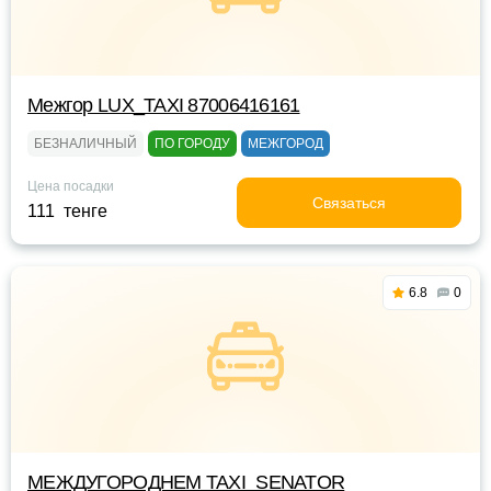
Межгор LUX_TAXI 87006416161
БЕЗНАЛИЧНЫЙ
ПО ГОРОДУ
МЕЖГОРОД
Цена посадки
Связаться
111 тенге
6.8
0
МЕЖДУГОРОДНЕМ TAXI_SENATOR