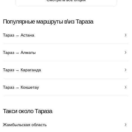
Популярные маршруты в\из Тараза
Тараз → Астана
Тараз → Алматы
Тараз → Караганда
Тараз → Кокшетау
Такси около Тараза
Жамбыльская область