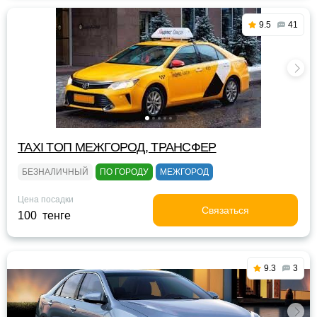
9.5
41
TAXI TOП МЕЖГОРОД, ТРАНСФЕР
БЕЗНАЛИЧНЫЙ
ПО ГОРОДУ
МЕЖГОРОД
Цена посадки
Связаться
100 тенге
9.3
3