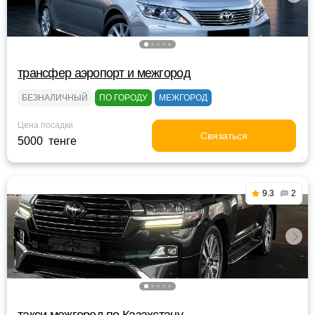
трансфер аэропорт и межгород
БЕЗНАЛИЧНЫЙ
ПО ГОРОДУ
МЕЖГОРОД
Цена посадки
Связаться
5000 тенге
9.3
2