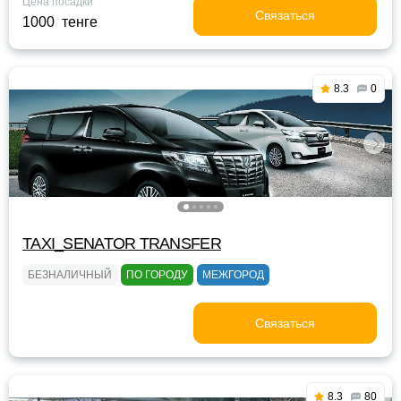
Цена посадки
Связаться
1000 тенге
8.3
0
TAXI_SENATOR TRANSFER
БЕЗНАЛИЧНЫЙ
ПО ГОРОДУ
МЕЖГОРОД
Связаться
8.3
80