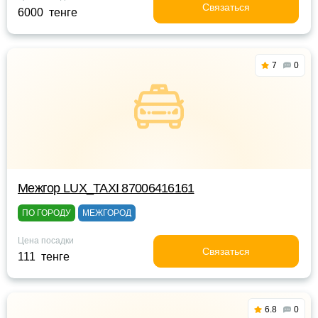
Связаться
6000 тенге
7
0
Межгор LUX_TAXI 87006416161
ПО ГОРОДУ
МЕЖГОРОД
Цена посадки
Связаться
111 тенге
6.8
0