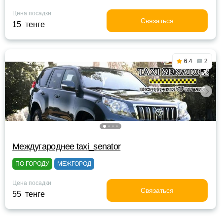
Цена посадки
Связаться
15 тенге
6.4
2
Междугароднее taxi_senator
ПО ГОРОДУ
МЕЖГОРОД
Цена посадки
Связаться
55 тенге