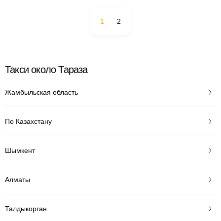
1
2
Такси около Тараза
Жамбыльская область
По Казахстану
Шымкент
Алматы
Талдыкорган