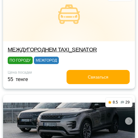
МЕЖДУГОРОДНЕМ TAXI_SENATOR
ПО ГОРОДУ
МЕЖГОРОД
Цена посадки
Связаться
55 тенге
8.5
29