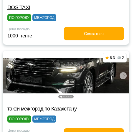
DOS TAXI
ПО ГОРОДУ
МЕЖГОРОД
Цена посадки
Связаться
1000 тенге
8.3
2
такси межгород по Казахстану
ПО ГОРОДУ
МЕЖГОРОД
Цена посадки