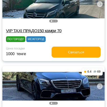
VIP TAXI ПРАДО150 камри 70
ПО ГОРОДУ
МЕЖГОРОД
Цена посадки
Связаться
1000 тенге
6.4
69