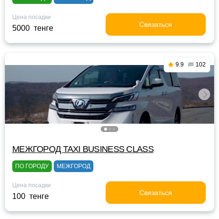
Цена посадки
Связаться
5000 тенге
9.9
102
МЕЖГОРОД TAXI BUSINESS CLASS
ПО ГОРОДУ
МЕЖГОРОД
Цена посадки
Связаться
100 тенге