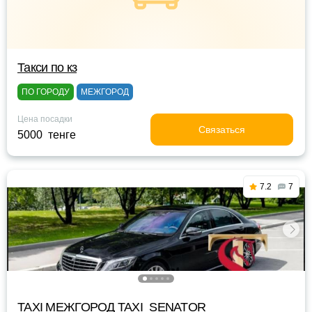
Такси по кз
ПО ГОРОДУ
МЕЖГОРОД
Цена посадки
Связаться
5000 тенге
7.2
7
TAXI МЕЖГОРОД TAXI_SENATOR