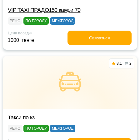
VIP TAXI ПРАДО150 камри 70
РЕНО
ПО ГОРОДУ
МЕЖГОРОД
Цена посадки
Связаться
1000 тенге
8.1
2
Такси по кз
РЕНО
ПО ГОРОДУ
МЕЖГОРОД