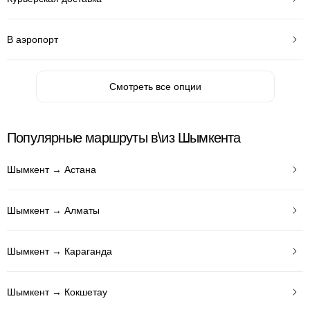
В аэропорт
Смотреть все опции
Популярные маршруты в\из Шымкента
Шымкент → Астана
Шымкент → Алматы
Шымкент → Караганда
Шымкент → Кокшетау