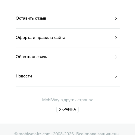
Оставить отзыв
Оферта и правила сайта
Обратная связь
Новости
MobiWay в других странах
УКРАИНА
© mobiway-kz.com. 2008-2026. Все права защищены.