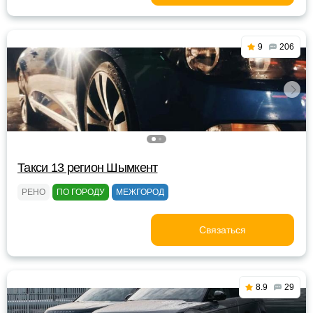
9
206
Такси 13 регион Шымкент
РЕНО
ПО ГОРОДУ
МЕЖГОРОД
Связаться
8.9
29