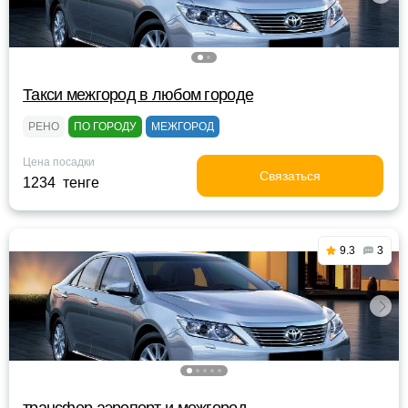
Такси межгород в любом городе
РЕНО
ПО ГОРОДУ
МЕЖГОРОД
Цена посадки
Связаться
1234 тенге
9.3
3