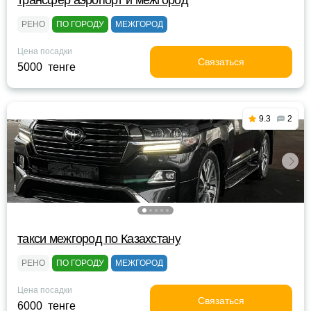
трансфер аэропорт и межгород
РЕНО
ПО ГОРОДУ
МЕЖГОРОД
Цена посадки
Связаться
5000 тенге
9.3
2
такси межгород по Казахстану
РЕНО
ПО ГОРОДУ
МЕЖГОРОД
Цена посадки
Связаться
6000 тенге