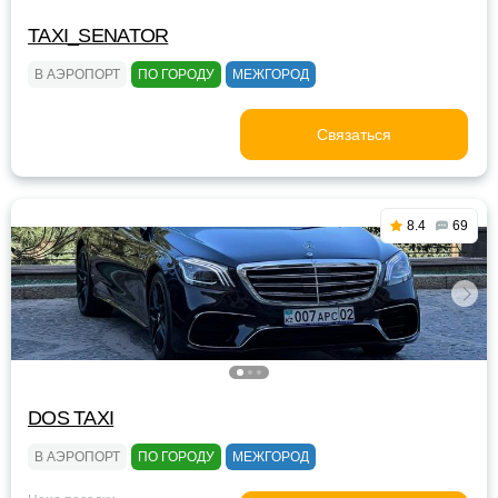
TAXI_SENATOR
В АЭРОПОРТ
ПО ГОРОДУ
МЕЖГОРОД
Связаться
8.4
69
DOS TAXI
В АЭРОПОРТ
ПО ГОРОДУ
МЕЖГОРОД