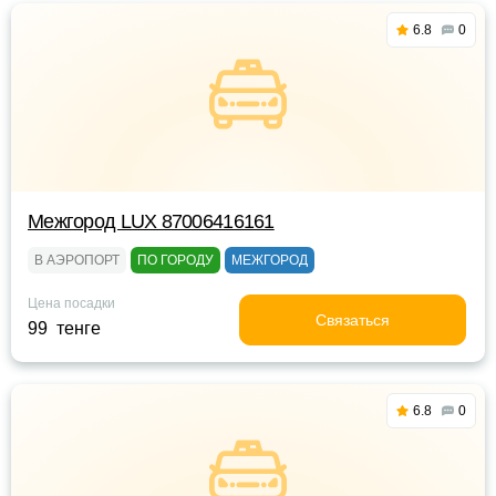
6.8
0
Межгород LUX 87006416161
В АЭРОПОРТ
ПО ГОРОДУ
МЕЖГОРОД
Цена посадки
Связаться
99 тенге
6.8
0