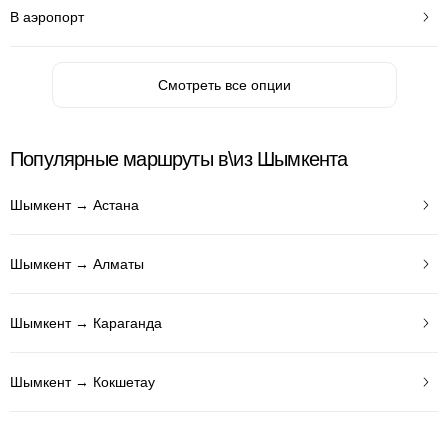
В аэропорт
Смотреть все опции
Популярные маршруты в\из Шымкента
Шымкент → Астана
Шымкент → Алматы
Шымкент → Караганда
Шымкент → Кокшетау