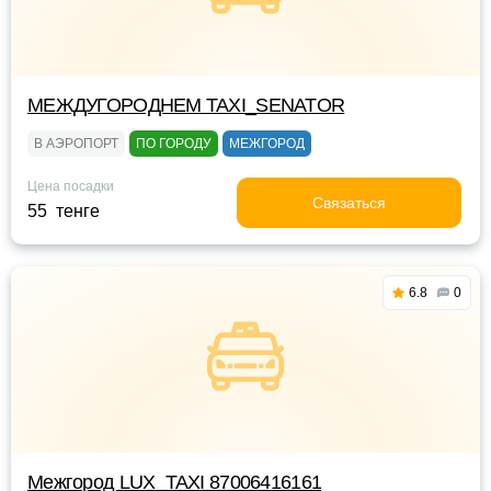
МЕЖДУГОРОДНЕМ TAXI_SENATOR
В АЭРОПОРТ
ПО ГОРОДУ
МЕЖГОРОД
Цена посадки
Связаться
55 тенге
6.8
0
Межгород LUX_TAXI 87006416161