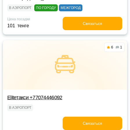
В АЭРОПОРТ
ПО ГОРОДУ
МЕЖГОРОД
Цена посадки
Связаться
101 тенге
6
1
Eliteтакси +77074446092
В АЭРОПОРТ
Связаться