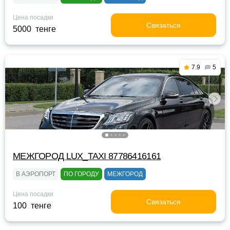
Цена посадки
Связаться
5000 тенге
7.9
5
МЕЖГОРОД LUX_TAXI 87786416161
В АЭРОПОРТ
ПО ГОРОДУ
МЕЖГОРОД
Цена посадки
Связаться
100 тенге