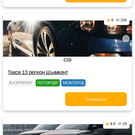
9
206
Такси 13 регион Шымкент
В АЭРОПОРТ
ПО ГОРОДУ
МЕЖГОРОД
Связаться
8.9
29