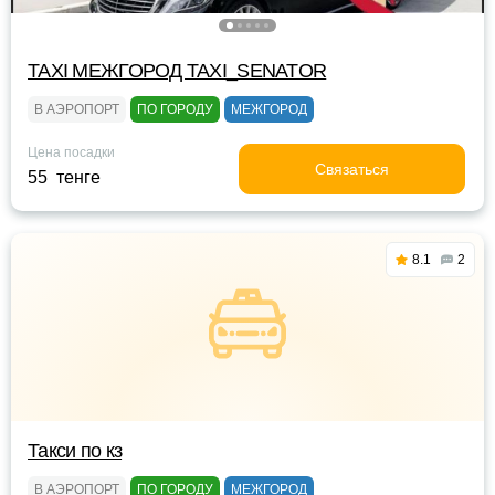
TAXI МЕЖГОРОД TAXI_SENATOR
В АЭРОПОРТ
ПО ГОРОДУ
МЕЖГОРОД
Цена посадки
Связаться
55 тенге
8.1
2
Такси по кз
В АЭРОПОРТ
ПО ГОРОДУ
МЕЖГОРОД