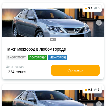
9.4
5
Такси межгород в любом городе
В АЭРОПОРТ
ПО ГОРОДУ
МЕЖГОРОД
Цена посадки
Связаться
1234 тенге
9.3
3