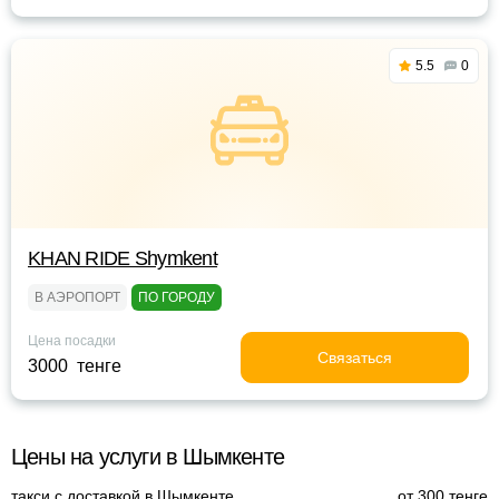
5.5
0
KHAN RIDE Shymkent
В АЭРОПОРТ
ПО ГОРОДУ
Цена посадки
Связаться
3000 тенге
Цены на услуги в Шымкенте
такси с доставкой в Шымкенте
от 300 тенге