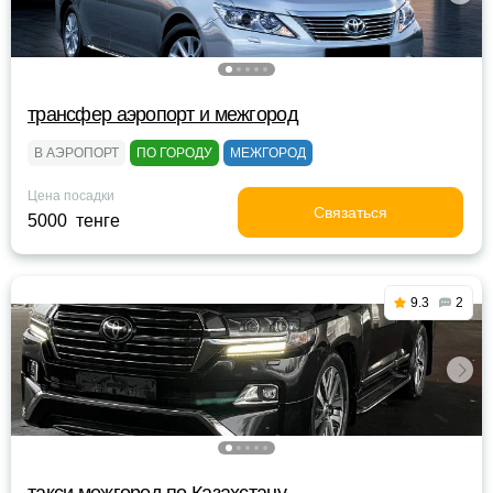
трансфер аэропорт и межгород
В АЭРОПОРТ
ПО ГОРОДУ
МЕЖГОРОД
Цена посадки
Связаться
5000 тенге
9.3
2