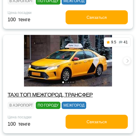
В АЭРОПОРТ
ПО ГОРОДУ
МЕЖГОРОД
Цена посадки
Связаться
100 тенге
9.5
41
TAXI TOП МЕЖГОРОД, ТРАНСФЕР
В АЭРОПОРТ
ПО ГОРОДУ
МЕЖГОРОД
Цена посадки
Связаться
100 тенге