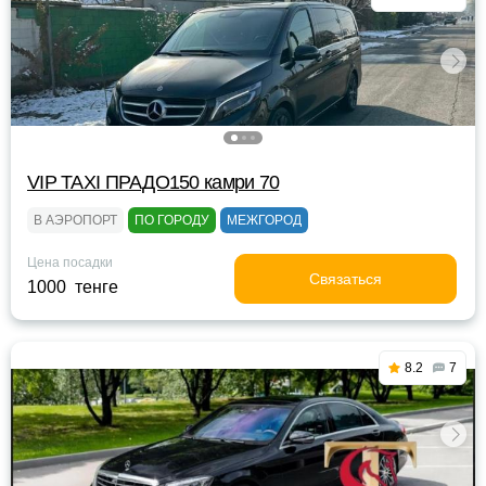
VIP TAXI ПРАДО150 камри 70
В АЭРОПОРТ
ПО ГОРОДУ
МЕЖГОРОД
Цена посадки
Связаться
1000 тенге
8.2
7