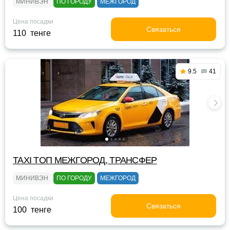
МИНИВЭН
ПО ГОРОДУ
МЕЖГОРОД
Цена посадки
Связаться
110 тенге
9.5
41
TAXI TOП МЕЖГОРОД, ТРАНСФЕР
МИНИВЭН
ПО ГОРОДУ
МЕЖГОРОД
Цена посадки
Связаться
100 тенге