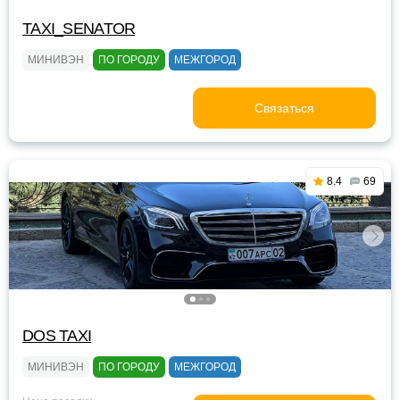
TAXI_SENATOR
МИНИВЭН
ПО ГОРОДУ
МЕЖГОРОД
Связаться
8.4
69
DOS TAXI
МИНИВЭН
ПО ГОРОДУ
МЕЖГОРОД