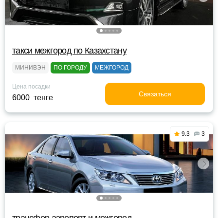
такси межгород по Казахстану
МИНИВЭН
ПО ГОРОДУ
МЕЖГОРОД
Цена посадки
Связаться
6000 тенге
9.3
3