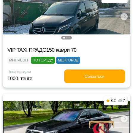
VIP TAXI ПРАДО150 камри 70
МИНИВЭН
ПО ГОРОДУ
МЕЖГОРОД
Цена посадки
Связаться
1000 тенге
8.2
7