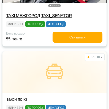
TAXI МЕЖГОРОД TAXI_SENATOR
МИНИВЭН
ПО ГОРОДУ
МЕЖГОРОД
Цена посадки
Связаться
55 тенге
8.1
2
Такси по кз
МИНИВЭН
ПО ГОРОДУ
МЕЖГОРОД