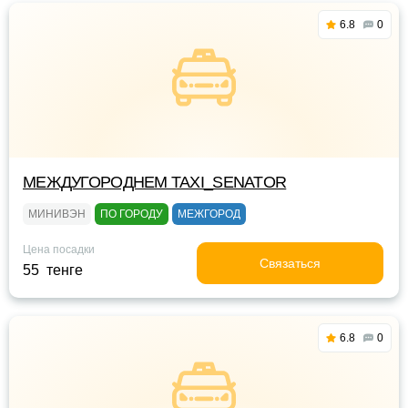
6.8
0
МЕЖДУГОРОДНЕМ TAXI_SENATOR
МИНИВЭН
ПО ГОРОДУ
МЕЖГОРОД
Цена посадки
Связаться
55 тенге
6.8
0