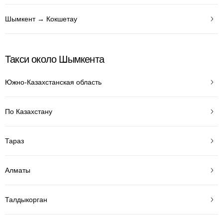
Шымкент → Кокшетау
Такси около Шымкента
Южно-Казахстанская область
По Казахстану
Тараз
Алматы
Талдыкорган