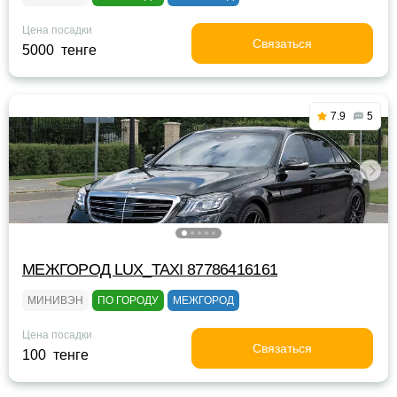
Цена посадки
Связаться
5000 тенге
7.9
5
МЕЖГОРОД LUX_TAXI 87786416161
МИНИВЭН
ПО ГОРОДУ
МЕЖГОРОД
Цена посадки
Связаться
100 тенге