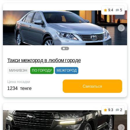
9.4
5
Такси межгород в любом городе
МИНИВЭН
ПО ГОРОДУ
МЕЖГОРОД
Цена посадки
Связаться
1234 тенге
9.3
2