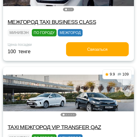
МЕЖГОРОД TAXI BUSINESS CLASS
МИНИВЭН
ПО ГОРОДУ
МЕЖГОРОД
Цена посадки
Связаться
100 тенге
9.9
109
TAXI МЕЖГОРОД VIP TRANSFER QАZ