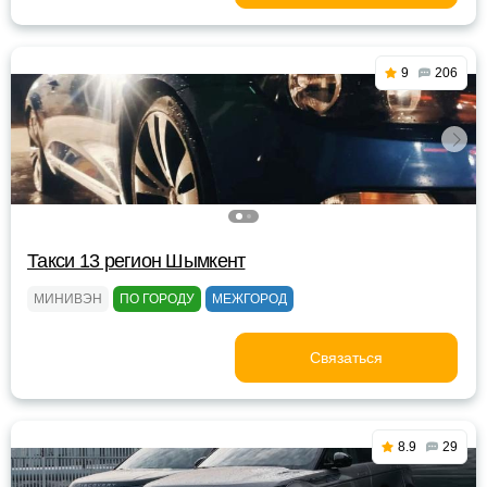
9
206
Такси 13 регион Шымкент
МИНИВЭН
ПО ГОРОДУ
МЕЖГОРОД
Связаться
8.9
29