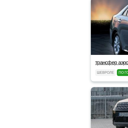
трансфер аэро
ШЕВРОЛЕ
ПО Г