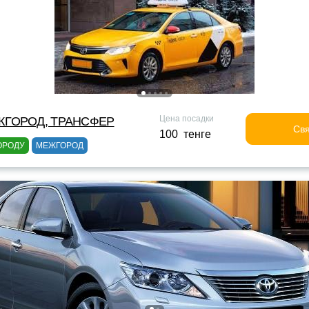
Цена посадки
ЖГОРОД, ТРАНСФЕР
Свя
100 тенге
ОРОДУ
МЕЖГОРОД