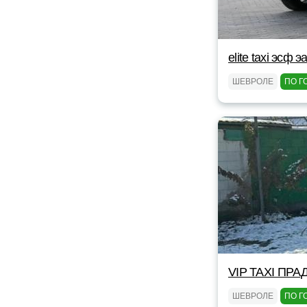
elite taxi эсф э
ШЕВРОЛЕ
ПО Г
VIP TAXI ПРА
ШЕВРОЛЕ
ПО Г