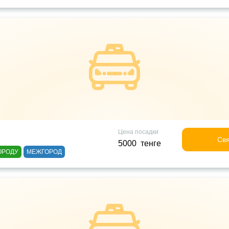
Цена посадки
Свя
5000 тенге
ОРОДУ
МЕЖГОРОД