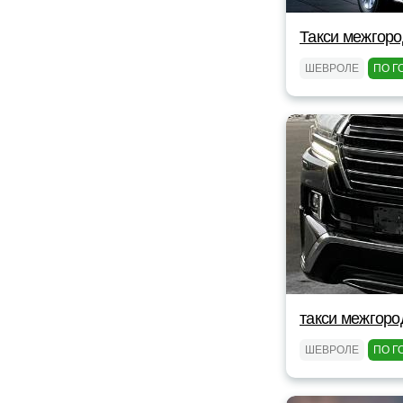
Такси межгоро
ШЕВРОЛЕ
ПО Г
такси межгоро
ШЕВРОЛЕ
ПО Г