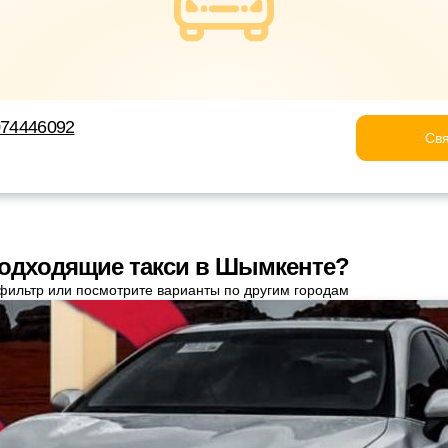
7074446092
Свя
одходящие такси в Шымкенте?
фильтр или посмотрите варианты по другим городам