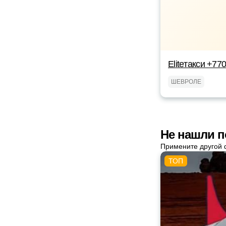
Eliteтакси +7
ШЕВРОЛЕ
Не нашли п
Примените другой 