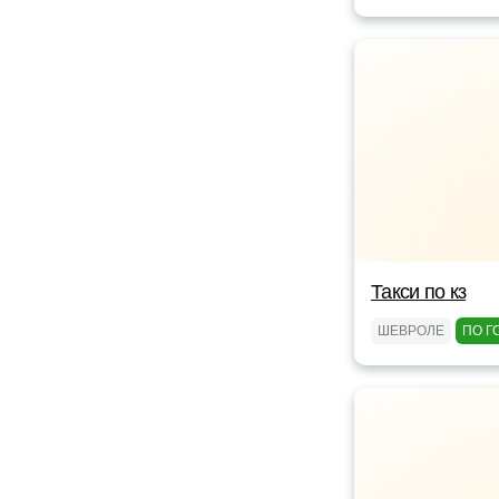
Такси по кз
ШЕВРОЛЕ
ПО Г