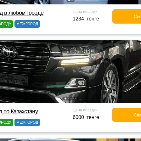
Цена посадки
д в любом городе
Свя
1234 тенге
ОРОДУ
МЕЖГОРОД
Цена посадки
д по Казахстану
Свя
6000 тенге
ОРОДУ
МЕЖГОРОД