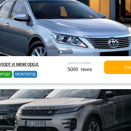
Цена посадки
порт и межгород
Свя
5000 тенге
ОРОДУ
МЕЖГОРОД