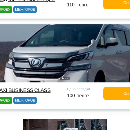
Свя
110 тенге
ОРОДУ
МЕЖГОРОД
Цена посадки
XI BUSINESS CLASS
Свя
100 тенге
ОРОДУ
МЕЖГОРОД