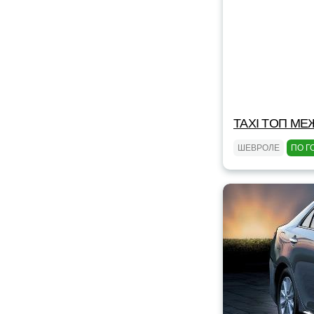
TAXI TOП МЕ
ШЕВРОЛЕ
ПО Г