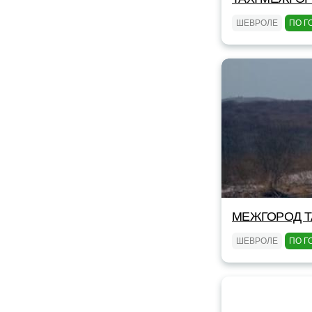
ШЕВРОЛЕ
ПО Г
МЕЖГОРОД TA
ШЕВРОЛЕ
ПО Г