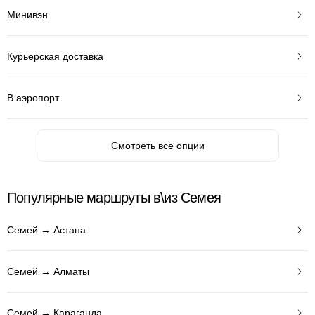
Минивэн
Курьерская доставка
В аэропорт
Смотреть все опции
Популярные маршруты в\из Семея
Семей → Астана
Семей → Алматы
Семей → Караганда