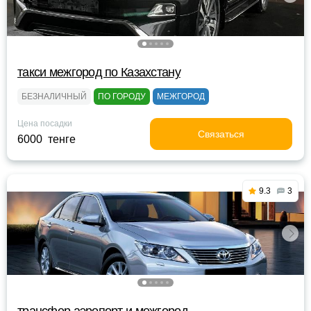
такси межгород по Казахстану
БЕЗНАЛИЧНЫЙ
ПО ГОРОДУ
МЕЖГОРОД
Цена посадки
Связаться
6000 тенге
9.3
3