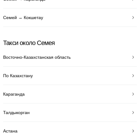
Семей → Кокшетау
Такси около Семея
Восточно-Казахстанская область
По Казахстану
Караганда
Талдыкорган
Астана