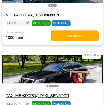
VIP TAXI ПРАДО150 камри 70
БЕЗНАЛИЧНЫЙ
ПО ГОРОДУ
МЕЖГОРОД
Цена посадки
Связаться
1000 тенге
8.2
7
TAXI МЕЖГОРОД TAXI_SENATOR
БЕЗНАЛИЧНЫЙ
ПО ГОРОДУ
МЕЖГОРОД