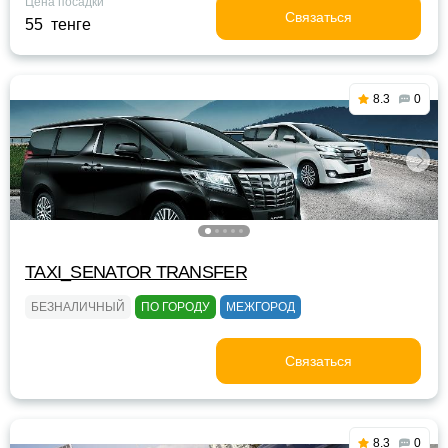
Цена посадки
Связаться
55 тенге
8.3
0
TAXI_SENATOR TRANSFER
БЕЗНАЛИЧНЫЙ
ПО ГОРОДУ
МЕЖГОРОД
Связаться
8.3
0