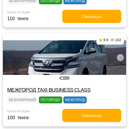
БЕЗНАЛИЧНЫЙ
ПО ГОРОДУ
МЕЖГОРОД
Цена посадки
Связаться
110 тенге
9.9
102
МЕЖГОРОД TAXI BUSINESS CLASS
БЕЗНАЛИЧНЫЙ
ПО ГОРОДУ
МЕЖГОРОД
Цена посадки
Связаться
100 тенге