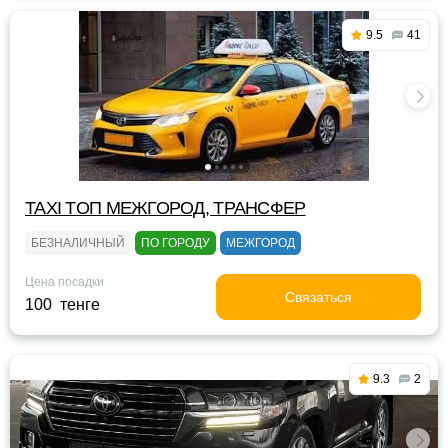
9.5
41
TAXI TOП МЕЖГОРОД, ТРАНСФЕР
БЕЗНАЛИЧНЫЙ
ПО ГОРОДУ
МЕЖГОРОД
Цена посадки
Связаться
100 тенге
9.3
2