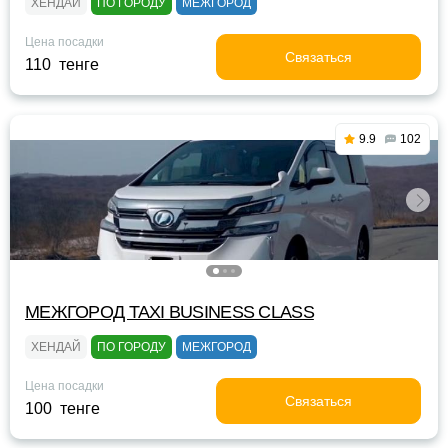
ХЕНДАЙ
ПО ГОРОДУ
МЕЖГОРОД
Цена посадки
Связаться
110 тенге
9.9
102
МЕЖГОРОД TAXI BUSINESS CLASS
ХЕНДАЙ
ПО ГОРОДУ
МЕЖГОРОД
Цена посадки
Связаться
100 тенге