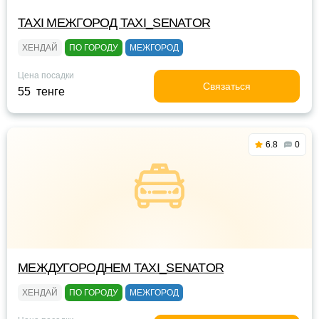
TAXI МЕЖГОРОД TAXI_SENATOR
ХЕНДАЙ
ПО ГОРОДУ
МЕЖГОРОД
Цена посадки
Связаться
55 тенге
6.8
0
МЕЖДУГОРОДНЕМ TAXI_SENATOR
ХЕНДАЙ
ПО ГОРОДУ
МЕЖГОРОД