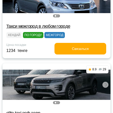
Такси межгород в любом городе
ХЕНДАЙ
ПО ГОРОДУ
МЕЖГОРОД
Цена посадки
Связаться
1234 тенге
8.9
29