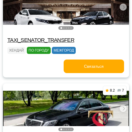
TAXI_SENATOR_TRANSFER
ХЕНДАЙ
ПО ГОРОДУ
МЕЖГОРОД
Связаться
8.2
7