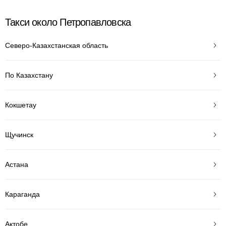
Такси около Петропавловска
Северо-Казахстанская область
По Казахстану
Кокшетау
Щучинск
Астана
Караганда
Актобе