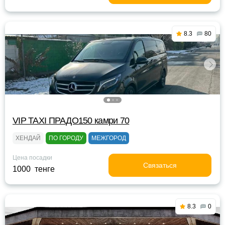
8.3
80
VIP TAXI ПРАДО150 камри 70
ХЕНДАЙ
ПО ГОРОДУ
МЕЖГОРОД
Цена посадки
Связаться
1000 тенге
8.3
0