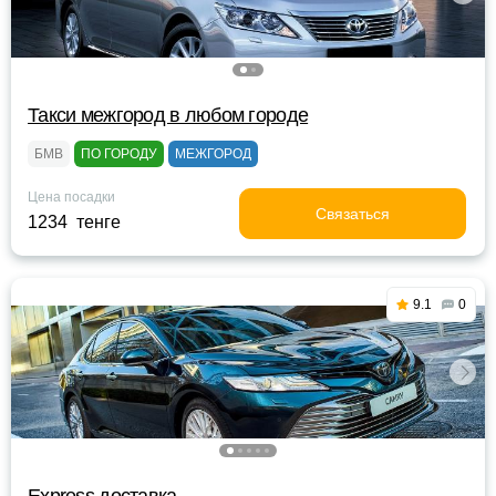
Такси межгород в любом городе
БМВ
ПО ГОРОДУ
МЕЖГОРОД
Цена посадки
Связаться
1234 тенге
9.1
0