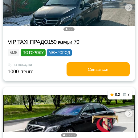
VIP TAXI ПРАДО150 камри 70
БМВ
ПО ГОРОДУ
МЕЖГОРОД
Цена посадки
Связаться
1000 тенге
8.2
7