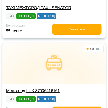
TAXI МЕЖГОРОД TAXI_SENATOR
БМВ
ПО ГОРОДУ
МЕЖГОРОД
Цена посадки
Связаться
55 тенге
6.8
0
Межгород LUX 87006416161
БМВ
ПО ГОРОДУ
МЕЖГОРОД