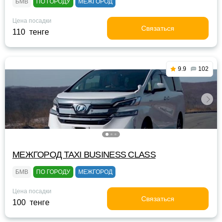
БМВ
ПО ГОРОДУ
МЕЖГОРОД
Цена посадки
Связаться
110 тенге
9.9
102
МЕЖГОРОД TAXI BUSINESS CLASS
БМВ
ПО ГОРОДУ
МЕЖГОРОД
Цена посадки
Связаться
100 тенге