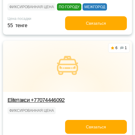
ФИКСИРОВАННАЯ ЦЕНА
ПО ГОРОДУ
МЕЖГОРОД
Цена посадки
Связаться
55 тенге
6
1
Eliteтакси +77074446092
ФИКСИРОВАННАЯ ЦЕНА
Связаться