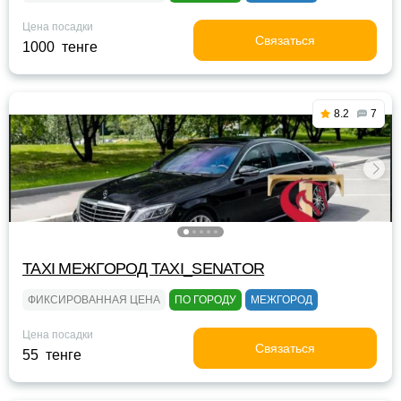
Цена посадки
Связаться
1000 тенге
8.2
7
TAXI МЕЖГОРОД TAXI_SENATOR
ФИКСИРОВАННАЯ ЦЕНА
ПО ГОРОДУ
МЕЖГОРОД
Цена посадки
Связаться
55 тенге