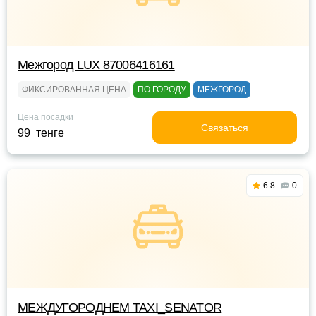
Межгород LUX 87006416161
ФИКСИРОВАННАЯ ЦЕНА
ПО ГОРОДУ
МЕЖГОРОД
Цена посадки
Связаться
99 тенге
6.8
0
МЕЖДУГОРОДНЕМ TAXI_SENATOR