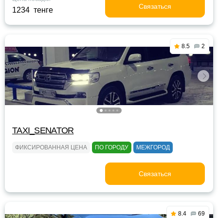
Связаться
1234 тенге
8.5
2
TAXI_SENATOR
ФИКСИРОВАННАЯ ЦЕНА
ПО ГОРОДУ
МЕЖГОРОД
Связаться
8.4
69