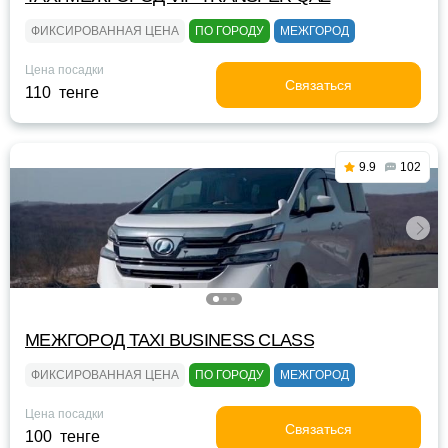
ФИКСИРОВАННАЯ ЦЕНА
ПО ГОРОДУ
МЕЖГОРОД
Цена посадки
Связаться
110 тенге
9.9
102
МЕЖГОРОД TAXI BUSINESS CLASS
ФИКСИРОВАННАЯ ЦЕНА
ПО ГОРОДУ
МЕЖГОРОД
Цена посадки
Связаться
100 тенге