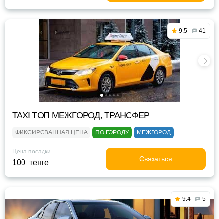
9.5
41
TAXI TOП МЕЖГОРОД, ТРАНСФЕР
ФИКСИРОВАННАЯ ЦЕНА
ПО ГОРОДУ
МЕЖГОРОД
Цена посадки
Связаться
100 тенге
9.4
5