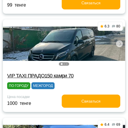
Связаться
99 тенге
6.3
80
VIP TAXI ПРАДО150 камри 70
ПО ГОРОДУ
МЕЖГОРОД
Цена посадки
Связаться
1000 тенге
6.4
69