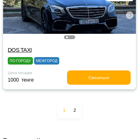
DOS TAXI
ПО ГОРОДУ
МЕЖГОРОД
Цена посадки
Связаться
1000 тенге
1
2