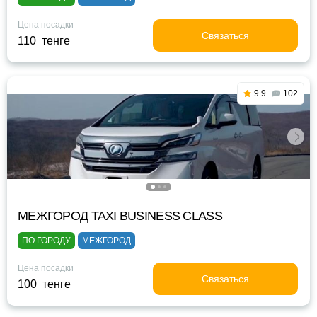
Цена посадки
Связаться
110 тенге
9.9
102
МЕЖГОРОД TAXI BUSINESS CLASS
ПО ГОРОДУ
МЕЖГОРОД
Цена посадки
Связаться
100 тенге