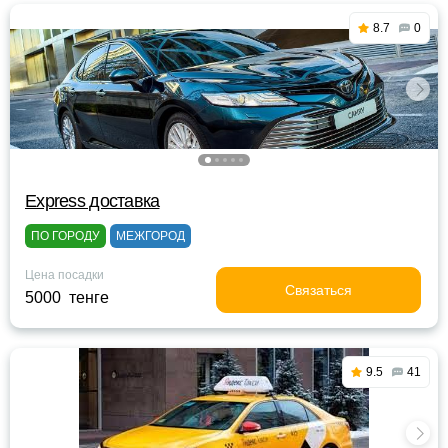
8.7
0
Express доставка
ПО ГОРОДУ
МЕЖГОРОД
Цена посадки
Связаться
5000 тенге
9.5
41