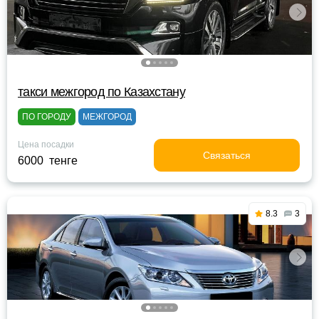
такси межгород по Казахстану
ПО ГОРОДУ
МЕЖГОРОД
Цена посадки
Связаться
6000 тенге
8.3
3