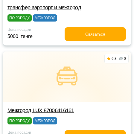
трансфер аэропорт и межгород
ПО ГОРОДУ
МЕЖГОРОД
Цена посадки
Связаться
5000 тенге
6.8
0
Межгород LUX 87006416161
ПО ГОРОДУ
МЕЖГОРОД
Цена посадки