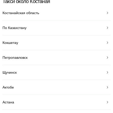
Такси около Костаная
Костанайская область
По Казахстану
Кокшетау
Петропавловск
Щучинск
Актобе
Астана