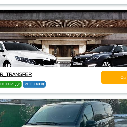
OR_TRANSFER
Свя
ПО ГОРОДУ
МЕЖГОРОД