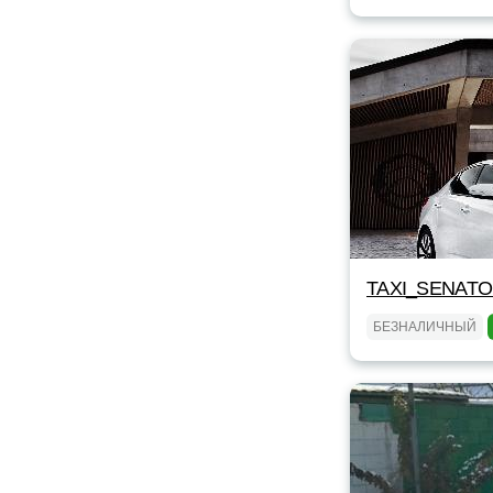
TAXI_SENAT
БЕЗНАЛИЧНЫЙ