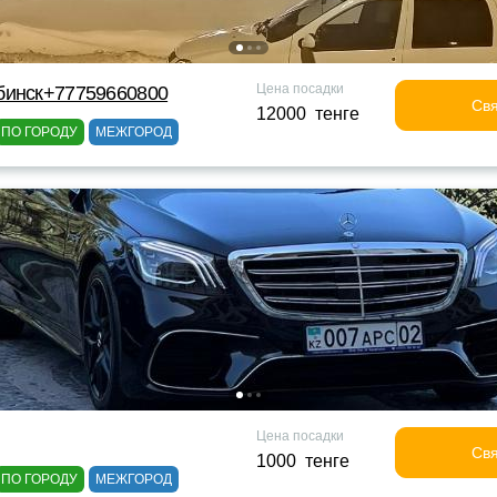
Цена посадки
бинск+77759660800
Свя
12000 тенге
ПО ГОРОДУ
МЕЖГОРОД
Цена посадки
Свя
1000 тенге
ПО ГОРОДУ
МЕЖГОРОД