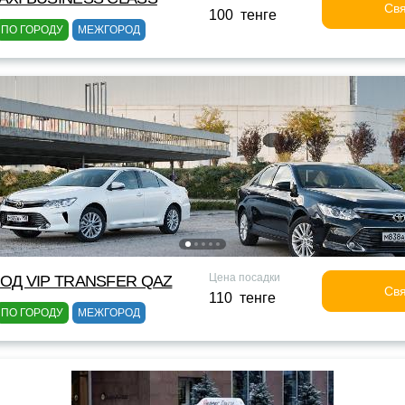
Свя
100 тенге
ПО ГОРОДУ
МЕЖГОРОД
Цена посадки
ОД VIP TRANSFER QАZ
Свя
110 тенге
ПО ГОРОДУ
МЕЖГОРОД