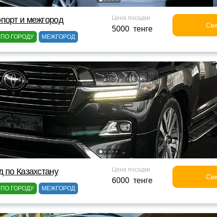
Цена посадки
порт и межгород
Свя
5000 тенге
ПО ГОРОДУ
МЕЖГОРОД
Цена посадки
д по Казахстану
Свя
6000 тенге
ПО ГОРОДУ
МЕЖГОРОД