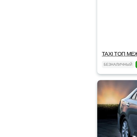
TAXI TOП МЕ
БЕЗНАЛИЧНЫЙ