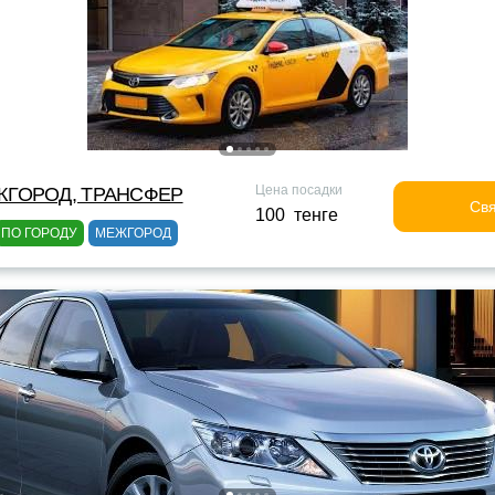
Цена посадки
ЖГОРОД, ТРАНСФЕР
Свя
100 тенге
ПО ГОРОДУ
МЕЖГОРОД