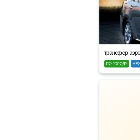
трансфер аэро
ПО ГОРОДУ
МЕ