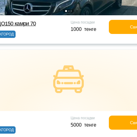
Цена посадки
ДО150 камри 70
Свя
1000 тенге
ЖГОРОД
Цена посадки
Свя
5000 тенге
ЖГОРОД