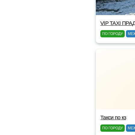
VIP TAXI ПРА
ПО ГОРОДУ
МЕ
Такси по кз
ПО ГОРОДУ
МЕ