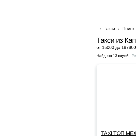
Такси
Поиск 
Такси из Ка
от 15000 до 187800
Найдено 13 служб
Ре
TAXI TOП МЕ