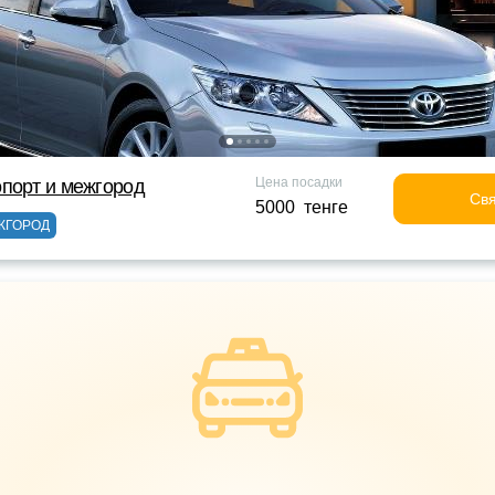
Цена посадки
порт и межгород
Свя
5000 тенге
ЖГОРОД