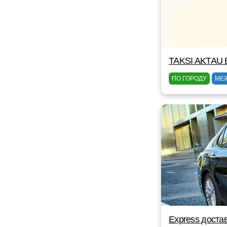
TAKSI AKTAU 
ПО ГОРОДУ
МЕ
Express доста