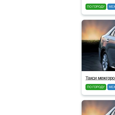
ПО ГОРОДУ
МЕ
Такси межгоро
ПО ГОРОДУ
МЕ