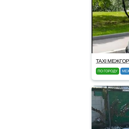
TAXI МЕЖГОР
ПО ГОРОДУ
МЕ