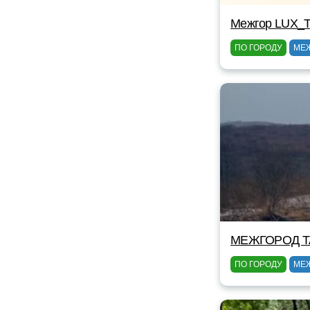
Межгор LUX_T
ПО ГОРОДУ
МЕ
МЕЖГОРОД TA
ПО ГОРОДУ
МЕ