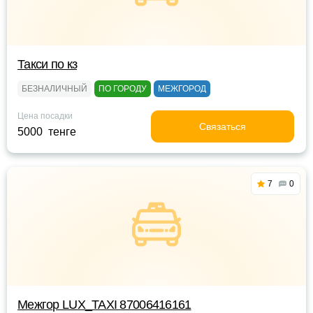
Такси по кз
БЕЗНАЛИЧНЫЙ
ПО ГОРОДУ
МЕЖГОРОД
Цена посадки
Связаться
5000 тенге
7
0
Межгор LUX_TAXI 87006416161