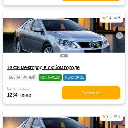
9.4
5
Такси межгород в любом городе
БЕЗНАЛИЧНЫЙ
ПО ГОРОДУ
МЕЖГОРОД
Цена посадки
Связаться
1234 тенге
9.3
3