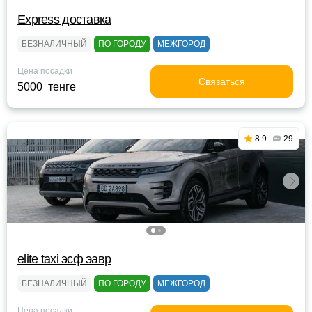
Express доставка
БЕЗНАЛИЧНЫЙ
ПО ГОРОДУ
МЕЖГОРОД
Цена посадки
Связаться
5000 тенге
8.9
29
elite taxi эсф эавр
БЕЗНАЛИЧНЫЙ
ПО ГОРОДУ
МЕЖГОРОД
Цена посадки