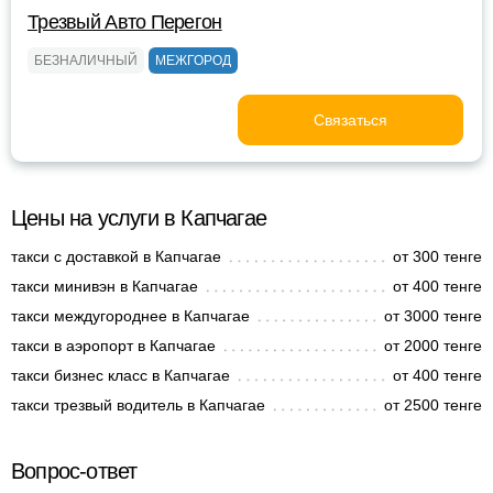
Трезвый Авто Перегон
БЕЗНАЛИЧНЫЙ
МЕЖГОРОД
Связаться
Цены на услуги в Капчагае
такси с доставкой в Капчагае
от 300 тенге
такси минивэн в Капчагае
от 400 тенге
такси междугороднее в Капчагае
от 3000 тенге
такси в аэропорт в Капчагае
от 2000 тенге
такси бизнес класс в Капчагае
от 400 тенге
такси трезвый водитель в Капчагае
от 2500 тенге
Вопрос-ответ