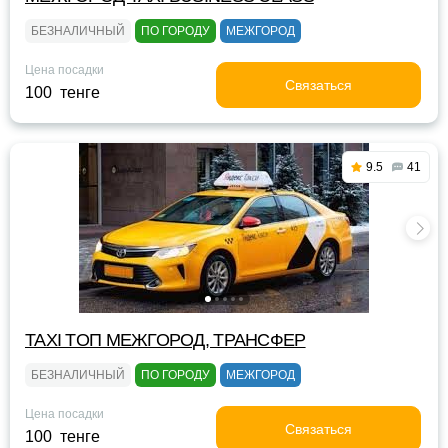
БЕЗНАЛИЧНЫЙ
ПО ГОРОДУ
МЕЖГОРОД
Цена посадки
Связаться
100 тенге
9.5
41
TAXI TOП МЕЖГОРОД, ТРАНСФЕР
БЕЗНАЛИЧНЫЙ
ПО ГОРОДУ
МЕЖГОРОД
Цена посадки
Связаться
100 тенге