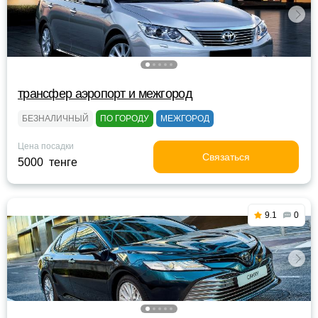
трансфер аэропорт и межгород
БЕЗНАЛИЧНЫЙ
ПО ГОРОДУ
МЕЖГОРОД
Цена посадки
Связаться
5000 тенге
9.1
0