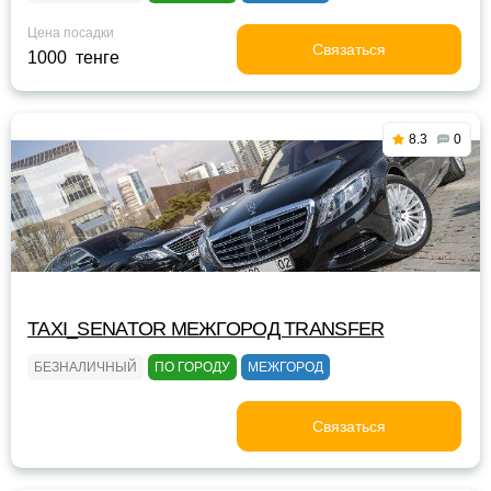
Цена посадки
Связаться
1000 тенге
8.3
0
TAXI_SENATOR МЕЖГОРОД TRANSFER
БЕЗНАЛИЧНЫЙ
ПО ГОРОДУ
МЕЖГОРОД
Связаться