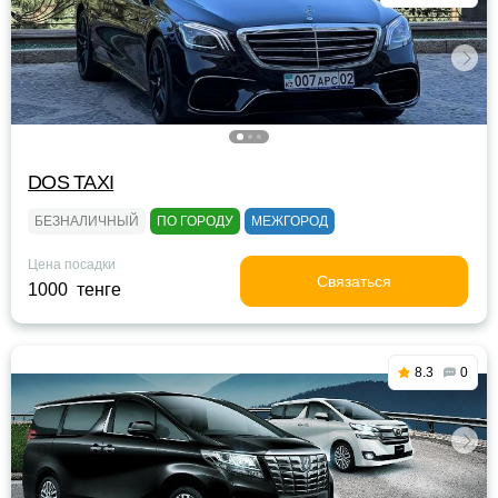
DOS TAXI
БЕЗНАЛИЧНЫЙ
ПО ГОРОДУ
МЕЖГОРОД
Цена посадки
Связаться
1000 тенге
8.3
0