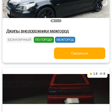
Джипы внедорожники межгород
БЕЗНАЛИЧНЫЙ
ПО ГОРОДУ
МЕЖГОРОД
Связаться
1.8
8