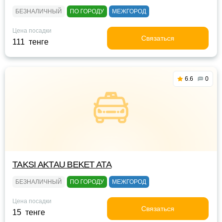
БЕЗНАЛИЧНЫЙ
ПО ГОРОДУ
МЕЖГОРОД
Цена посадки
Связаться
111 тенге
6.6
0
TAKSI AKTAU BEKET ATA
БЕЗНАЛИЧНЫЙ
ПО ГОРОДУ
МЕЖГОРОД
Цена посадки
Связаться
15 тенге