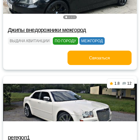
Джипы внедорожники межгород
ВЫДАЧА КВИТАНЦИИ
ПО ГОРОДУ
МЕЖГОРОД
Связаться
1.8
12
peregon1