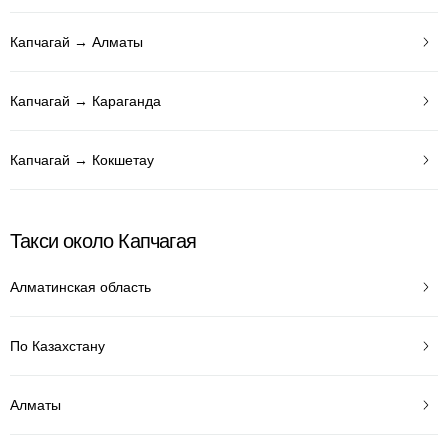
Капчагай → Алматы
Капчагай → Караганда
Капчагай → Кокшетау
Такси около Капчагая
Алматинская область
По Казахстану
Алматы