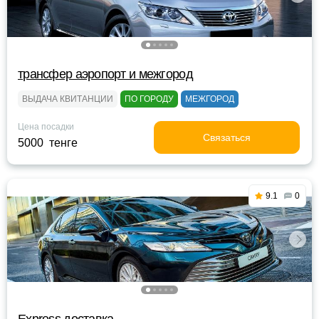
трансфер аэропорт и межгород
ВЫДАЧА КВИТАНЦИИ
ПО ГОРОДУ
МЕЖГОРОД
Цена посадки
Связаться
5000 тенге
9.1
0