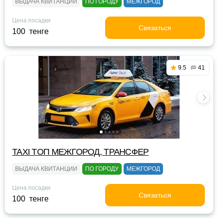
ВЫДАЧА КВИТАНЦИИ
ПО ГОРОДУ
МЕЖГОРОД
Цена посадки
Связаться
100 тенге
9.5
41
TAXI TOП МЕЖГОРОД, ТРАНСФЕР
ВЫДАЧА КВИТАНЦИИ
ПО ГОРОДУ
МЕЖГОРОД
Цена посадки
Связаться
100 тенге