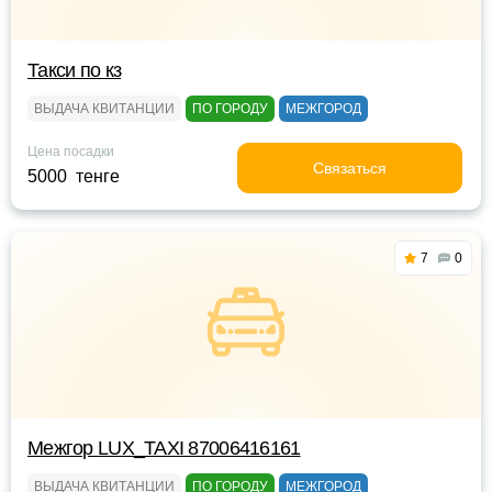
Такси по кз
ВЫДАЧА КВИТАНЦИИ
ПО ГОРОДУ
МЕЖГОРОД
Цена посадки
Связаться
5000 тенге
7
0
Межгор LUX_TAXI 87006416161
ВЫДАЧА КВИТАНЦИИ
ПО ГОРОДУ
МЕЖГОРОД