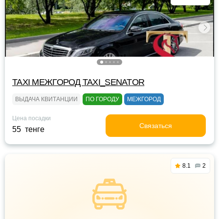
TAXI МЕЖГОРОД TAXI_SENATOR
ВЫДАЧА КВИТАНЦИИ
ПО ГОРОДУ
МЕЖГОРОД
Цена посадки
Связаться
55 тенге
8.1
2