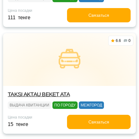
Цена посадки
Связаться
111 тенге
6.6
0
TAKSI AKTAU BEKET ATA
ВЫДАЧА КВИТАНЦИИ
ПО ГОРОДУ
МЕЖГОРОД
Цена посадки
Связаться
15 тенге