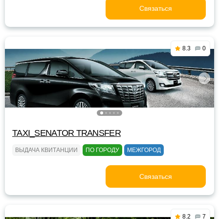
Связаться
8.3
0
TAXI_SENATOR TRANSFER
ВЫДАЧА КВИТАНЦИИ
ПО ГОРОДУ
МЕЖГОРОД
Связаться
8.2
7