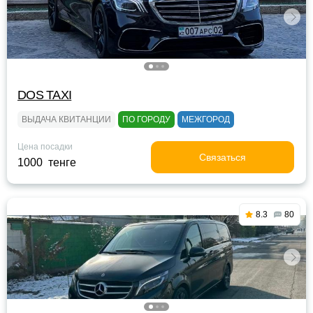
DOS TAXI
ВЫДАЧА КВИТАНЦИИ
ПО ГОРОДУ
МЕЖГОРОД
Цена посадки
Связаться
1000 тенге
8.3
80