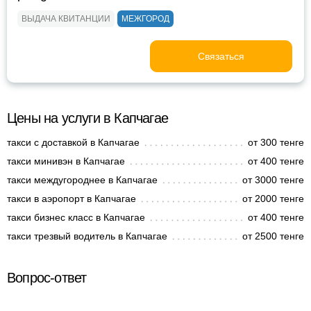
ВЫДАЧА КВИТАНЦИИ
МЕЖГОРОД
Связаться
Цены на услуги в Капчагае
такси с доставкой в Капчагае
от 300 тенге
такси минивэн в Капчагае
от 400 тенге
такси междугороднее в Капчагае
от 3000 тенге
такси в аэропорт в Капчагае
от 2000 тенге
такси бизнес класс в Капчагае
от 400 тенге
такси трезвый водитель в Капчагае
от 2500 тенге
Вопрос-ответ