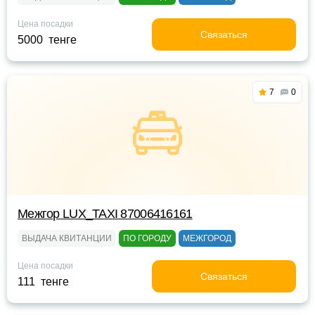
Цена посадки
Связаться
5000 тенге
7
0
Межгор LUX_TAXI 87006416161
ВЫДАЧА КВИТАНЦИИ
ПО ГОРОДУ
МЕЖГОРОД
Цена посадки
Связаться
111 тенге