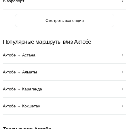
В аэропорт
Смотреть все опции
Популярные маршруты в\из Актобе
Актобе → Астана
Актобе → Алматы
Актобе → Караганда
Актобе → Кокшетау