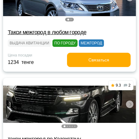
Такси межгород в любом городе
ВЫДАЧА КВИТАНЦИИ
ПО ГОРОДУ
МЕЖГОРОД
Цена посадки
Связаться
1234 тенге
9.3
2