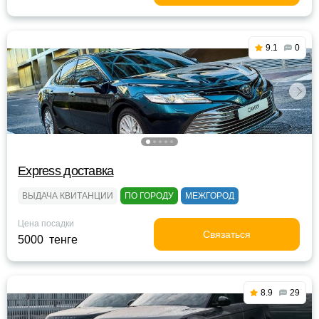
9.1
0
Express доставка
ВЫДАЧА КВИТАНЦИИ
ПО ГОРОДУ
МЕЖГОРОД
Цена посадки
Связаться
5000 тенге
8.9
29