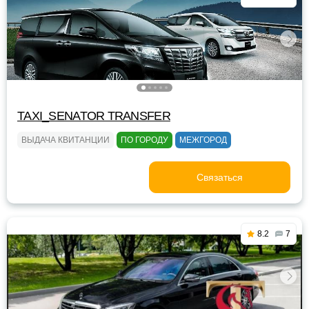
TAXI_SENATOR TRANSFER
ВЫДАЧА КВИТАНЦИИ
ПО ГОРОДУ
МЕЖГОРОД
Связаться
8.2
7