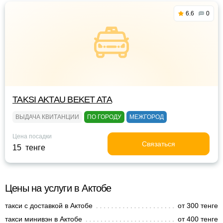
6.6
0
TAKSI AKTAU BEKET ATA
ВЫДАЧА КВИТАНЦИИ
ПО ГОРОДУ
МЕЖГОРОД
Цена посадки
Связаться
15 тенге
Цены на услуги в Актобе
такси с доставкой в Актобе
от 300 тенге
такси минивэн в Актобе
от 400 тенге