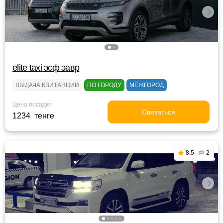
elite taxi эсф эавр
ВЫДАЧА КВИТАНЦИИ
ПО ГОРОДУ
МЕЖГОРОД
Цена посадки
Связаться
1234 тенге
8.5
2