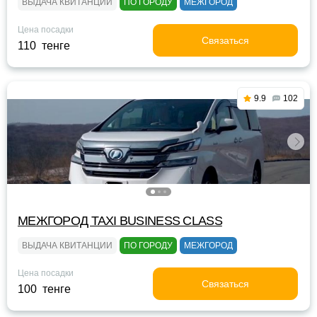
ВЫДАЧА КВИТАНЦИИ
ПО ГОРОДУ
МЕЖГОРОД
Цена посадки
Связаться
110 тенге
9.9
102
МЕЖГОРОД TAXI BUSINESS CLASS
ВЫДАЧА КВИТАНЦИИ
ПО ГОРОДУ
МЕЖГОРОД
Цена посадки
Связаться
100 тенге