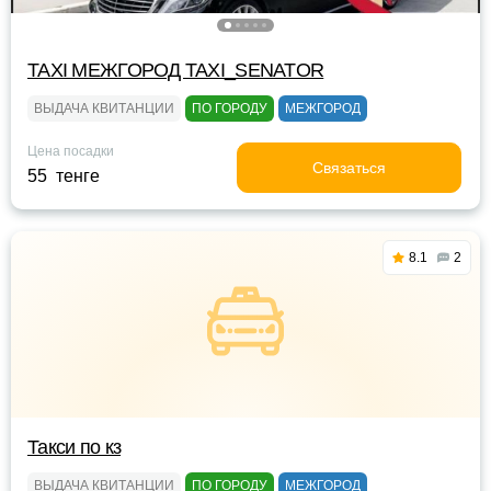
TAXI МЕЖГОРОД TAXI_SENATOR
ВЫДАЧА КВИТАНЦИИ
ПО ГОРОДУ
МЕЖГОРОД
Цена посадки
Связаться
55 тенге
8.1
2
Такси по кз
ВЫДАЧА КВИТАНЦИИ
ПО ГОРОДУ
МЕЖГОРОД