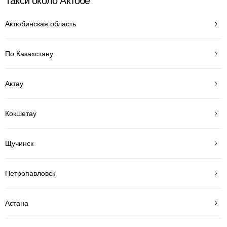
Такси около Актобе
Актюбинская область
По Казахстану
Актау
Кокшетау
Щучинск
Петропавловск
Астана