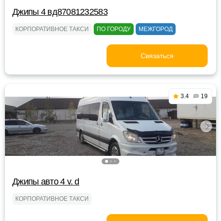
Джипы 4 вд87081232583
КОРПОРАТИВНОЕ ТАКСИ
ПО ГОРОДУ
МЕЖГОРОД
Связаться
3.4
19
Джипы авто 4 v. d
КОРПОРАТИВНОЕ ТАКСИ