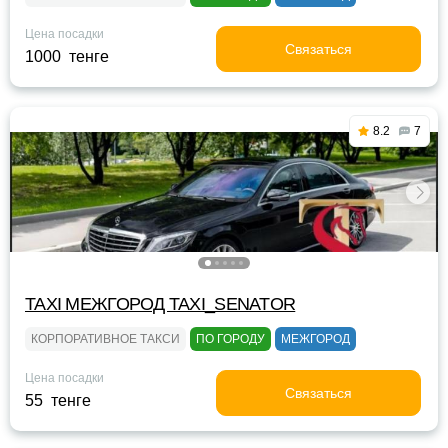
Цена посадки
Связаться
1000 тенге
8.2
7
TAXI МЕЖГОРОД TAXI_SENATOR
КОРПОРАТИВНОЕ ТАКСИ
ПО ГОРОДУ
МЕЖГОРОД
Цена посадки
Связаться
55 тенге