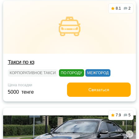
8.1
2
Такси по кз
КОРПОРАТИВНОЕ ТАКСИ
ПО ГОРОДУ
МЕЖГОРОД
Цена посадки
Связаться
5000 тенге
7.9
5