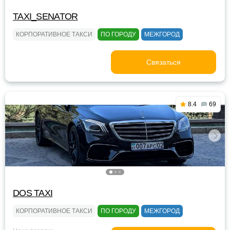
TAXI_SENATOR
КОРПОРАТИВНОЕ ТАКСИ
ПО ГОРОДУ
МЕЖГОРОД
Связаться
8.4
69
DOS TAXI
КОРПОРАТИВНОЕ ТАКСИ
ПО ГОРОДУ
МЕЖГОРОД