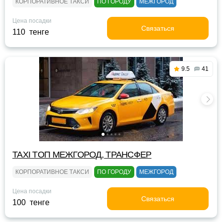
КОРПОРАТИВНОЕ ТАКСИ
ПО ГОРОДУ
МЕЖГОРОД
Цена посадки
Связаться
110 тенге
9.5
41
TAXI TOП МЕЖГОРОД, ТРАНСФЕР
КОРПОРАТИВНОЕ ТАКСИ
ПО ГОРОДУ
МЕЖГОРОД
Цена посадки
Связаться
100 тенге