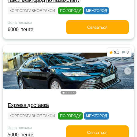
такси межгород по Казахстану
КОРПОРАТИВНОЕ ТАКСИ
ПО ГОРОДУ
МЕЖГОРОД
Цена посадки
Связаться
6000 тенге
9.1
0
Express доставка
КОРПОРАТИВНОЕ ТАКСИ
ПО ГОРОДУ
МЕЖГОРОД
Цена посадки
Связаться
5000 тенге