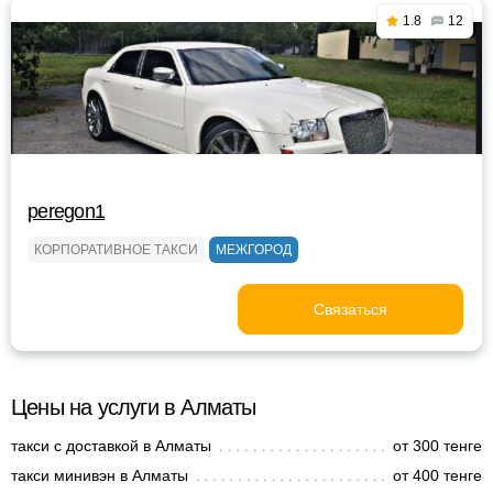
1.8
12
peregon1
КОРПОРАТИВНОЕ ТАКСИ
МЕЖГОРОД
Связаться
Цены на услуги в Алматы
такси с доставкой в Алматы
от 300 тенге
такси минивэн в Алматы
от 400 тенге