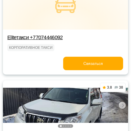
Eliteтакси +77074446092
КОРПОРАТИВНОЕ ТАКСИ
Связаться
3.8
38