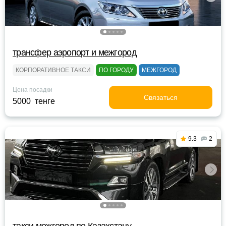
трансфер аэропорт и межгород
КОРПОРАТИВНОЕ ТАКСИ
ПО ГОРОДУ
МЕЖГОРОД
Цена посадки
Связаться
5000 тенге
9.3
2