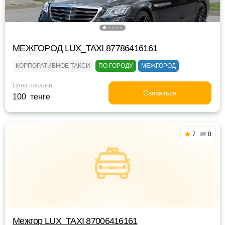
МЕЖГОРОД LUX_TAXI 87786416161
КОРПОРАТИВНОЕ ТАКСИ
ПО ГОРОДУ
МЕЖГОРОД
Цена посадки
Связаться
100 тенге
7
0
Межгор LUX_TAXI 87006416161