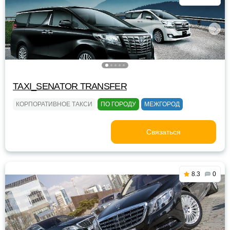
TAXI_SENATOR TRANSFER
КОРПОРАТИВНОЕ ТАКСИ
ПО ГОРОДУ
МЕЖГОРОД
Связаться
8.3
0