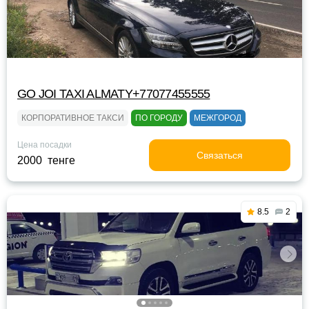
GO JOI TAXI ALMATY+77077455555
КОРПОРАТИВНОЕ ТАКСИ
ПО ГОРОДУ
МЕЖГОРОД
Цена посадки
Связаться
2000 тенге
8.5
2