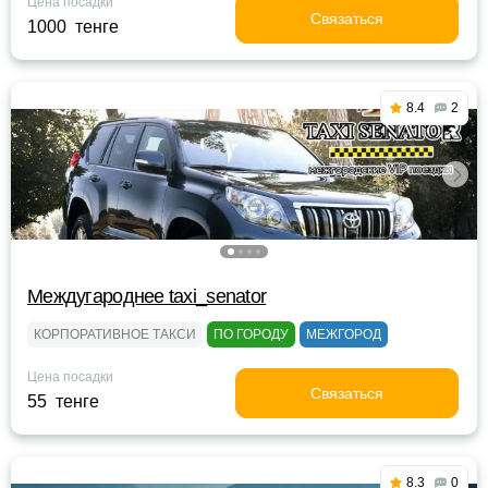
Цена посадки
Связаться
1000 тенге
8.4
2
Междугароднее taxi_senator
КОРПОРАТИВНОЕ ТАКСИ
ПО ГОРОДУ
МЕЖГОРОД
Цена посадки
Связаться
55 тенге
8.3
0