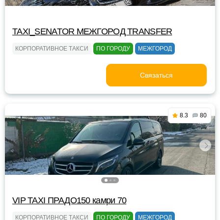
TAXI_SENATOR МЕЖГОРОД TRANSFER
КОРПОРАТИВНОЕ ТАКСИ
ПО ГОРОДУ
МЕЖГОРОД
Связаться
8.3
80
VIP TAXI ПРАДО150 камри 70
КОРПОРАТИВНОЕ ТАКСИ
ПО ГОРОДУ
МЕЖГОРОД