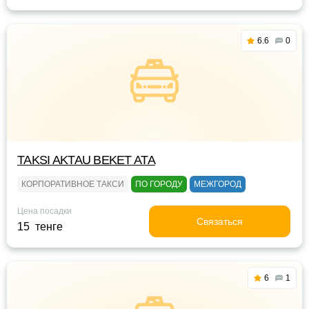
6.6
0
TAKSI AKTAU BEKET ATA
КОРПОРАТИВНОЕ ТАКСИ
ПО ГОРОДУ
МЕЖГОРОД
Цена посадки
Связаться
15 тенге
6
1