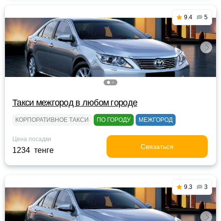
9.4
5
Такси межгород в любом городе
КОРПОРАТИВНОЕ ТАКСИ
ПО ГОРОДУ
МЕЖГОРОД
Цена посадки
Связаться
1234 тенге
9.3
3