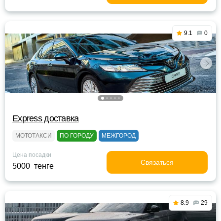
9.1
0
Express доставка
МОТОТАКСИ
ПО ГОРОДУ
МЕЖГОРОД
Цена посадки
Связаться
5000 тенге
8.9
29