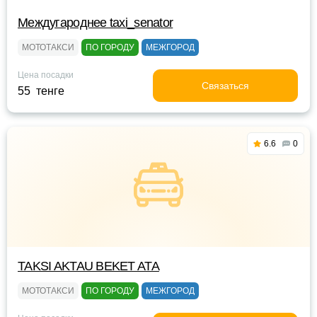
Междугароднее taxi_senator
МОТОТАКСИ
ПО ГОРОДУ
МЕЖГОРОД
Цена посадки
Связаться
55 тенге
6.6
0
TAKSI AKTAU BEKET ATA
МОТОТАКСИ
ПО ГОРОДУ
МЕЖГОРОД