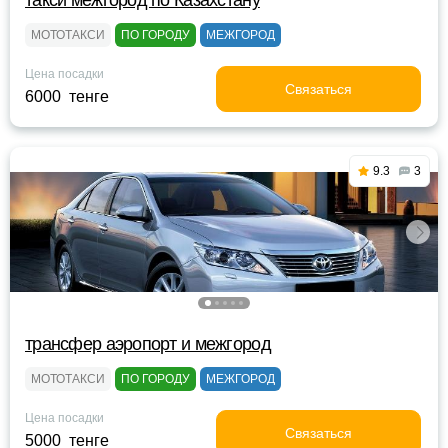
такси межгород по Казахстану
МОТОТАКСИ
ПО ГОРОДУ
МЕЖГОРОД
Цена посадки
Связаться
6000 тенге
9.3
3
трансфер аэропорт и межгород
МОТОТАКСИ
ПО ГОРОДУ
МЕЖГОРОД
Цена посадки
Связаться
5000 тенге