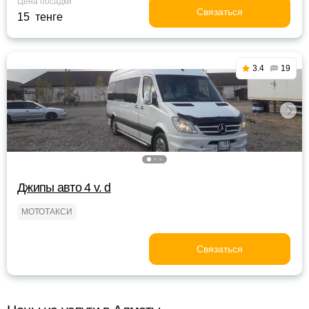
Цена посадки
Связаться
15 тенге
3.4
19
Джипы авто 4 v. d
МОТОТАКСИ
Связаться