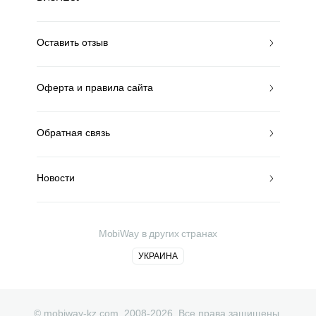
Оставить отзыв
Оферта и правила сайта
Обратная связь
Новости
MobiWay в других странах
УКРАИНА
© mobiway-kz.com. 2008-2026. Все права защищены.