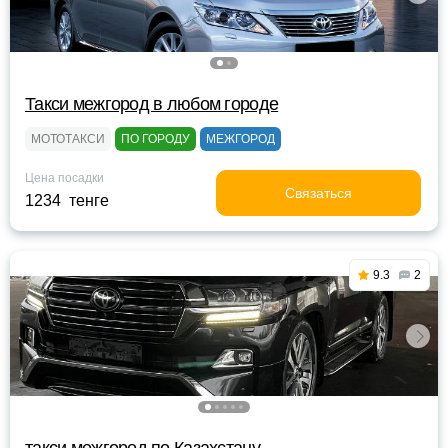
Такси межгород в любом городе
МОТОТАКСИ
ПО ГОРОДУ
МЕЖГОРОД
Цена посадки
Связаться
1234 тенге
9.3
2