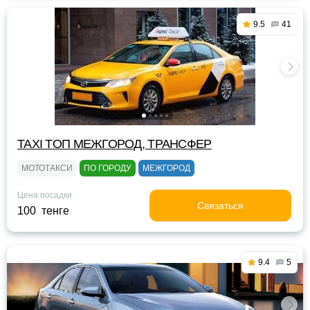
9.5
41
TAXI TOП МЕЖГОРОД, ТРАНСФЕР
МОТОТАКСИ
ПО ГОРОДУ
МЕЖГОРОД
Цена посадки
Связаться
100 тенге
9.4
5