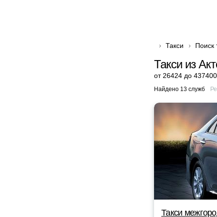
Такси
Поиск 
Такси из Ак
от 26424 до 437400
Найдено 13 служб
Ре
Такси межгоро