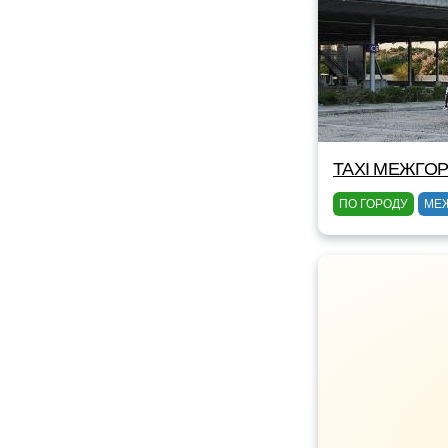
TAXI МЕЖГОР
ПО ГОРОДУ
МЕ