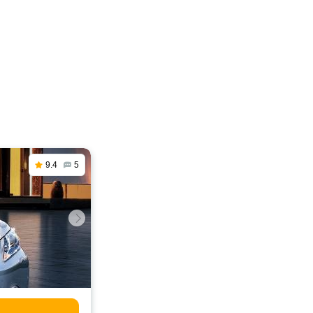
9.4
5