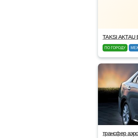
TAKSI AKTAU 
ПО ГОРОДУ
МЕ
трансфер аэро