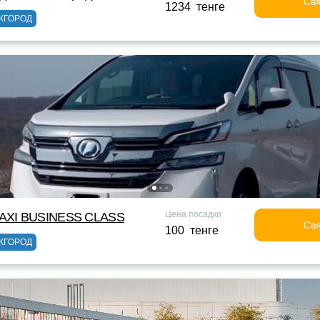
Свя
1234 тенге
ЖГОРОД
Цена посадки
XI BUSINESS CLASS
Свя
100 тенге
ЖГОРОД