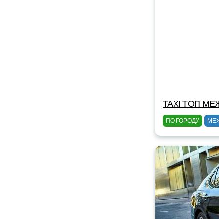
TAXI TOП МЕ
ПО ГОРОДУ
МЕ