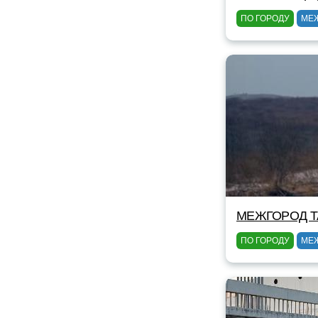
ПО ГОРОДУ
МЕ
МЕЖГОРОД TA
ПО ГОРОДУ
МЕ