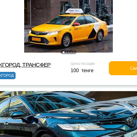
Цена посадки
ЖГОРОД, ТРАНСФЕР
Свя
100 тенге
ЖГОРОД