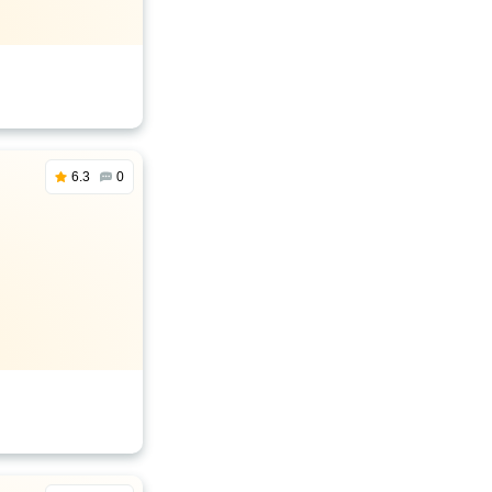
6.3
0