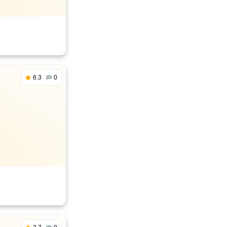
6.3
0