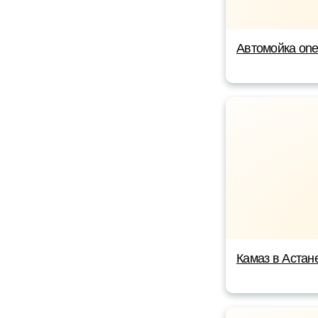
Автомойка on
Камаз в Астан