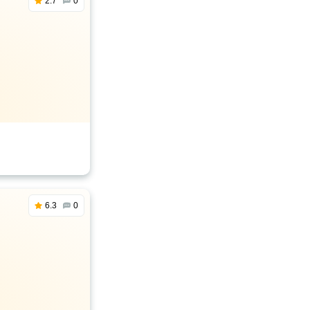
2.7
0
6.3
0