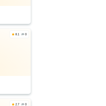
8.1
0
2.7
0