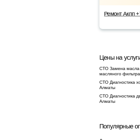
Ремонт Акпп 
Цены на услуг
СТО Замена масла
масляного фильтра
СТО Диагностика х
Алматы
СТО Диагностика дв
Алматы
Популярные оп