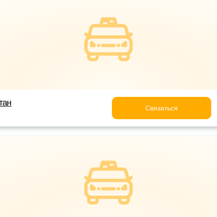
тан
Связаться