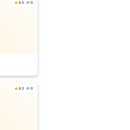
6.3
0
6.3
0