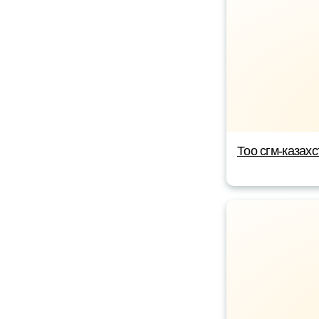
Тоо сгм-казахс