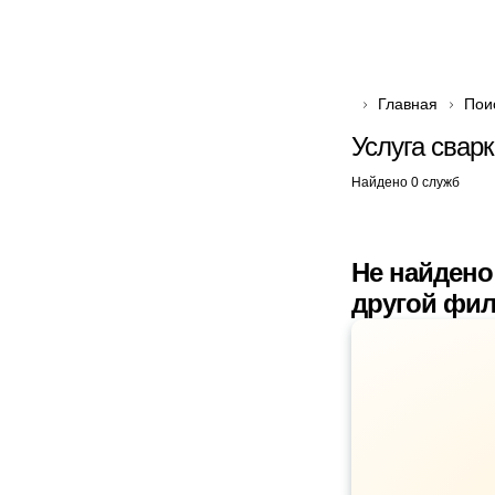
Главная
Пои
Услуга свар
Найдено 0 служб
Не найдено
другой фил