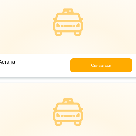
Астана
Связаться