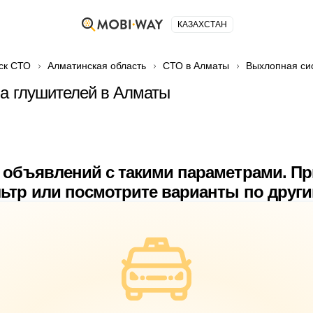
КАЗАХСТАН
ск СТО
Алматинская область
СТО в Алматы
Выхлопная си
ка глушителей в Алматы
 объявлений с такими параметрами. П
ьтр или посмотрите варианты по друг