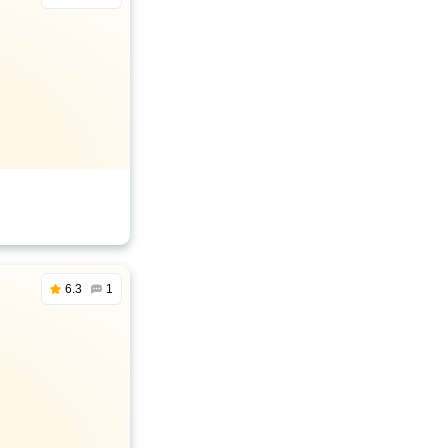
6.3
1