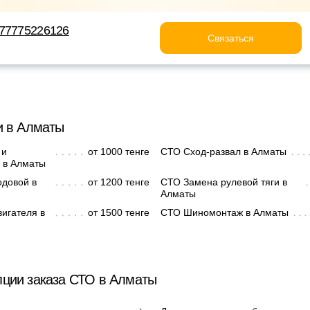
+77775226126
Связаться
и в Алматы
 и
от 1000 тенге
СТО Сход-развал в Алматы
 в Алматы
одовой в
от 1200 тенге
СТО Замена рулевой тяги в
Алматы
игателя в
от 1500 тенге
СТО Шиномонтаж в Алматы
ции заказа СТО в Алматы