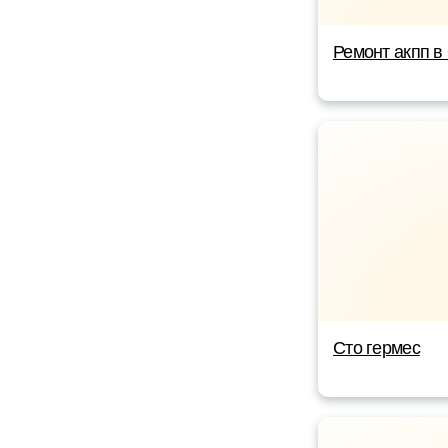
Ремонт акпп в
Сто гермес