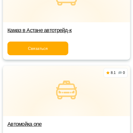
Камаз в Астане автотрейд-к
Связаться
8.1
0
Автомойка one