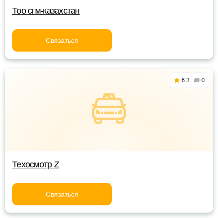
Тоо сгм-казахстан
Связаться
6.3
0
Техосмотр Z
Связаться