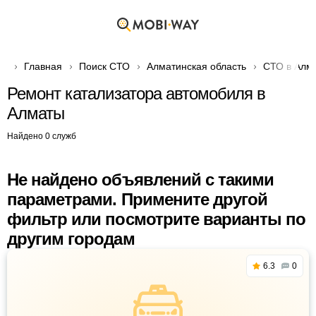
Главная
Поиск СТО
Алматинская область
СТО в Алм
Ремонт катализатора автомобиля в
Алматы
Найдено 0 служб
Не найдено объявлений с такими
параметрами. Примените другой
фильтр или посмотрите варианты по
другим городам
6.3
0