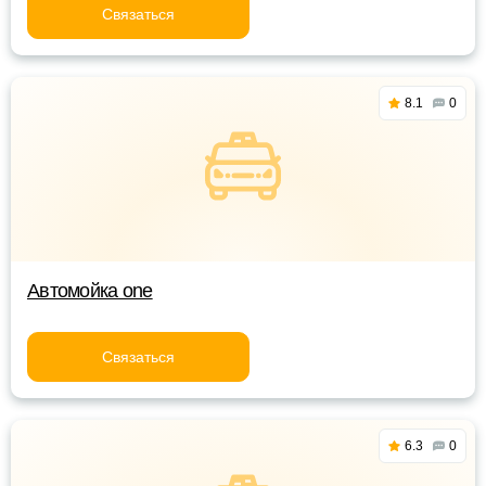
Связаться
8.1
0
Автомойка one
Связаться
6.3
0