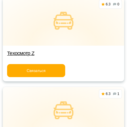
6.3
0
Техосмотр Z
Связаться
6.3
1