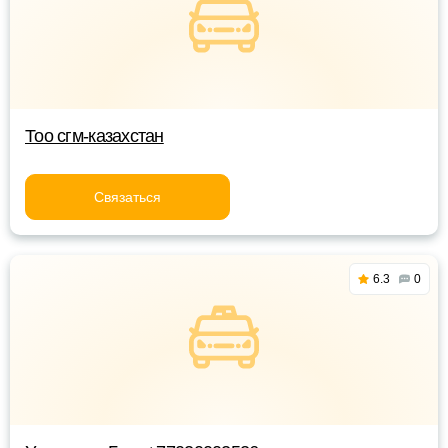
Тоо сгм-казахстан
Связаться
6.3
0